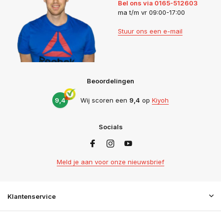
Bel ons via 0165-512603
ma t/m vr 09:00-17:00
Stuur ons een e-mail
Beoordelingen
9,4
Wij scoren een
9,4
op
Kiyoh
Socials
Meld je aan voor onze nieuwsbrief
Klantenservice