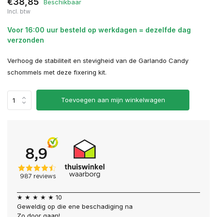
€38,85
Beschikbaar
Incl. btw
Voor 16:00 uur besteld op werkdagen = dezelfde dag
verzonden
Verhoog de stabiliteit en stevigheid van de Garlando Candy
schommels met deze fixering kit.
Toevoegen aan mijn winkelwagen
★ ★ ★ ★ ★ 10
Geweldig op die ene beschadiging na
Zo door gaan!