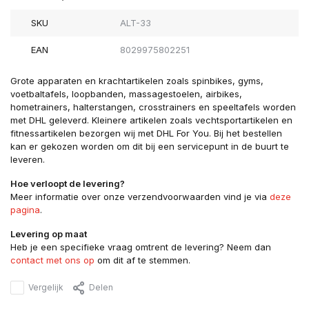
SKU
ALT-33
EAN
8029975802251
Grote apparaten en krachtartikelen zoals spinbikes, gyms,
voetbaltafels, loopbanden, massagestoelen, airbikes,
hometrainers, halterstangen, crosstrainers en speeltafels worden
met DHL geleverd. Kleinere artikelen zoals vechtsportartikelen en
fitnessartikelen bezorgen wij met DHL For You. Bij het bestellen
kan er gekozen worden om dit bij een servicepunt in de buurt te
leveren.
Hoe verloopt de levering?
Meer informatie over onze verzendvoorwaarden vind je via
deze
pagina
.
Levering op maat
Heb je een specifieke vraag omtrent de levering? Neem dan
contact met ons op
om dit af te stemmen.
Vergelijk
Delen