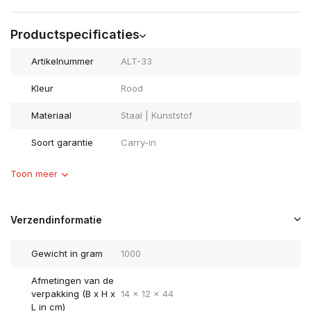
Productspecificaties
Artikelnummer
ALT-33
Kleur
Rood
Materiaal
Staal | Kunststof
Soort garantie
Carry-in
Toon meer
Verzendinformatie
Gewicht in gram
1000
Afmetingen van de
verpakking (B x H x
14 x 12 x 44
L in cm)