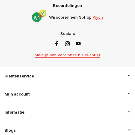
Beoordelingen
9,4
Wij scoren een
9,4
op
Kiyoh
Socials
Meld je aan voor onze nieuwsbrief
Klantenservice
Mijn account
Informatie
Blogs