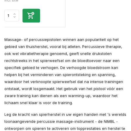
Incl. btw
Massage- of percussiepistolen winnen aan populariteit op het
gebied van thuisherstel, vooral bij atleten. Percussieve therapie,
ook wel vibratietherapie genoemd, geeft snelle drukstoten
rechtstreeks in het spierweefsel om de bloedtoevoer naar een
specifiek gebied te verhogen. De verhoogde bloedstroom kan
helpen bij het verminderen van spierontsteking en spanning,
waardoor het verknoopte spierweefsel dat na intense trainingen
ontstaat, wordt losgemaakt. Het gebruik van het pistool vóór een
zware training kan dienen als een warming-up, waardoor het
lichaam snel klaar is voor de training.
Leg de kracht van spierherstel in uw eigen handen met 's werelds
toonaangevende percussie massage-instrument - de NIMBL -
ontworpen om spieren te activeren om topprestaties en herstel te