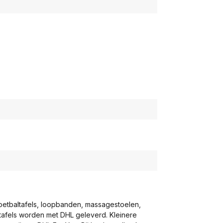
voetbaltafels, loopbanden, massagestoelen,
eltafels worden met DHL geleverd. Kleinere