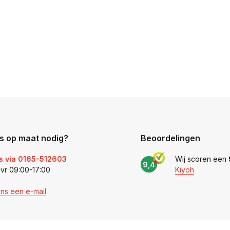
s op maat nodig?
Beoordelingen
s via 0165-512603
Wij scoren een
9,4
 vr 09:00-17:00
Kiyoh
ons een e-mail