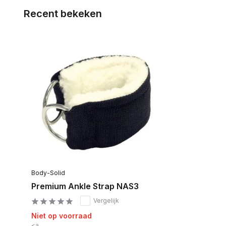
Recent bekeken
Body-Solid
Premium Ankle Strap NAS3
Vergelijk
Niet op voorraad
<a