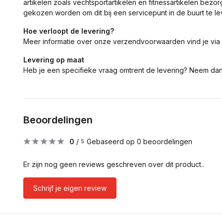
artikelen zoals vechtsportartikelen en fitnessartikelen bezor
gekozen worden om dit bij een servicepunt in de buurt te le
Hoe verloopt de levering?
Meer informatie over onze verzendvoorwaarden vind je via
Levering op maat
Heb je een specifieke vraag omtrent de levering? Neem da
Beoordelingen
0
/
Gebaseerd op 0 beoordelingen
5
Er zijn nog geen reviews geschreven over dit product..
Schrijf je eigen review