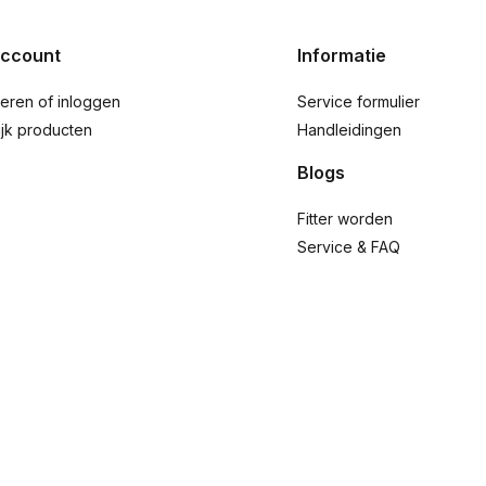
account
Informatie
reren of inloggen
Service formulier
ijk producten
Handleidingen
Blogs
Fitter worden
Service & FAQ