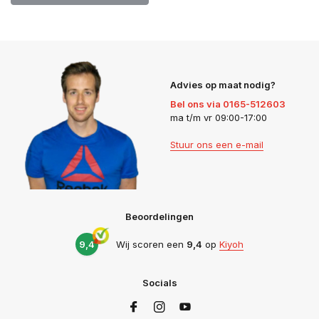
Advies op maat nodig?
Bel ons via 0165-512603
ma t/m vr 09:00-17:00
Stuur ons een e-mail
Beoordelingen
9,4
Wij scoren een
9,4
op
Kiyoh
Socials