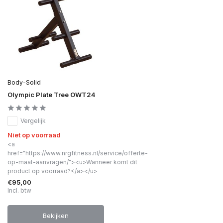
Body-Solid
Olympic Plate Tree OWT24
Vergelijk
Niet op voorraad
<a
href="https://www.nrgfitness.nl/service/offerte-
op-maat-aanvragen/"><u>Wanneer komt dit
product op voorraad?</a></u>
€95,00
Incl. btw
Bekijken