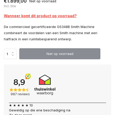
€1.899,00
Niet op voorraad
Incl. btw
Wanneer komt dit product op voorraad?
De commercieel gecertificeerde GS348B Smith Machine
combineert de voordelen van een Smith machine met een
halfrack in een ruimtebesparend ontwerp.
Niet op voorraad
★ ★ ★ ★ ★ 10
Geweldig op die ene beschadiging na