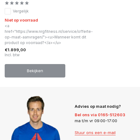
Vergelijk
Niet op voorraad
<a
href="https://www.nrgfitness.nl/service/offerte-
op-maat-aanvragen/"><u>Wanneer komt dit
product op voorraad?</a></u>
€1.899,00
Incl. btw
Bekijken
Advies op maat nodig?
Bel ons via 0165-512603
ma t/m vr 09:00-17:00
Stuur ons een e-mail