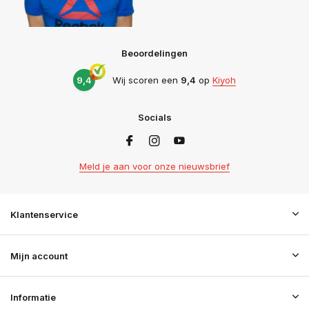
Beoordelingen
9,4
Wij scoren een
9,4
op
Kiyoh
Socials
Meld je aan voor onze nieuwsbrief
Klantenservice
Mijn account
Informatie