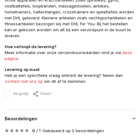
Grote apparaten en krachtartikelen zoals spinbikes, gyms,
voetbaltafels, loopbanden, massagestoelen, airbikes,
hometrainers, halterstangen, crosstrainers en speeltafels worden
met DHL geleverd. Kleinere artikelen zoals vechtsportartikelen en
fitnessartikelen bezorgen wij met DHL For You. Bij het bestellen
kan er gekozen worden om dit bij een servicepunt in de buurt te
leveren.
Hoe verloopt de levering?
Meer informatie over onze verzendvoorwaarden vind je via
deze
pagina
.
Levering op maat
Heb je een specifieke vraag omtrent de levering? Neem dan
contact met ons op
om dit af te stemmen.
Vergelijk
Delen
Beoordelingen
0
/
Gebaseerd op 0 beoordelingen
5