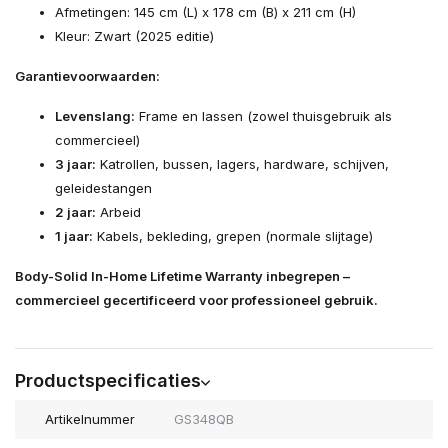
Afmetingen: 145 cm (L) x 178 cm (B) x 211 cm (H)
Kleur: Zwart (2025 editie)
Garantievoorwaarden:
Levenslang:
Frame en lassen (zowel thuisgebruik als
commercieel)
3 jaar:
Katrollen, bussen, lagers, hardware, schijven,
geleidestangen
2 jaar:
Arbeid
1 jaar:
Kabels, bekleding, grepen (normale slijtage)
Body-Solid In-Home Lifetime Warranty inbegrepen –
commercieel gecertificeerd voor professioneel gebruik.
Productspecificaties
Artikelnummer
GS348QB