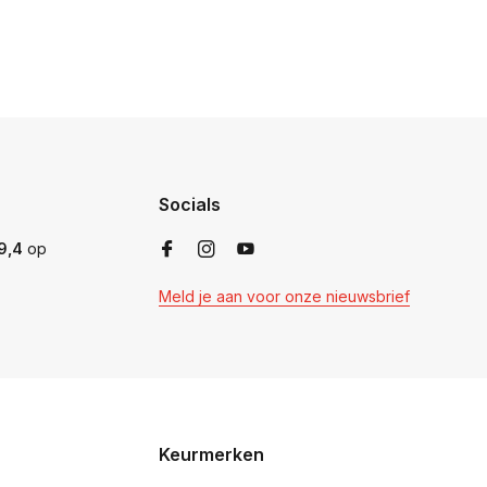
Socials
9,4
op
Meld je aan voor onze nieuwsbrief
Keurmerken