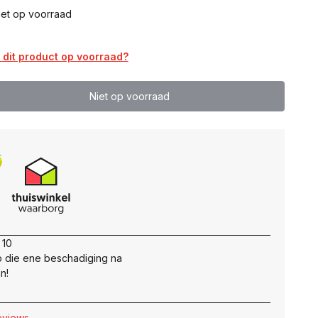
iet op voorraad
dit product op voorraad?
Niet op voorraad
 10
 die ene beschadiging na
n!
reviews