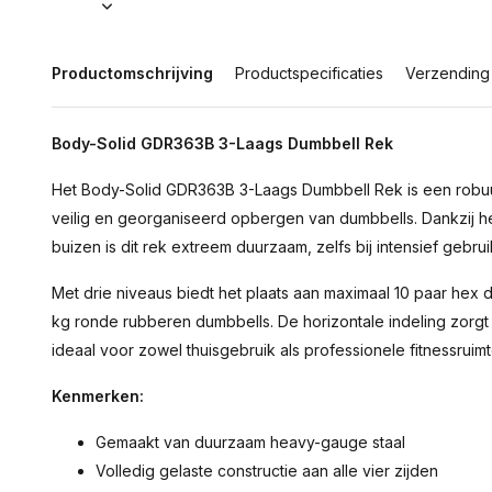
Productomschrijving
Productspecificaties
Verzending
Body-Solid GDR363B 3-Laags Dumbbell Rek
Het Body-Solid GDR363B 3-Laags Dumbbell Rek is een robu
veilig en georganiseerd opbergen van dumbbells. Dankzij het
buizen is dit rek extreem duurzaam, zelfs bij intensief gebrui
Met drie niveaus biedt het plaats aan maximaal 10 paar hex d
kg ronde rubberen dumbbells. De horizontale indeling zorgt
ideaal voor zowel thuisgebruik als professionele fitnessruimt
Kenmerken:
Gemaakt van duurzaam heavy-gauge staal
Volledig gelaste constructie aan alle vier zijden