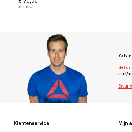
€179,00
Incl. btw
Advie
Bel on
ma t/m
Stuur 
Klantenservice
Mijn 