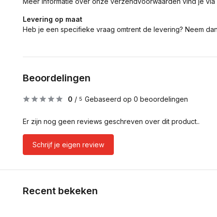
Meer informatie over onze verzendvoorwaarden vind je via
Levering op maat
Heb je een specifieke vraag omtrent de levering? Neem da
Beoordelingen
0
/
Gebaseerd op 0 beoordelingen
5
Er zijn nog geen reviews geschreven over dit product..
Schrijf je eigen review
Recent bekeken