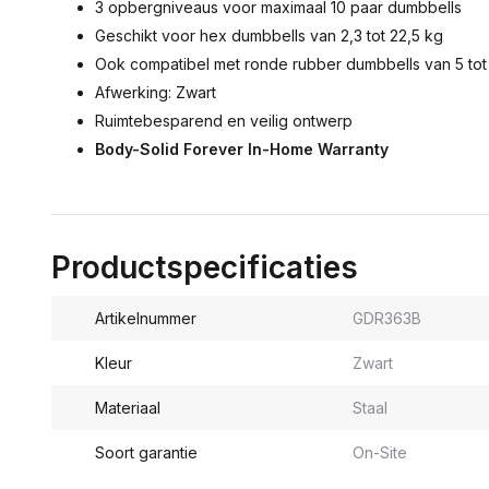
3 opbergniveaus voor maximaal 10 paar dumbbells
Geschikt voor hex dumbbells van 2,3 tot 22,5 kg
Ook compatibel met ronde rubber dumbbells van 5 tot
Afwerking: Zwart
Ruimtebesparend en veilig ontwerp
Body-Solid Forever In-Home Warranty
Productspecificaties
Artikelnummer
GDR363B
Kleur
Zwart
Materiaal
Staal
Soort garantie
On-Site