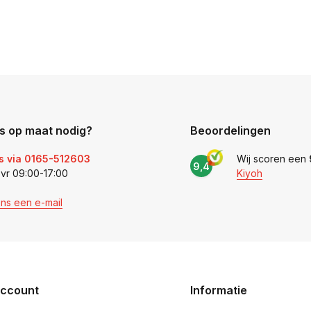
s op maat nodig?
Beoordelingen
s via 0165-512603
Wij scoren een
9,4
 vr 09:00-17:00
Kiyoh
ons een e-mail
account
Informatie