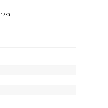
 40 kg