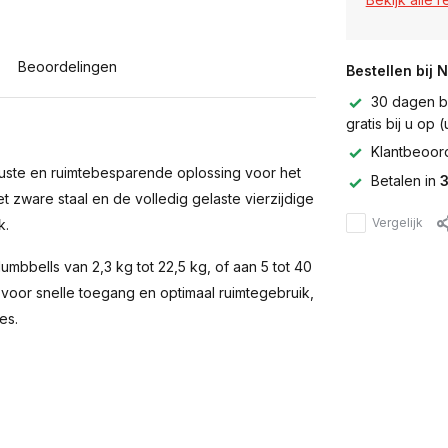
Beoordelingen
Bestellen bij 
30 dagen be
gratis bij u op
Klantbeoor
uste en ruimtebesparende oplossing voor het
Betalen in
3
 zware staal en de volledig gelaste vierzijdige
Vergelijk
k.
umbbells van 2,3 kg tot 22,5 kg, of aan 5 tot 40
 voor snelle toegang en optimaal ruimtegebruik,
es.