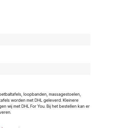
voetbaltafels, loopbanden, massagestoelen,
eltafels worden met DHL geleverd. Kleinere
gen wij met DHL For You. Bij het bestellen kan er
veren.