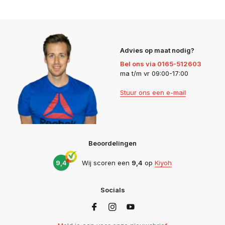
Advies op maat nodig?
Bel ons via 0165-512603
ma t/m vr 09:00-17:00
Stuur ons een e-mail
Beoordelingen
9,4
Wij scoren een
9,4
op
Kiyoh
Socials