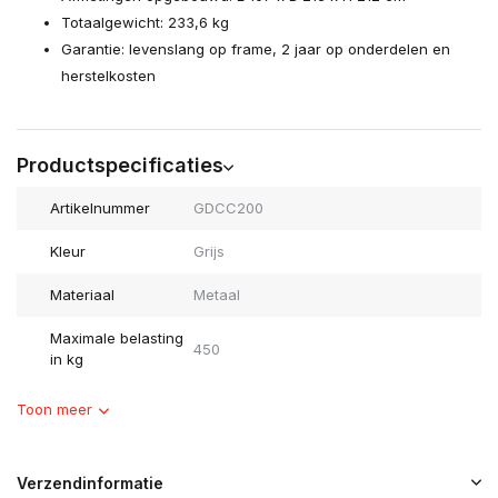
Totaalgewicht: 233,6 kg
Garantie: levenslang op frame, 2 jaar op onderdelen en
herstelkosten
Productspecificaties
Artikelnummer
GDCC200
Kleur
Grijs
Materiaal
Metaal
Maximale belasting
450
in kg
Toon meer
Verzendinformatie