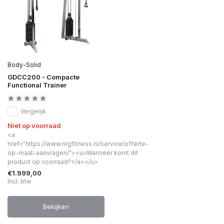
Body-Solid
GDCC200 - Compacte
Functional Trainer
Vergelijk
Niet op voorraad
<a
href="https://www.nrgfitness.nl/service/offerte-
op-maat-aanvragen/"><u>Wanneer komt dit
product op voorraad?</a></u>
€1.999,00
Incl. btw
Bekijken