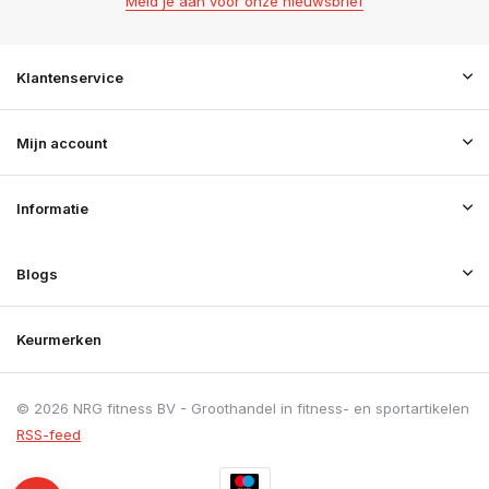
Meld je aan voor onze nieuwsbrief
Klantenservice
Mijn account
Informatie
Blogs
Keurmerken
© 2026 NRG fitness BV - Groothandel in fitness- en sportartikelen
RSS-feed