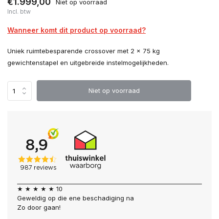
€1.999,00
Niet op voorraad
Incl. btw
Wanneer komt dit product op voorraad?
Uniek ruimtebesparende crossover met 2 x 75 kg
gewichtenstapel en uitgebreide instelmogelijkheden.
Niet op voorraad
★ ★ ★ ★ ★ 10
Geweldig op die ene beschadiging na
Zo door gaan!