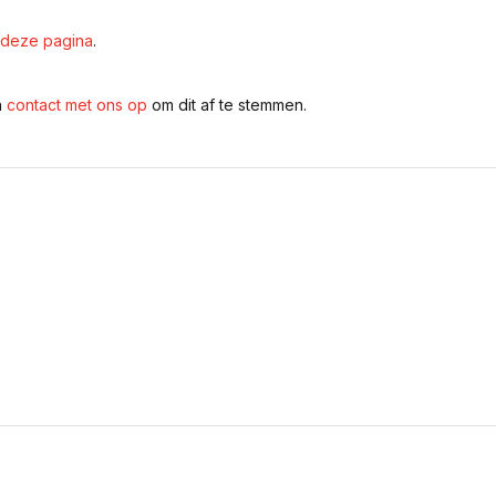
deze pagina
.
n
contact met ons op
om dit af te stemmen.