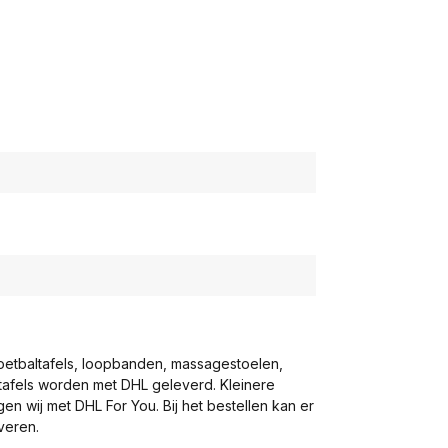
voetbaltafels, loopbanden, massagestoelen,
eltafels worden met DHL geleverd. Kleinere
gen wij met DHL For You. Bij het bestellen kan er
veren.