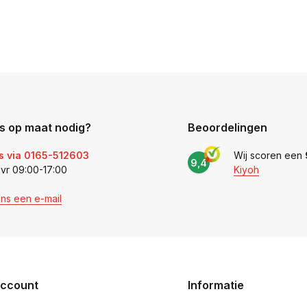
s op maat nodig?
Beoordelingen
s via 0165-512603
Wij scoren een
9,4
 vr 09:00-17:00
Kiyoh
ons een e-mail
account
Informatie