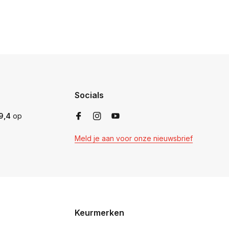
Socials
9,4
op
Meld je aan voor onze nieuwsbrief
Keurmerken