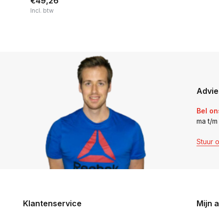
€49,26
Incl. btw
Advie
Bel on
ma t/m
Stuur 
Klantenservice
Mijn 