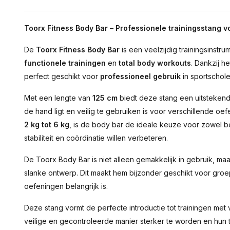
Toorx Fitness Body Bar – Professionele trainingsstang 
De
Toorx Fitness Body Bar
is een veelzijdig trainingsinstru
functionele trainingen
en
total body workouts
. Dankzij 
perfect geschikt voor
professioneel gebruik
in sportschole
Met een lengte van
125 cm
biedt deze stang een uitstekende
de hand ligt en veilig te gebruiken is voor verschillende oe
2 kg tot 6 kg
, is de body bar de ideale keuze voor zowel b
stabiliteit en coördinatie willen verbeteren.
De Toorx Body Bar is niet alleen gemakkelijk in gebruik, ma
slanke ontwerp. Dit maakt hem bijzonder geschikt voor gro
oefeningen belangrijk is.
Deze stang vormt de perfecte introductie tot trainingen met
veilige en gecontroleerde manier sterker te worden en hun 