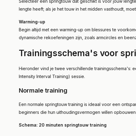
Selecteer een springtouw dat geschikt is voor jouw lengte
lengte heeft; als je het touw in het midden vasthoudt, mo
Warming-up
Begin altijd met een warming-up om blessures te voorkome
dynamische rekoefeningen zijn, zoals armcircles en been
Trainingsschema's voor sp
Hieronder vind je twee verschillende trainingsschema's: e
Intensity Interval Training) sessie.
Normale training
Een normale springtouw training is ideaal voor een ontspa
beginners die hun uithoudingsvermogen willen opbouwen
Schema: 20 minuten springtouw training