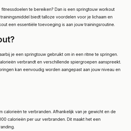
 fitnessdoelen te bereiken? Dan is een springtouw workout
trainingsmiddel biedt talloze voordelen voor je lichaam en
ut een essentiële toevoeging is aan jouw trainingsroutine.
out?
arbij je een springtouw gebruikt om in een ritme te springen.
 calorieën verbrandt en verschillende spiergroepen aanspreekt.
wspringen kan eenvoudig worden aangepast aan jouw niveau en
m calorieën te verbranden. Afhankelijk van je gewicht en de
 1000 calorieën per uur verbranden. Dit maakt het een
randing.