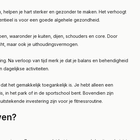
, helpen je hart sterker en gezonder te maken. Het verhoogt
ssentieel is voor een goede algehele gezondheid.
pen, waaronder je kuiten, dijen, schouders en core. Door
acht, maar ook je uithoudingsvermogen.
ng. Na verloop van tijd merk je dat je balans en behendigheid
 dagelijkse activiteiten.
at het gemakkelijk toegankelijk is. Je hebt alleen een
is, in het park of in de sportschool bent. Bovendien zijn
stekende investering zijn voor je fitnessroutine.
wen?