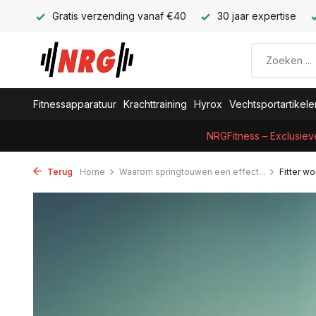
Gratis verzending vanaf €40
30 jaar expertise
Fitnessapparatuur
Krachttraining
Hyrox
Vechtsportartikele
NRGFitness – Exclusiev
Terug
Home
Waarom springtouwen een effect...
Fitter w