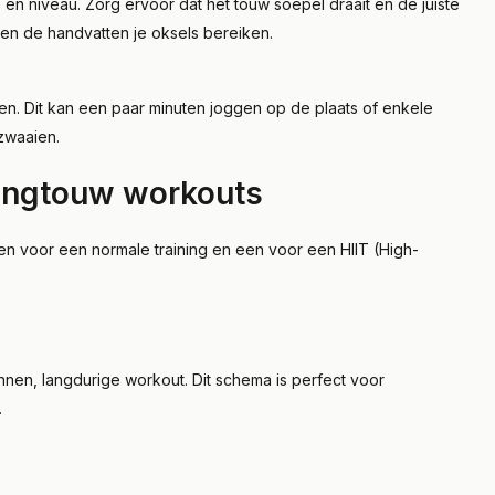
 en niveau. Zorg ervoor dat het touw soepel draait en de juiste
eten de handvatten je oksels bereiken.
n. Dit kan een paar minuten joggen op de plaats of enkele
zwaaien.
ringtouw workouts
en voor een normale training en een voor een HIIT (High-
nnen, langdurige workout. Dit schema is perfect voor
.