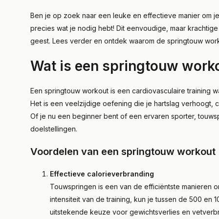
Ben je op zoek naar een leuke en effectieve manier om je
precies wat je nodig hebt! Dit eenvoudige, maar krachtige 
geest. Lees verder en ontdek waarom de springtouw worko
Wat is een springtouw work
Een springtouw workout is een cardiovasculaire training wa
Het is een veelzijdige oefening die je hartslag verhoogt,
Of je nu een beginner bent of een ervaren sporter, tou
doelstellingen.
Voordelen van een springtouw workout
Effectieve calorieverbranding
Touwspringen is een van de efficiëntste manieren o
intensiteit van de training, kun je tussen de 500 en
uitstekende keuze voor gewichtsverlies en vetverb