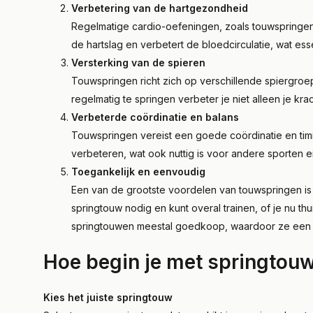
Verbetering van de hartgezondheid
Regelmatige cardio-oefeningen, zoals touwspringen
de hartslag en verbetert de bloedcirculatie, wat e
Versterking van de spieren
Touwspringen richt zich op verschillende spiergroe
regelmatig te springen verbeter je niet alleen je kr
Verbeterde coördinatie en balans
Touwspringen vereist een goede coördinatie en timi
verbeteren, wat ook nuttig is voor andere sporten en
Toegankelijk en eenvoudig
Een van de grootste voordelen van touwspringen is d
springtouw nodig en kunt overal trainen, of je nu thu
springtouwen meestal goedkoop, waardoor ze een uit
Hoe begin je met springtou
Kies het juiste springtouw