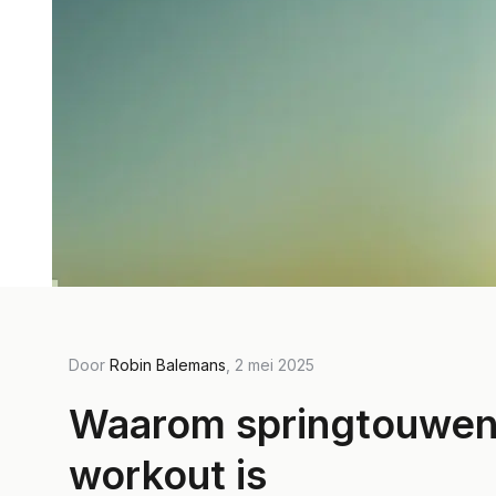
Door
Robin Balemans
, 2 mei 2025
Waarom springtouwen 
workout is