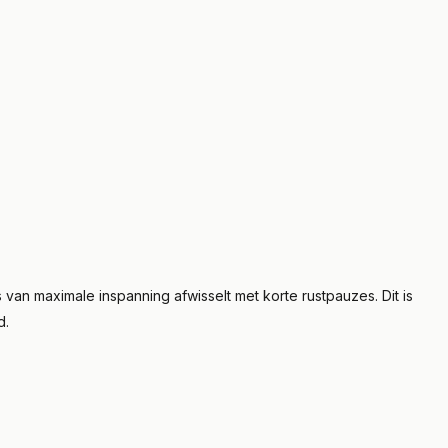
 van maximale inspanning afwisselt met korte rustpauzes. Dit is
d.