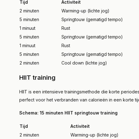
Tijd
Activiteit
2 minuten
Warming-up (lichte jog)
5 minuten
Springtouw (gematigd tempo)
1 minuut
Rust
5 minuten
Springtouw (gematigd tempo)
1 minuut
Rust
5 minuten
Springtouw (gematigd tempo)
2 minuten
Cool down (lichte jog)
HIIT training
HIIT is een intensieve trainingsmethode die korte periodes
perfect voor het verbranden van calorieën in een korte tij
Schema: 15 minuten HIIT springtouw training
Tijd
Activiteit
2 minuten
Warming-up (lichte jog)