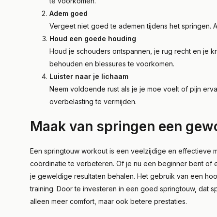
te voorkomen.
Adem goed
Vergeet niet goed te ademen tijdens het springen. Ade
Houd een goede houding
Houd je schouders ontspannen, je rug recht en je k
behouden en blessures te voorkomen.
Luister naar je lichaam
Neem voldoende rust als je je moe voelt of pijn ervaa
overbelasting te vermijden.
Maak van springen een gew
Een springtouw workout is een veelzijdige en effectieve 
coördinatie te verbeteren. Of je nu een beginner bent of e
je geweldige resultaten behalen. Het gebruik van een ho
training. Door te investeren in een goed springtouw, dat s
alleen meer comfort, maar ook betere prestaties.