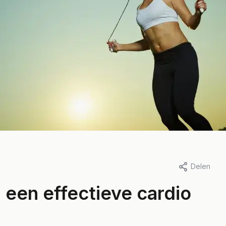
Delen
een effectieve cardio