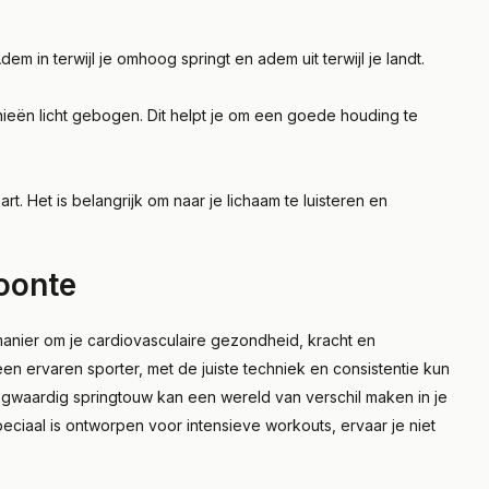
m in terwijl je omhoog springt en adem uit terwijl je landt.
nieën licht gebogen. Dit helpt je om een goede houding te
rt. Het is belangrijk om naar je lichaam te luisteren en
oonte
manier om je cardiovasculaire gezondheid, kracht en
en ervaren sporter, met de juiste techniek en consistentie kun
ogwaardig springtouw kan een wereld van verschil maken in je
peciaal is ontworpen voor intensieve workouts, ervaar je niet