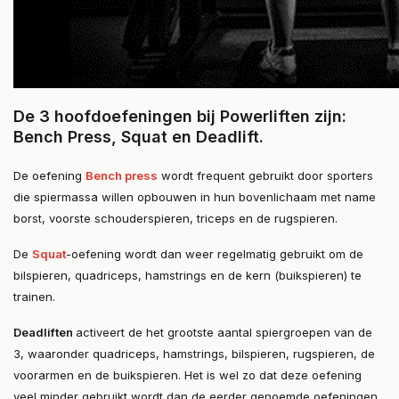
De 3 hoofdoefeningen bij Powerliften zijn:
Bench Press, Squat en Deadlift.
De oefening
Bench press
wordt frequent gebruikt door sporters
die spiermassa willen opbouwen in hun bovenlichaam met name
borst, voorste schouderspieren, triceps en de rugspieren.
De
Squat
-oefening wordt dan weer regelmatig gebruikt om de
bilspieren, quadriceps, hamstrings en de kern (buikspieren) te
trainen.
Deadliften
activeert de het grootste aantal spiergroepen van de
3, waaronder quadriceps, hamstrings, bilspieren, rugspieren, de
voorarmen en de buikspieren. Het is wel zo dat deze oefening
veel minder gebruikt wordt dan de eerder genoemde oefeningen.