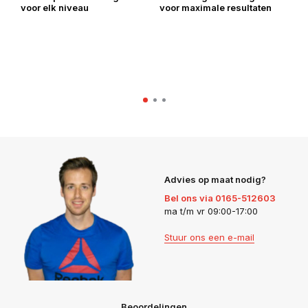
voor elk niveau
voor maximale resultaten
be
Advies op maat nodig?
Bel ons via 0165-512603
ma t/m vr 09:00-17:00
Stuur ons een e-mail
Beoordelingen