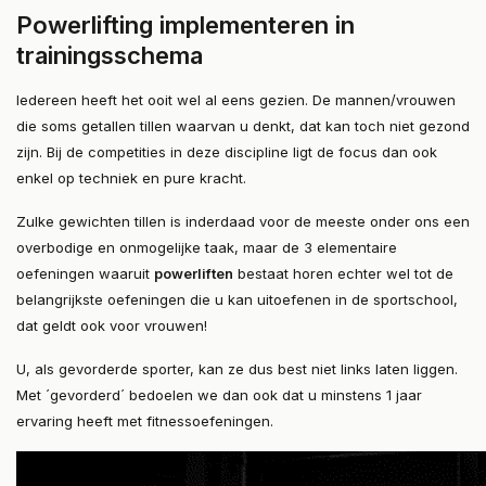
Powerlifting implementeren in
trainingsschema
Iedereen heeft het ooit wel al eens gezien. De mannen/vrouwen
die soms getallen tillen waarvan u denkt, dat kan toch niet gezond
zijn. Bij de competities in deze discipline ligt de focus dan ook
enkel op techniek en pure kracht.
Zulke gewichten tillen is inderdaad voor de meeste onder ons een
overbodige en onmogelijke taak, maar de 3 elementaire
oefeningen waaruit
powerliften
bestaat horen echter wel tot de
belangrijkste oefeningen die u kan uitoefenen in de sportschool,
dat geldt ook voor vrouwen!
U, als gevorderde sporter, kan ze dus best niet links laten liggen.
Met ´gevorderd´ bedoelen we dan ook dat u minstens 1 jaar
ervaring heeft met fitnessoefeningen.