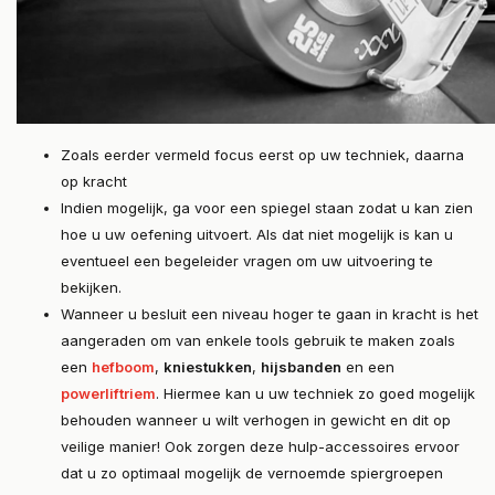
Zoals eerder vermeld focus eerst op uw techniek, daarna
op kracht
Indien mogelijk, ga voor een spiegel staan zodat u kan zien
hoe u uw oefening uitvoert. Als dat niet mogelijk is kan u
eventueel een begeleider vragen om uw uitvoering te
bekijken.
Wanneer u besluit een niveau hoger te gaan in kracht is het
aangeraden om van enkele tools gebruik te maken zoals
een
hefboom
,
kniestukken
,
hijsbanden
en een
powerliftriem
. Hiermee kan u uw techniek zo goed mogelijk
behouden wanneer u wilt verhogen in gewicht en dit op
veilige manier! Ook zorgen deze hulp-accessoires ervoor
dat u zo optimaal mogelijk de vernoemde spiergroepen