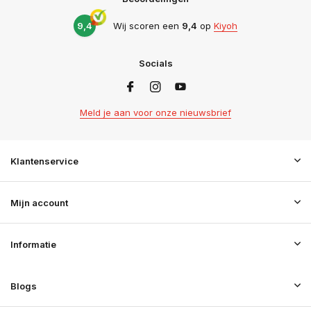
9,4
Wij scoren een
9,4
op
Kiyoh
Socials
Meld je aan voor onze nieuwsbrief
Klantenservice
Mijn account
Informatie
Blogs