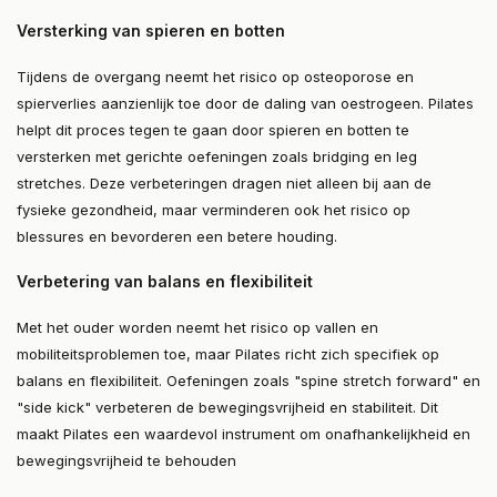
Versterking van spieren en botten
Tijdens de overgang neemt het risico op osteoporose en
spierverlies aanzienlijk toe door de daling van oestrogeen. Pilates
helpt dit proces tegen te gaan door spieren en botten te
versterken met gerichte oefeningen zoals bridging en leg
stretches. Deze verbeteringen dragen niet alleen bij aan de
fysieke gezondheid, maar verminderen ook het risico op
blessures en bevorderen een betere houding.
Verbetering van balans en flexibiliteit
Met het ouder worden neemt het risico op vallen en
mobiliteitsproblemen toe, maar Pilates richt zich specifiek op
balans en flexibiliteit. Oefeningen zoals "spine stretch forward" en
"side kick" verbeteren de bewegingsvrijheid en stabiliteit. Dit
maakt Pilates een waardevol instrument om onafhankelijkheid en
bewegingsvrijheid te behouden​