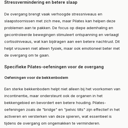
Stressvermindering en betere slaap
De overgang brengt vaak verhoogde stressniveaus en
slaapstoornissen met zich mee, maar Pilates kan helpen deze
problemen aan te pakken. De focus op diepe ademhaling en
gecontroleerde bewegingen stimuleert ontspanning en verlaagt
cortisolniveaus, wat kan bijdragen aan een betere nachtrust. Dit
helpt vrouwen niet alleen fysiek, maar ook emotioneel beter met
de overgang om te gaan​.
Specifieke Pilates-oefeningen voor de overgang
Oefeningen voor de bekkenbodem
Een sterke bekkenbodem helpt niet alleen bij het voorkomen van
incontinentie, maar ondersteunt ook de organen in het
bekkengebied en bevordert een betere houding. Pilates-
oefeningen zoals de "bridge" en "pelvic tilts" zijn effectief in het
activeren en versterken van deze spieren, wat essentieel is
tijdens de overgang om ongemakken te verminderen.