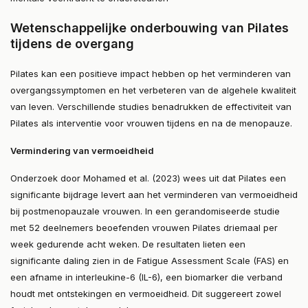
Wetenschappelijke onderbouwing van Pilates
tijdens de overgang
Pilates kan een positieve impact hebben op het verminderen van
overgangssymptomen en het verbeteren van de algehele kwaliteit
van leven. Verschillende studies benadrukken de effectiviteit van
Pilates als interventie voor vrouwen tijdens en na de menopauze.
Vermindering van vermoeidheid
Onderzoek door Mohamed et al. (2023) wees uit dat Pilates een
significante bijdrage levert aan het verminderen van vermoeidheid
bij postmenopauzale vrouwen. In een gerandomiseerde studie
met 52 deelnemers beoefenden vrouwen Pilates driemaal per
week gedurende acht weken. De resultaten lieten een
significante daling zien in de Fatigue Assessment Scale (FAS) en
een afname in interleukine-6 (IL-6), een biomarker die verband
houdt met ontstekingen en vermoeidheid​. Dit suggereert zowel