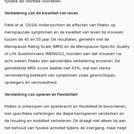
fysieke als mentale voordelen.
Verbetering van de kwaliteit van leven
Patel et al. (2024) onderzochten de effecten van Pilates op
menopauzale symptomen en de kwaliteit van leven bij vrouwen
tussen de 45 en 55 jaar. De resultaten, gemeten met de
Menopause Rating Scale (MRS) en de Menopause-Specific Quality
of Life Questionnaire (MENQOL), toonden aan dat vrouwen na
acht weken Pilates een aanzienlijke verbetering ervoeren. De
gemiddelde MRS-score daalde met 43%, wat een sterke
vermindering betekent van symptomen zoals gewrichtspijn,
opvliegers en vermoeidheid​.
Versterking van spieren en flexibiliteit
Pilates is ontworpen om spierkracht en flexibiliteit te bevorderen,
met specifieke oefeningen die diepe kernspieren versterken en
de houding en mobiliteit verbeteren. Dit draagt niet alleen bij aan
het behoud van fysieke activiteit tijdens de overgang, maar helpt