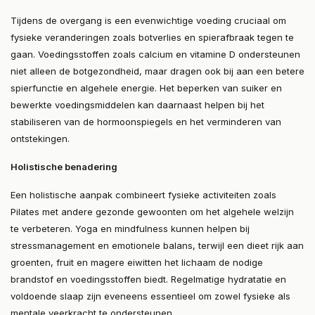
Tijdens de overgang is een evenwichtige voeding cruciaal om
fysieke veranderingen zoals botverlies en spierafbraak tegen te
gaan. Voedingsstoffen zoals calcium en vitamine D ondersteunen
niet alleen de botgezondheid, maar dragen ook bij aan een betere
spierfunctie en algehele energie. Het beperken van suiker en
bewerkte voedingsmiddelen kan daarnaast helpen bij het
stabiliseren van de hormoonspiegels en het verminderen van
ontstekingen​.
Holistische benadering
Een holistische aanpak combineert fysieke activiteiten zoals
Pilates met andere gezonde gewoonten om het algehele welzijn
te verbeteren. Yoga en mindfulness kunnen helpen bij
stressmanagement en emotionele balans, terwijl een dieet rijk aan
groenten, fruit en magere eiwitten het lichaam de nodige
brandstof en voedingsstoffen biedt. Regelmatige hydratatie en
voldoende slaap zijn eveneens essentieel om zowel fysieke als
mentale veerkracht te ondersteunen​