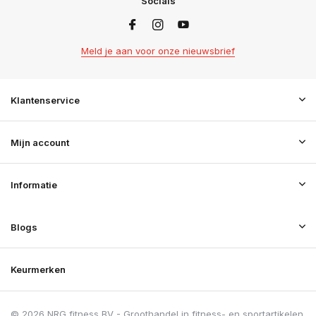
Socials
Meld je aan voor onze nieuwsbrief
Klantenservice
Mijn account
Informatie
Blogs
Keurmerken
© 2026 NRG fitness BV - Groothandel in fitness- en sportartikelen