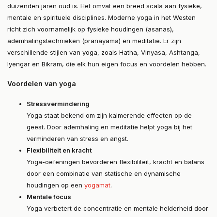
duizenden jaren oud is. Het omvat een breed scala aan fysieke,
mentale en spirituele disciplines. Moderne yoga in het Westen
richt zich voornamelijk op fysieke houdingen (asanas),
ademhalingstechnieken (pranayama) en meditatie. Er zijn
verschillende stijlen van yoga, zoals Hatha, Vinyasa, Ashtanga,
Iyengar en Bikram, die elk hun eigen focus en voordelen hebben.
Voordelen van yoga
Stressvermindering
Yoga staat bekend om zijn kalmerende effecten op de
geest. Door ademhaling en meditatie helpt yoga bij het
verminderen van stress en angst.
Flexibiliteit en kracht
Yoga-oefeningen bevorderen flexibiliteit, kracht en balans
door een combinatie van statische en dynamische
houdingen op een
yogamat
.
Mentale focus
Yoga verbetert de concentratie en mentale helderheid door