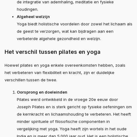
de integratie van ademhaling, meditatie en fysieke
houdingen.
Algeheel welzijn
Yoga biedt holistische voordelen door zowel het lichaam als
de geest te verzorgen, wat kan bijdragen aan een
verbeterde algehele gezondheid en welzijn.
Het verschil tussen pilates en yoga
Hoewel pilates en yoga enkele overeenkomsten hebben, zoals
het verbeteren van flexibiliteit en kracht, zijn er duidelijke
verschillen tussen de twee.
Oorsprong en doeleinden
Pilates werd ontwikkeld in de vroege 20e eeuw door
Joseph Pilates en is sterk gericht op fysieke oefeningen om
de kernkracht en lichaamshouding te verbeteren. Het heeft
minder spirituele of filosofische componenten in
vergelijking met yoga. Yoga heeft zijn wortels in het oude
India en is meer dan 5.000 jaar oud. Het is een holistische