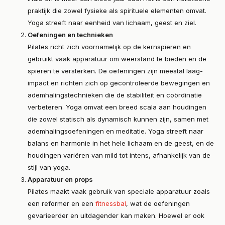
praktijk die zowel fysieke als spirituele elementen omvat.
Yoga streeft naar eenheid van lichaam, geest en ziel.
Oefeningen en technieken
Pilates richt zich voornamelijk op de kernspieren en
gebruikt vaak apparatuur om weerstand te bieden en de
spieren te versterken. De oefeningen zijn meestal laag-
impact en richten zich op gecontroleerde bewegingen en
ademhalingstechnieken die de stabiliteit en coördinatie
verbeteren. Yoga omvat een breed scala aan houdingen
die zowel statisch als dynamisch kunnen zijn, samen met
ademhalingsoefeningen en meditatie. Yoga streeft naar
balans en harmonie in het hele lichaam en de geest, en de
houdingen variëren van mild tot intens, afhankelijk van de
stijl van yoga.
Apparatuur en props
Pilates maakt vaak gebruik van speciale apparatuur zoals
een reformer en een
fitnessbal
, wat de oefeningen
gevarieerder en uitdagender kan maken. Hoewel er ook