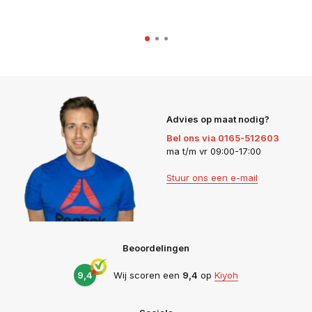
Advies op maat nodig?
Bel ons via 0165-512603
ma t/m vr 09:00-17:00
Stuur ons een e-mail
Beoordelingen
9,4
Wij scoren een
9,4
op
Kiyoh