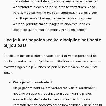
mat-pilates is, biedt de apparatuur een unieke manier om
weerstand te bieden en de spieren te versterken. Yoga
vereist meestal weinig tot geen apparatuur, behalve een
mat. Props zoals blokken, riemen en kussens kunnen
worden gebruikt om houdingen te ondersteunen en
toegankelijker te maken, maar zijn niet essentieel.
Hoe je kunt bepalen welke discipline het beste
bij jou past
Het kiezen tussen pilates en yoga hangt af van je persoonlijke
doelen, voorkeuren en fysieke conditie. Hier zijn enkele vragen en
overwegingen die je kunnen helpen bij het maken van de juiste
keuze:
Wat zijn je fitnessdoelen?
Als je gericht bent op het verbeteren van je kernkracht,
houding en spieruithoudingsvermogen, dan is pilates
waarschijnlijk de beste keuze voor jou. De focus op
kernstabiliteit en gecontroleerde bewegingen kan helpen bij