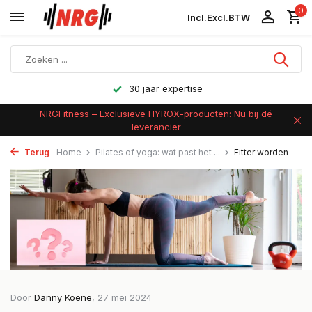
0
Incl.
Excl.
BTW
Achteraf betalen
NRGFitness – Exclusieve HYROX-producten: Nu bij dé
leverancier
Terug
Home
Pilates of yoga: wat past het ...
Fitter worden
Door
Danny Koene
, 27 mei 2024