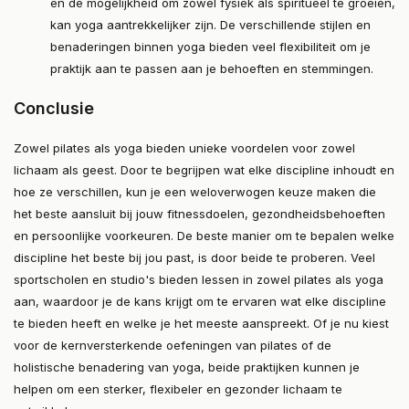
en de mogelijkheid om zowel fysiek als spiritueel te groeien,
kan yoga aantrekkelijker zijn. De verschillende stijlen en
benaderingen binnen yoga bieden veel flexibiliteit om je
praktijk aan te passen aan je behoeften en stemmingen.
Conclusie
Zowel pilates als yoga bieden unieke voordelen voor zowel
lichaam als geest. Door te begrijpen wat elke discipline inhoudt en
hoe ze verschillen, kun je een weloverwogen keuze maken die
het beste aansluit bij jouw fitnessdoelen, gezondheidsbehoeften
en persoonlijke voorkeuren. De beste manier om te bepalen welke
discipline het beste bij jou past, is door beide te proberen. Veel
sportscholen en studio's bieden lessen in zowel pilates als yoga
aan, waardoor je de kans krijgt om te ervaren wat elke discipline
te bieden heeft en welke je het meeste aanspreekt. Of je nu kiest
voor de kernversterkende oefeningen van pilates of de
holistische benadering van yoga, beide praktijken kunnen je
helpen om een sterker, flexibeler en gezonder lichaam te