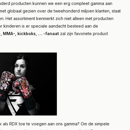
onderd producten kunnen we een erg compleet gamma aan
met globaal gezien over de tweehonderd miljoen klanten, staat
n. Het assortiment kenmerkt zich niet alleen met producten
or kinderen is er speciale aandacht besteed aan de
, MMA-, kickboks, … -fanaat
zal zijn favoriete product
 als RDX toe te voegen aan ons gamma? Om de simpele