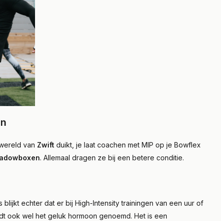
en
e wereld van
Zwift
duikt, je laat coachen met MIP op je Bowflex
adowboxen
. Allemaal dragen ze bij een betere conditie.
 blijkt echter dat er bij High-Intensity trainingen van een uur of
rdt ook wel het geluk hormoon genoemd. Het is een