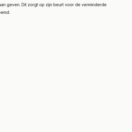
aan geven. Dit zorgt op zijn beurt voor de verminderde
oemd.