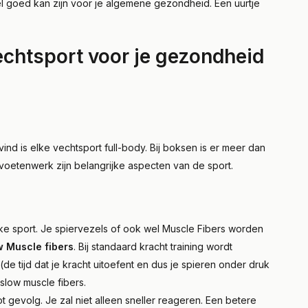
el goed kan zijn voor je algemene gezondheid. Een uurtje
echtsport voor je gezondheid
vind is elke vechtsport full-body. Bij boksen is er meer dan
voetenwerk zijn belangrijke aspecten van de sport.
elke sport. Je spiervezels of ook wel Muscle Fibers worden
w Muscle fibers
. Bij standaard kracht training wordt
e tijd dat je kracht uitoefent en dus je spieren onder druk
slow muscle fibers.
ot gevolg. Je zal niet alleen sneller reageren. Een betere