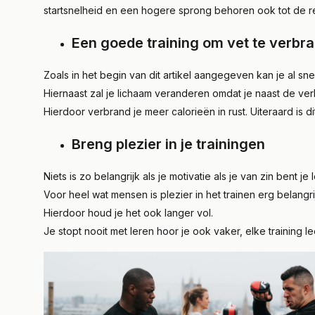
startsnelheid en een hogere sprong behoren ook tot de re
Een goede training om vet te verbr
Zoals in het begin van dit artikel aangegeven kan je al sne
Hiernaast zal je lichaam veranderen omdat je naast de v
Hierdoor verbrand je meer calorieën in rust. Uiteraard is di
Breng plezier in je trainingen
Niets is zo belangrijk als je motivatie als je van zin bent 
Voor heel wat mensen is plezier in het trainen erg belangr
Hierdoor houd je het ook langer vol.
Je stopt nooit met leren hoor je ook vaker, elke training l