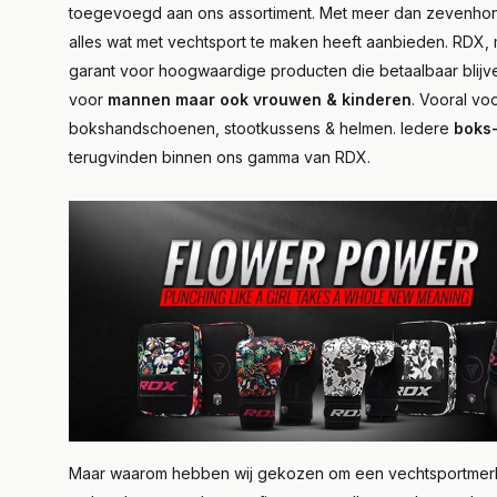
toegevoegd aan ons assortiment. Met meer dan zevenh
alles wat met vechtsport te maken heeft aanbieden. RDX, 
garant voor hoogwaardige producten die betaalbaar blijve
voor
mannen maar ook vrouwen & kinderen
. Vooral vo
bokshandschoenen, stootkussens & helmen. Iedere
boks-
terugvinden binnen ons gamma van RDX.
Maar waarom hebben wij gekozen om een vechtsportmerk