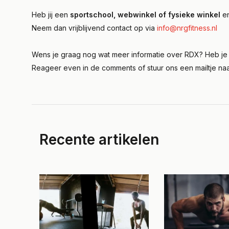
Heb jij een
sportschool, webwinkel of fysieke winkel
en
Neem dan vrijblijvend contact op via
info@nrgfitness.nl
Wens je graag nog wat meer informatie over RDX? Heb j
Reageer even in de comments of stuur ons een mailtje na
Recente artikelen