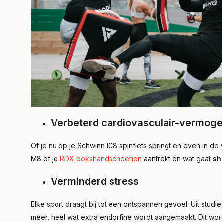
Verbeterd cardiovasculair-vermog
Of je nu op je Schwinn IC8 spinfiets springt en even in d
M8 of je
RDX bokshandschoenen
aantrekt en wat gaat
sh
Verminderd stress
Elke sport draagt bij tot een ontspannen gevoel. Uit studies
meer, heel wat extra endorfine wordt aangemaakt. Dit wo