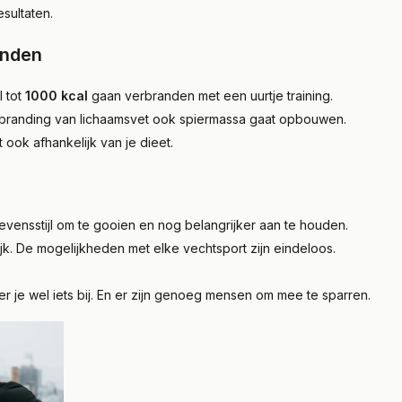
sultaten.
anden
l tot
1000 kcal
gaan verbranden met een uurtje training.
erbranding van lichaamsvet ook spiermassa gaat opbouwen.
t ook afhankelijk van je dieet.
je levensstijl om te gooien en nog belangrijker aan te houden.
ijk. De mogelijkheden met elke vechtsport zijn eindeloos.
eer je wel iets bij. En er zijn genoeg mensen om mee te sparren.