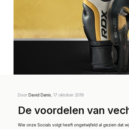
Door
David Danis
, 17 oktober 2019
De voordelen van vec
Wie onze Socials volgt heeft ongetwijfeld al gezien dat wi