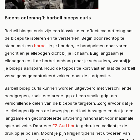
Biceps oefening 1: barbell biceps curls
Barbell biceps curls zijn een klassieke en effectieve oefening om
de biceps te isoleren en te versterken. Begin door rechtop te
staan met een
barbell
in je handen, je handpalmen naar voren
gericht en je ellebogen dicht bij je lichaam. Buig langzaam je
ellebogen en til de barbell omhoog naar je schouders, waarbij je
je biceps aanspant. Houd de toppositie kort vast en laat de barbell
vervolgens gecontroleerd zakken naar de startpositie.
Barbell bicep curls kunnen worden uitgevoerd met verschillende
handgrepen, zoals een brede grip of een smalle grip, om
verschillende delen van de biceps te targeten. Zorg ervoor dat je
je ellebogen tijdens de beweging niet laat bewegen en dat je een
langzame en gecontroleerde uitvoering handhaaft voor maximale
spieractivatie. Door een
EZ Curl bar
te gebruiken verlicht je de
druk op je polsen. Mocht je pijn krijgen tijdens het uitvoeren van