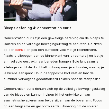
Biceps oefening 4: concentration curls
Concentration curls zijn een geweldige oefening om de biceps te
isoleren en de volledige bewegingsuitslag te benutten. Ga zitten
op een
bankje
en pak een dumbbell vast met je rechterhand.
Plaats je ellebogen aan de binnenkant van je rechterdij en laat je
arm volledig gestrekt naar beneden hangen. Buig langzaam je
ellebogen en til de dumbbell omhoog naar je schouder, waarbij je
je biceps aanspant. Houd de toppositie kort vast en laat de
dumbbell vervolgens gecontroleerd zakken naar de startpositie.
Concentration curls richten zich op de volledige bewegingsuitslag
van de biceps en kunnen helpen bij het ontwikkelen van
symmetrische spieren aan beide zijden van de bovenarm. Focus
op een langzame en gecontroleerde uitvoering om de spieren