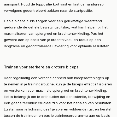
aanspant. Houd de toppositie kort vast en laat de handgreep
vervolgens gecontroleerd zakken naar de startpositie.
Cable biceps curls zorgen voor een gelijkmatige weerstand
gedurende de gehele bewegingsuitslag, wat kan helpen bij het
maximaliseren van spiergroei en krachtontwikkeling. Pas het
gewicht aan op basis van je krachtniveau en focus op een
langzame en gecontroleerde uitvoering voor optimale resultaten.
Trainen voor sterkere en grotere biceps
Door regelmatig een verscheidenheid aan bicepsoefeningen op
te nemen in je trainingsroutine, kun je de biceps effectief isoleren
en versterken voor maximale spiergroei en krachtontwikkeling.
Het is belangrijk om te onthouden dat consistentie, toewijding en
een goede techniek cruciaal zijn voor het behalen van resultaten.
Luister naar je lichaam, geef je spieren voldoende rust en herstel
tussen de trainingen en pas je trainingsprogramma aan op basis