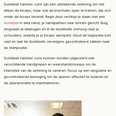
Dumbbell hammer curls zijn een uitstekende oefening om niet
alleen de biceps, maar ook de brachialis-spier te trainen, die zich
onder de biceps bevindt. Begin door rechtop te staan met een
dumbbell
in elke hand, je handpalmen naar binnen gericht. Buig
langzaam je ellebogen en til de dumbbells omhoog naar je
schouders, waarbij je je biceps aanspant. Houd de toppositie kort
vast en laat de dumbbells vervolgens gecontroleerd zakken naar
de startpositie.
Dumbbell hammer curls kunnen worden uitgevoerd met
verschillende handgrepen en weerstandsniveaus om de
intensiteit van de oefening te variëren. Focus op een langzame en
gecontroleerde beweging om de spieren effectief te isoleren en
de spieractivatie te maximaliseren.