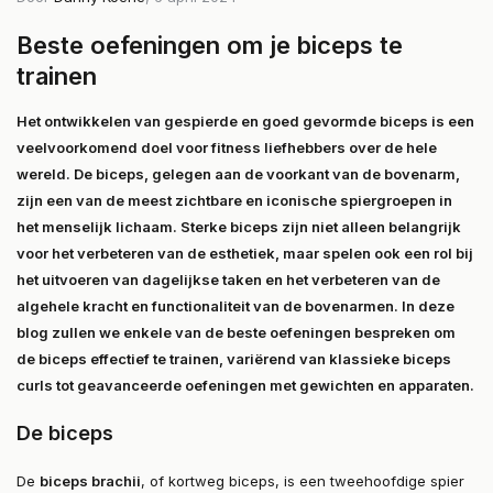
Beste oefeningen om je biceps te
trainen
Het ontwikkelen van gespierde en goed gevormde biceps is een
veelvoorkomend doel voor fitness liefhebbers over de hele
wereld. De biceps, gelegen aan de voorkant van de bovenarm,
zijn een van de meest zichtbare en iconische spiergroepen in
het menselijk lichaam. Sterke biceps zijn niet alleen belangrijk
voor het verbeteren van de esthetiek, maar spelen ook een rol bij
het uitvoeren van dagelijkse taken en het verbeteren van de
algehele kracht en functionaliteit van de bovenarmen. In deze
blog zullen we enkele van de beste oefeningen bespreken om
de biceps effectief te trainen, variërend van klassieke biceps
curls tot geavanceerde oefeningen met gewichten en apparaten.
De biceps
De
biceps brachii
, of kortweg biceps, is een tweehoofdige spier