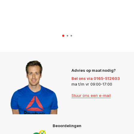
Advies op maat nodig?
Bel ons via 0165-512603
ma t/m vr 09:00-17:00
Stuur ons een e-mail
Beoordelingen