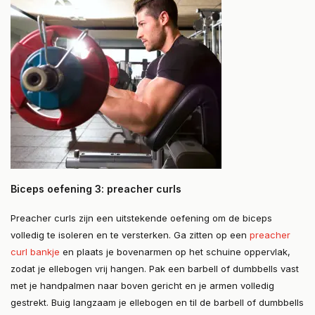
Biceps oefening 3: preacher curls
Preacher curls zijn een uitstekende oefening om de biceps
volledig te isoleren en te versterken. Ga zitten op een
preacher
curl bankje
en plaats je bovenarmen op het schuine oppervlak,
zodat je ellebogen vrij hangen. Pak een barbell of dumbbells vast
met je handpalmen naar boven gericht en je armen volledig
gestrekt. Buig langzaam je ellebogen en til de barbell of dumbbells