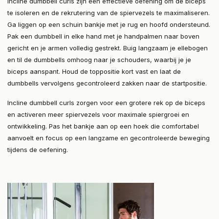
Incline dumbbell curls zijn een effectieve oefening om de biceps
te isoleren en de rekrutering van de spiervezels te maximaliseren.
Ga liggen op een schuin bankje met je rug en hoofd ondersteund.
Pak een dumbbell in elke hand met je handpalmen naar boven
gericht en je armen volledig gestrekt. Buig langzaam je ellebogen
en til de dumbbells omhoog naar je schouders, waarbij je je
biceps aanspant. Houd de toppositie kort vast en laat de
dumbbells vervolgens gecontroleerd zakken naar de startpositie.
Incline dumbbell curls zorgen voor een grotere rek op de biceps
en activeren meer spiervezels voor maximale spiergroei en
ontwikkeling. Pas het bankje aan op een hoek die comfortabel
aanvoelt en focus op een langzame en gecontroleerde beweging
tijdens de oefening.