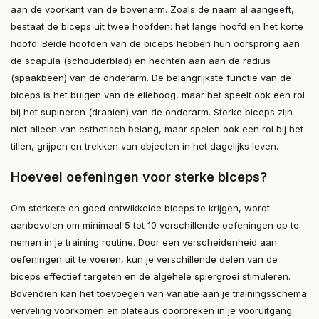
aan de voorkant van de bovenarm. Zoals de naam al aangeeft,
bestaat de biceps uit twee hoofden: het lange hoofd en het korte
hoofd. Beide hoofden van de biceps hebben hun oorsprong aan
de scapula (schouderblad) en hechten aan aan de radius
(spaakbeen) van de onderarm. De belangrijkste functie van de
biceps is het buigen van de elleboog, maar het speelt ook een rol
bij het supineren (draaien) van de onderarm. Sterke biceps zijn
niet alleen van esthetisch belang, maar spelen ook een rol bij het
tillen, grijpen en trekken van objecten in het dagelijks leven.
Hoeveel oefeningen voor sterke biceps?
Om sterkere en goed ontwikkelde biceps te krijgen, wordt
aanbevolen om minimaal 5 tot 10 verschillende oefeningen op te
nemen in je training routine. Door een verscheidenheid aan
oefeningen uit te voeren, kun je verschillende delen van de
biceps effectief targeten en de algehele spiergroei stimuleren.
Bovendien kan het toevoegen van variatie aan je trainingsschema
verveling voorkomen en plateaus doorbreken in je vooruitgang.