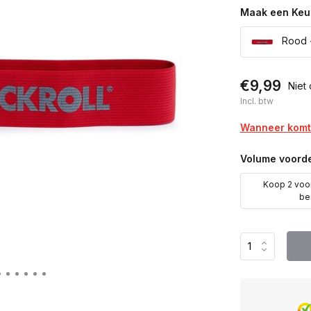
Maak een Keu
Rood -
€9,99
Niet
Incl. btw
Wanneer komt 
Volume voorde
Koop 2 voo
be