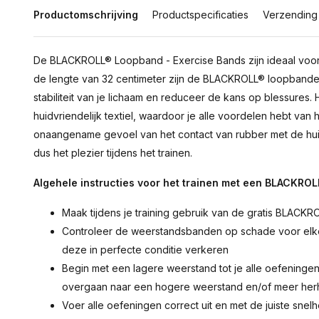
Productomschrijving
Productspecificaties
Verzending
De BLACKROLL® Loopband - Exercise Bands zijn ideaal voor 
de lengte van 32 centimeter zijn de BLACKROLL® loopbanden
stabiliteit van je lichaam en reduceer de kans op blessures. 
huidvriendelijk textiel, waardoor je alle voordelen hebt va
onaangename gevoel van het contact van rubber met de h
dus het plezier tijdens het trainen.
Algehele instructies voor het trainen met een BLACKRO
Maak tijdens je training gebruik van de gratis BLACKR
Controleer de weerstandsbanden op schade voor elke 
deze in perfecte conditie verkeren
Begin met een lagere weerstand tot je alle oefeningen
overgaan naar een hogere weerstand en/of meer herh
Voer alle oefeningen correct uit en met de juiste snelh