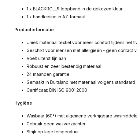
1 x BLACKROLL® loopband in de gekozen kleur
1 x handleiding in A7-formaat
Productinformatie
Uniek materiaal textiel voor meer comfort tijdens het t
Geschikt voor mensen met allergieën - geen contact vi
Voelt uiterst fijn aan
Robuust en zeer bestendig materiaal
24 maanden garantie
Gemaakt in Duitsland met materiaal volgens standaa
Certificaat: DIN ISO 9001:2000
Hygiëne
Wasbaar (60°) met algemene verkrijgbare wasmiddel
Gebruik geen wasverzachter
Strijk op lage temperatuur