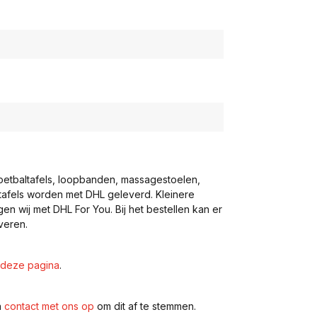
voetbaltafels, loopbanden, massagestoelen,
eltafels worden met DHL geleverd. Kleinere
gen wij met DHL For You. Bij het bestellen kan er
veren.
deze pagina
.
n
contact met ons op
om dit af te stemmen.