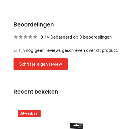
Beoordelingen
0
/
Gebaseerd op 0 beoordelingen
5
Er zijn nog geen reviews geschreven over dit product..
Schrijf je eigen review
Recent bekeken
Uitwasbaar