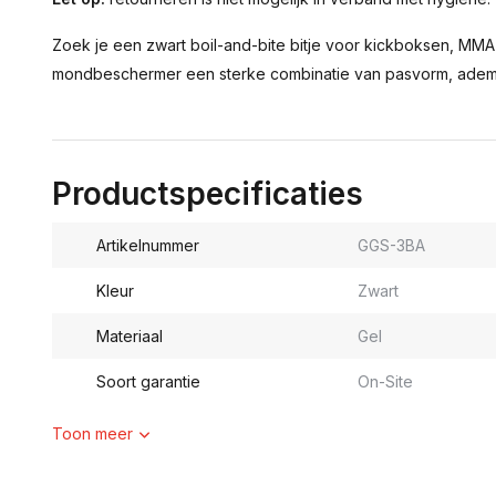
Zoek je een zwart boil-and-bite bitje voor kickboksen, MM
mondbeschermer een sterke combinatie van pasvorm, adem
Productspecificaties
Artikelnummer
GGS-3BA
Kleur
Zwart
Materiaal
Gel
Soort garantie
On-Site
Toon meer