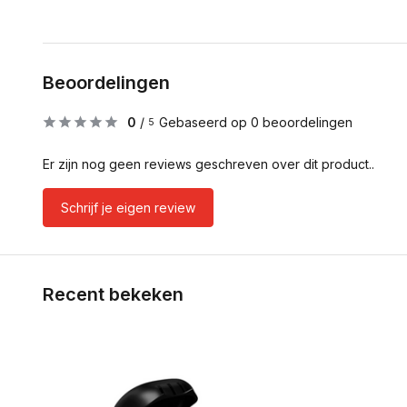
Beoordelingen
0
/
Gebaseerd op 0 beoordelingen
5
Er zijn nog geen reviews geschreven over dit product..
Schrijf je eigen review
Recent bekeken