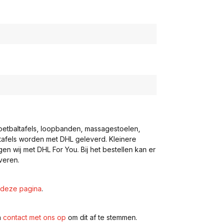
voetbaltafels, loopbanden, massagestoelen,
eltafels worden met DHL geleverd. Kleinere
gen wij met DHL For You. Bij het bestellen kan er
veren.
deze pagina
.
n
contact met ons op
om dit af te stemmen.