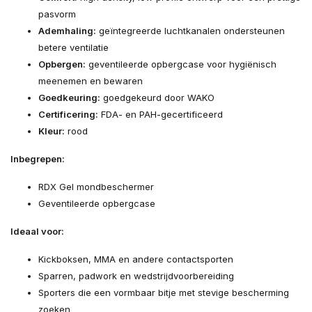
pasvorm
Ademhaling:
geïntegreerde luchtkanalen ondersteunen
betere ventilatie
Opbergen:
geventileerde opbergcase voor hygiënisch
meenemen en bewaren
Goedkeuring:
goedgekeurd door WAKO
Certificering:
FDA- en PAH-gecertificeerd
Kleur:
rood
Inbegrepen:
RDX Gel mondbeschermer
Geventileerde opbergcase
Ideaal voor:
Kickboksen, MMA en andere contactsporten
Sparren, padwork en wedstrijdvoorbereiding
Sporters die een vormbaar bitje met stevige bescherming
zoeken