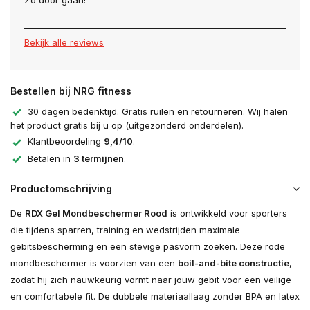
Zo door gaan!
Bekijk alle reviews
Bestellen bij NRG fitness
30 dagen bedenktijd. Gratis ruilen en retourneren. Wij halen
het product gratis bij u op (uitgezonderd onderdelen).
Klantbeoordeling
9,4/10
.
Betalen in
3 termijnen
.
Productomschrijving
De
RDX Gel Mondbeschermer Rood
is ontwikkeld voor sporters
die tijdens sparren, training en wedstrijden maximale
gebitsbescherming en een stevige pasvorm zoeken. Deze rode
mondbeschermer is voorzien van een
boil-and-bite constructie
,
zodat hij zich nauwkeurig vormt naar jouw gebit voor een veilige
en comfortabele fit. De dubbele materiaallaag zonder BPA en latex