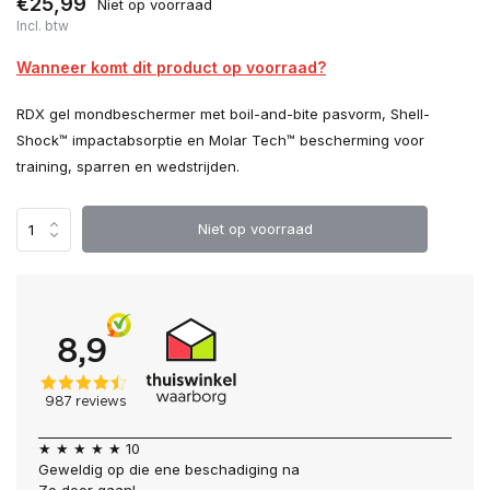
€25,99
Niet op voorraad
Incl. btw
Wanneer komt dit product op voorraad?
RDX gel mondbeschermer met boil-and-bite pasvorm, Shell-
Shock™ impactabsorptie en Molar Tech™ bescherming voor
training, sparren en wedstrijden.
Niet op voorraad
★ ★ ★ ★ ★ 10
Geweldig op die ene beschadiging na