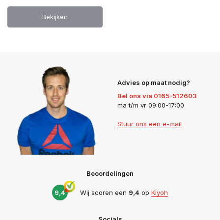
Bekijken
Advies op maat nodig?
Bel ons via 0165-512603
ma t/m vr 09:00-17:00
Stuur ons een e-mail
Beoordelingen
9,4
Wij scoren een
9,4
op
Kiyoh
Socials