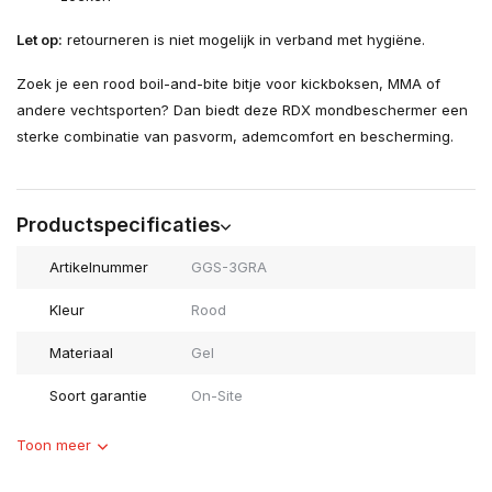
Let op:
retourneren is niet mogelijk in verband met hygiëne.
Zoek je een rood boil-and-bite bitje voor kickboksen, MMA of
andere vechtsporten? Dan biedt deze RDX mondbeschermer een
sterke combinatie van pasvorm, ademcomfort en bescherming.
Productspecificaties
Artikelnummer
GGS-3GRA
Kleur
Rood
Materiaal
Gel
Soort garantie
On-Site
Toon meer