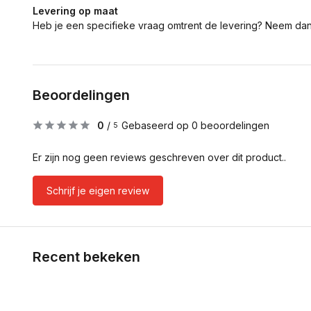
Levering op maat
Heb je een specifieke vraag omtrent de levering? Neem da
Beoordelingen
0
/
Gebaseerd op 0 beoordelingen
5
Er zijn nog geen reviews geschreven over dit product..
Schrijf je eigen review
Recent bekeken