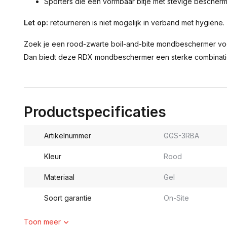
Sporters die een vormbaar bitje met stevige bescher
Let op:
retourneren is niet mogelijk in verband met hygiëne.
Zoek je een rood-zwarte boil-and-bite mondbeschermer vo
Dan biedt deze RDX mondbeschermer een sterke combinati
Productspecificaties
Artikelnummer
GGS-3RBA
Kleur
Rood
Materiaal
Gel
Soort garantie
On-Site
Toon meer