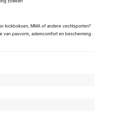
ming zoeken
or kickboksen, MMA of andere vechtsporten?
e van pasvorm, ademcomfort en bescherming.