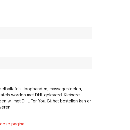
voetbaltafels, loopbanden, massagestoelen,
eltafels worden met DHL geleverd. Kleinere
gen wij met DHL For You. Bij het bestellen kan er
veren.
deze pagina
.