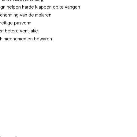
ign helpen harde klappen op te vangen
scherming van de molaren
prettige pasvorm
 betere ventilatie
sch meenemen en bewaren