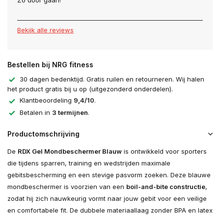
Zo door gaan!
Bekijk alle reviews
Bestellen bij NRG fitness
30 dagen bedenktijd. Gratis ruilen en retourneren. Wij halen
het product gratis bij u op (uitgezonderd onderdelen).
Klantbeoordeling
9,4/10
.
Betalen in
3 termijnen
.
Productomschrijving
De
RDX Gel Mondbeschermer Blauw
is ontwikkeld voor sporters
die tijdens sparren, training en wedstrijden maximale
gebitsbescherming en een stevige pasvorm zoeken. Deze blauwe
mondbeschermer is voorzien van een
boil-and-bite constructie
,
zodat hij zich nauwkeurig vormt naar jouw gebit voor een veilige
en comfortabele fit. De dubbele materiaallaag zonder BPA en latex