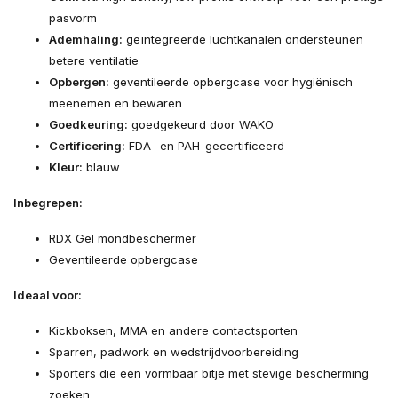
pasvorm
Ademhaling:
geïntegreerde luchtkanalen ondersteunen
betere ventilatie
Opbergen:
geventileerde opbergcase voor hygiënisch
meenemen en bewaren
Goedkeuring:
goedgekeurd door WAKO
Certificering:
FDA- en PAH-gecertificeerd
Kleur:
blauw
Inbegrepen:
RDX Gel mondbeschermer
Geventileerde opbergcase
Ideaal voor:
Kickboksen, MMA en andere contactsporten
Sparren, padwork en wedstrijdvoorbereiding
Sporters die een vormbaar bitje met stevige bescherming
zoeken