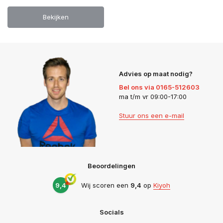
Bekijken
Advies op maat nodig?
Bel ons via 0165-512603
ma t/m vr 09:00-17:00
Stuur ons een e-mail
Beoordelingen
9,4
Wij scoren een
9,4
op
Kiyoh
Socials