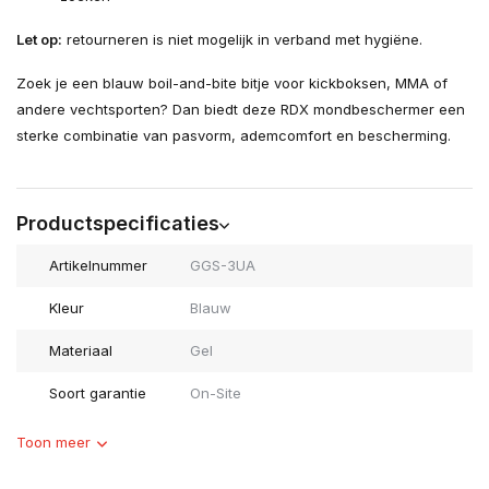
Let op:
retourneren is niet mogelijk in verband met hygiëne.
Zoek je een blauw boil-and-bite bitje voor kickboksen, MMA of
andere vechtsporten? Dan biedt deze RDX mondbeschermer een
sterke combinatie van pasvorm, ademcomfort en bescherming.
Productspecificaties
Artikelnummer
GGS-3UA
Kleur
Blauw
Materiaal
Gel
Soort garantie
On-Site
Toon meer