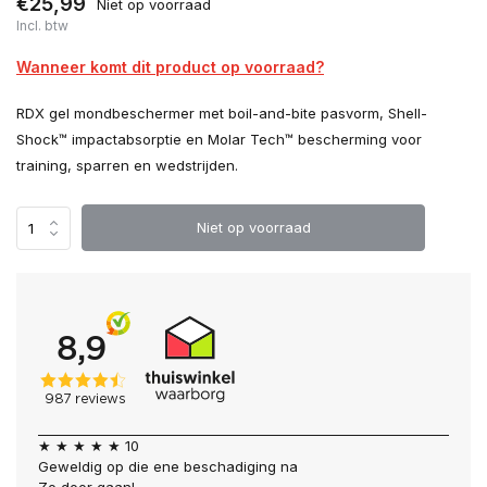
€25,99
Niet op voorraad
Incl. btw
Wanneer komt dit product op voorraad?
RDX gel mondbeschermer met boil-and-bite pasvorm, Shell-
Shock™ impactabsorptie en Molar Tech™ bescherming voor
training, sparren en wedstrijden.
Niet op voorraad
★ ★ ★ ★ ★ 10
Geweldig op die ene beschadiging na