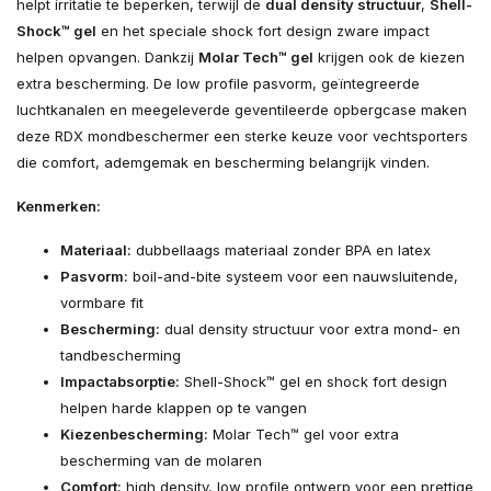
helpt irritatie te beperken, terwijl de
dual density structuur
,
Shell-
Shock™ gel
en het speciale shock fort design zware impact
helpen opvangen. Dankzij
Molar Tech™ gel
krijgen ook de kiezen
extra bescherming. De low profile pasvorm, geïntegreerde
luchtkanalen en meegeleverde geventileerde opbergcase maken
deze RDX mondbeschermer een sterke keuze voor vechtsporters
die comfort, ademgemak en bescherming belangrijk vinden.
Kenmerken:
Materiaal:
dubbellaags materiaal zonder BPA en latex
Pasvorm:
boil-and-bite systeem voor een nauwsluitende,
vormbare fit
Bescherming:
dual density structuur voor extra mond- en
tandbescherming
Impactabsorptie:
Shell-Shock™ gel en shock fort design
helpen harde klappen op te vangen
Kiezenbescherming:
Molar Tech™ gel voor extra
bescherming van de molaren
Comfort:
high density, low profile ontwerp voor een prettige