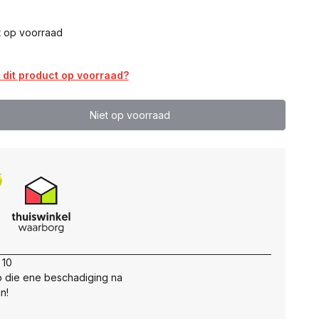
t op voorraad
dit product op voorraad?
Niet op voorraad
 10
 die ene beschadiging na
n!