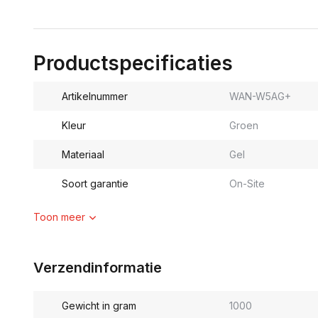
Productspecificaties
Artikelnummer
WAN-W5AG+
Kleur
Groen
Materiaal
Gel
Soort garantie
On-Site
Toon meer
Verzendinformatie
Gewicht in gram
1000