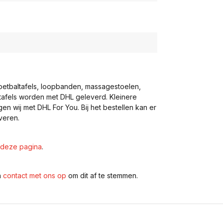
voetbaltafels, loopbanden, massagestoelen,
eltafels worden met DHL geleverd. Kleinere
gen wij met DHL For You. Bij het bestellen kan er
veren.
deze pagina
.
n
contact met ons op
om dit af te stemmen.