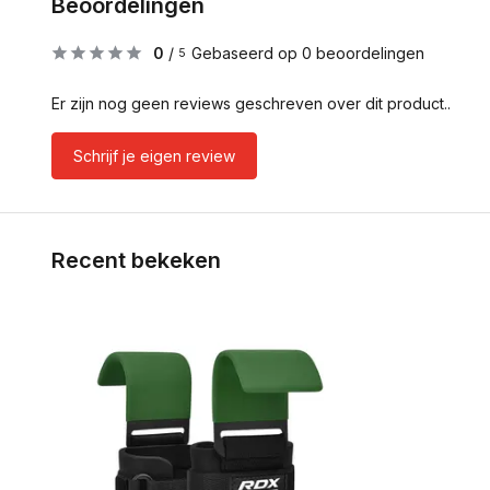
Beoordelingen
0
/
Gebaseerd op 0 beoordelingen
5
Er zijn nog geen reviews geschreven over dit product..
Schrijf je eigen review
Recent bekeken