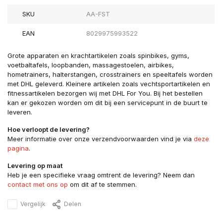
SKU
AA-FST
EAN
8029975993522
Grote apparaten en krachtartikelen zoals spinbikes, gyms,
voetbaltafels, loopbanden, massagestoelen, airbikes,
hometrainers, halterstangen, crosstrainers en speeltafels worden
met DHL geleverd. Kleinere artikelen zoals vechtsportartikelen en
fitnessartikelen bezorgen wij met DHL For You. Bij het bestellen
kan er gekozen worden om dit bij een servicepunt in de buurt te
leveren.
Hoe verloopt de levering?
Meer informatie over onze verzendvoorwaarden vind je via
deze
pagina
.
Levering op maat
Heb je een specifieke vraag omtrent de levering? Neem dan
contact met ons op
om dit af te stemmen.
Vergelijk
Delen