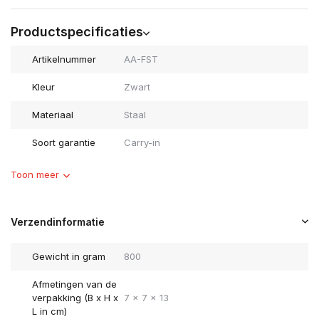
Productspecificaties
Artikelnummer
AA-FST
Kleur
Zwart
Materiaal
Staal
Soort garantie
Carry-in
Toon meer
Verzendinformatie
Gewicht in gram
800
Afmetingen van de
verpakking (B x H x
7 x 7 x 13
L in cm)