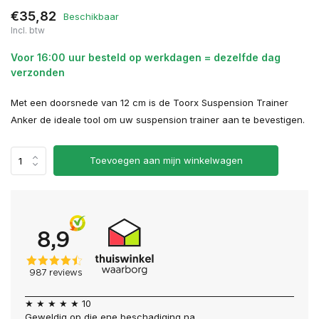
€35,82
Beschikbaar
Incl. btw
Voor 16:00 uur besteld op werkdagen = dezelfde dag
verzonden
Met een doorsnede van 12 cm is de Toorx Suspension Trainer
Anker de ideale tool om uw suspension trainer aan te bevestigen.
Toevoegen aan mijn winkelwagen
★ ★ ★ ★ ★ 10
Geweldig op die ene beschadiging na