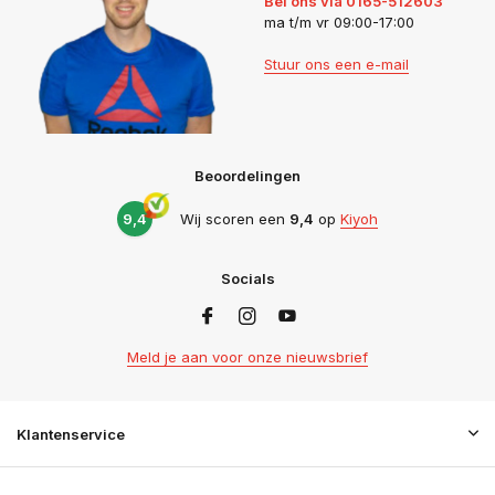
Bel ons via 0165-512603
ma t/m vr 09:00-17:00
Stuur ons een e-mail
Beoordelingen
9,4
Wij scoren een
9,4
op
Kiyoh
Socials
Meld je aan voor onze nieuwsbrief
Klantenservice