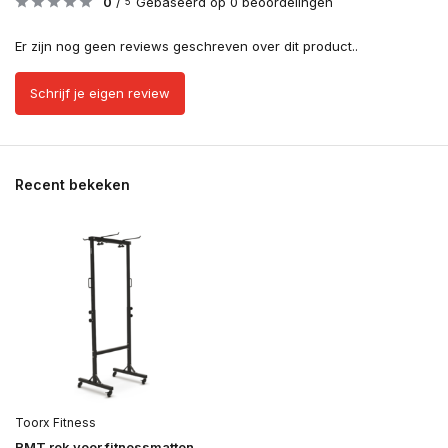
0
/
Gebaseerd op 0 beoordelingen
5
Er zijn nog geen reviews geschreven over dit product..
Schrijf je eigen review
Recent bekeken
Toorx Fitness
RMT rek voor fitnessmatten