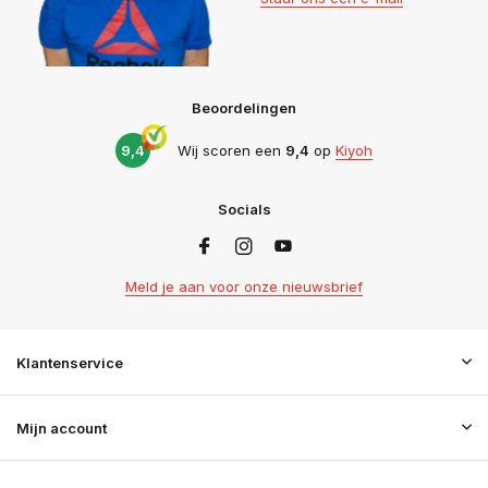
Beoordelingen
9,4
Wij scoren een
9,4
op
Kiyoh
Socials
Meld je aan voor onze nieuwsbrief
Klantenservice
Mijn account