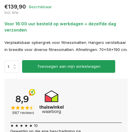
€139,90
Beschikbaar
Incl. btw
Voor 16:00 uur besteld op werkdagen = dezelfde dag
verzonden
Verplaatsbaar opbergrek voor fitnessmatten. Hangers verstelbaar
in breedte voor diverse fitnessmatten. Afmetingen: 70x59x190 cm.
Toevoegen aan mijn winkelwagen
★ ★ ★ ★ ★ 10
Geweldig op die ene beschadiging na