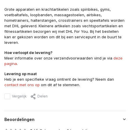
Grote apparaten en krachtartikelen zoals spinbikes, gyms,
voetbaltafels, loopbanden, massagestoelen, airbikes,
hometrainers, halterstangen, crosstrainers en speeltafels worden
met DHL geleverd. Kleinere artikelen zoals vechtsportartikelen en
fitnessartikelen bezorgen wij met DHL For You. Bij het bestellen
kan er gekozen worden om dit bij een servicepunt in de buurt te
leveren.
Hoe verloopt de levering?
Meer informatie over onze verzendvoorwaarden vind je via
deze
pagina
.
Levering op maat
Heb je een specifieke vraag omtrent de levering? Neem dan
contact met ons op
om dit af te stemmen.
Vergelijk
Delen
Beoordelingen