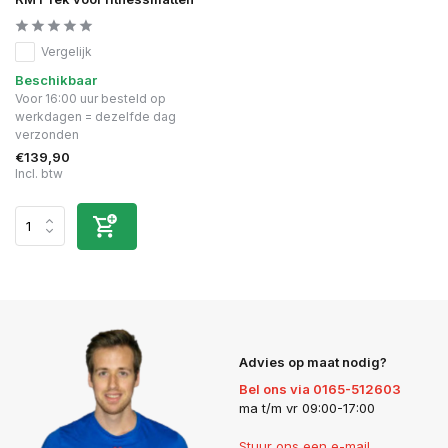
Vergelijk
Beschikbaar
Voor 16:00 uur besteld op
werkdagen = dezelfde dag
verzonden
€139,90
Incl. btw
Advies op maat nodig?
Bel ons via 0165-512603
ma t/m vr 09:00-17:00
Stuur ons een e-mail