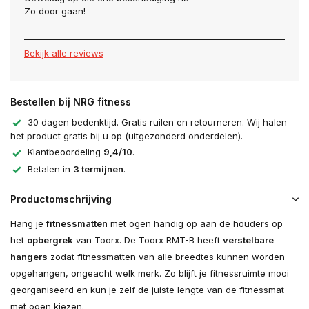
Zo door gaan!
Bekijk alle reviews
Bestellen bij NRG fitness
30 dagen bedenktijd. Gratis ruilen en retourneren. Wij halen
het product gratis bij u op (uitgezonderd onderdelen).
Klantbeoordeling
9,4/10
.
Betalen in
3 termijnen
.
Productomschrijving
Hang je
fitnessmatten
met ogen handig op aan de houders op
het
opbergrek
van Toorx. De Toorx RMT-B heeft
verstelbare
hangers
zodat fitnessmatten van alle breedtes kunnen worden
opgehangen, ongeacht welk merk. Zo blijft je fitnessruimte mooi
georganiseerd en kun je zelf de juiste lengte van de fitnessmat
met ogen kiezen.