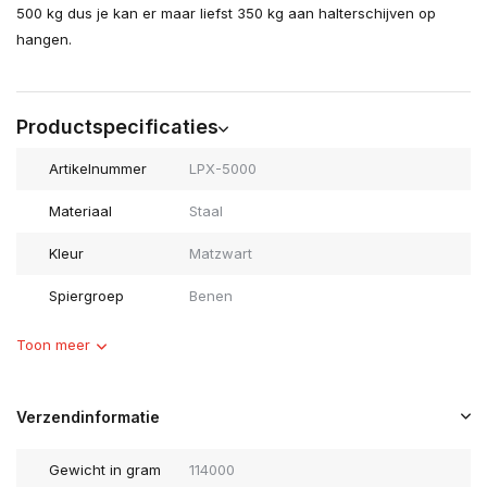
500 kg dus je kan er maar liefst 350 kg aan halterschijven op
hangen.
Productspecificaties
Artikelnummer
LPX-5000
Materiaal
Staal
Kleur
Matzwart
Spiergroep
Benen
Toon meer
Verzendinformatie
Gewicht in gram
114000