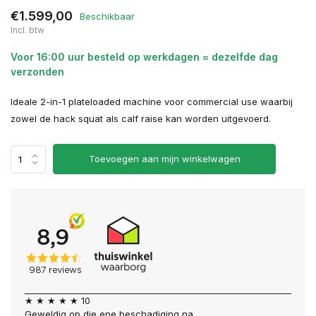
€1.599,00
Beschikbaar
Incl. btw
Voor 16:00 uur besteld op werkdagen = dezelfde dag
verzonden
Ideale 2-in-1 plateloaded machine voor commercial use waarbij
zowel de hack squat als calf raise kan worden uitgevoerd.
Toevoegen aan mijn winkelwagen
★ ★ ★ ★ ★ 10
Geweldig op die ene beschadiging na