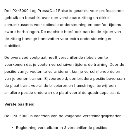
De LPX-5000 Leg Press/Calf Raise is geschikt voor professioneel
gebruik en beschikt over een verstelbare zitting en dikke
schuimkussens voor optimale ondersteuning en comfort tijdens
zware herhalingen. De machine heeft ook aan beide zijden van
de zitting handige handvatten voor extra ondersteuning en
stabiliteit.
De oversized voetplaat heeft verschillende ribbels om te
voorkomen dat je voeten verschuiven tijdens de training. Door de
positie van je voeten te veranderen, kun je verschillende delen
van je benen trainen. Bijvoorbeeld, een bredere positie bovenaan
de plaat traint vooral de bilspieren en hamstrings, terwijl een
smallere positie onderaan de plaat vooral de quadriceps traint.
Verstelbaarheid
De LPX-5000 is voorzien van de volgende verstelmogelijkheden:
Rugleuning verstelbaar in 3 verschillende posities