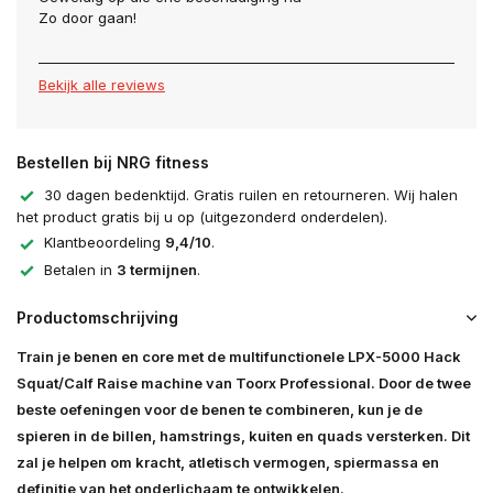
Zo door gaan!
Bekijk alle reviews
Bestellen bij NRG fitness
30 dagen bedenktijd. Gratis ruilen en retourneren. Wij halen
het product gratis bij u op (uitgezonderd onderdelen).
Klantbeoordeling
9,4/10
.
Betalen in
3 termijnen
.
Productomschrijving
Train je benen en core met de multifunctionele LPX-5000 Hack
Squat/Calf Raise machine van Toorx Professional. Door de twee
beste oefeningen voor de benen te combineren, kun je de
spieren in de billen, hamstrings, kuiten en quads versterken. Dit
zal je helpen om kracht, atletisch vermogen, spiermassa en
definitie van het onderlichaam te ontwikkelen.