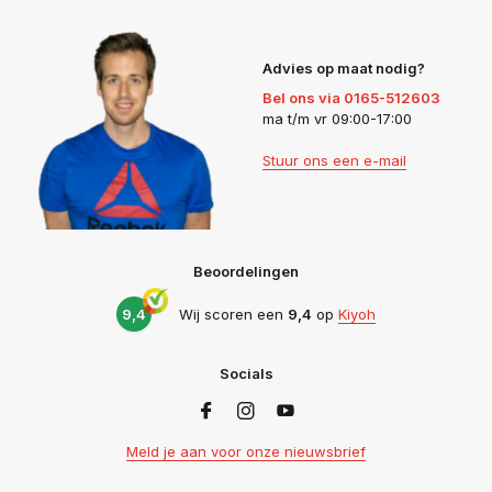
Advies op maat nodig?
Bel ons via 0165-512603
ma t/m vr 09:00-17:00
Stuur ons een e-mail
Beoordelingen
9,4
Wij scoren een
9,4
op
Kiyoh
Socials
Meld je aan voor onze nieuwsbrief