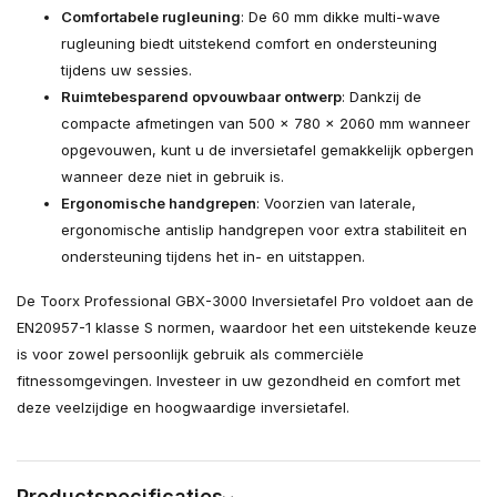
Comfortabele rugleuning
: De 60 mm dikke multi-wave
rugleuning biedt uitstekend comfort en ondersteuning
tijdens uw sessies.
Ruimtebesparend opvouwbaar ontwerp
: Dankzij de
compacte afmetingen van 500 x 780 x 2060 mm wanneer
opgevouwen, kunt u de inversietafel gemakkelijk opbergen
wanneer deze niet in gebruik is.
Ergonomische handgrepen
: Voorzien van laterale,
ergonomische antislip handgrepen voor extra stabiliteit en
ondersteuning tijdens het in- en uitstappen.
De Toorx Professional GBX-3000 Inversietafel Pro voldoet aan de
EN20957-1 klasse S normen, waardoor het een uitstekende keuze
is voor zowel persoonlijk gebruik als commerciële
fitnessomgevingen. Investeer in uw gezondheid en comfort met
deze veelzijdige en hoogwaardige inversietafel.
Productspecificaties