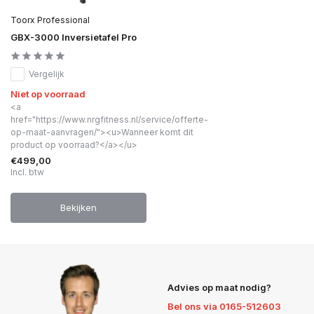
Toorx Professional
GBX-3000 Inversietafel Pro
Vergelijk
Niet op voorraad
<a
href="https://www.nrgfitness.nl/service/offerte-
op-maat-aanvragen/"><u>Wanneer komt dit
product op voorraad?</a></u>
€499,00
Incl. btw
Bekijken
Advies op maat nodig?
Bel ons via 0165-512603