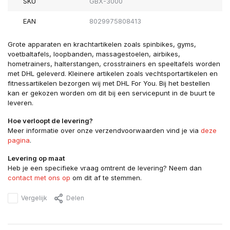
SKU
GBX-3000
EAN
8029975808413
Grote apparaten en krachtartikelen zoals spinbikes, gyms,
voetbaltafels, loopbanden, massagestoelen, airbikes,
hometrainers, halterstangen, crosstrainers en speeltafels worden
met DHL geleverd. Kleinere artikelen zoals vechtsportartikelen en
fitnessartikelen bezorgen wij met DHL For You. Bij het bestellen
kan er gekozen worden om dit bij een servicepunt in de buurt te
leveren.
Hoe verloopt de levering?
Meer informatie over onze verzendvoorwaarden vind je via
deze
pagina
.
Levering op maat
Heb je een specifieke vraag omtrent de levering? Neem dan
contact met ons op
om dit af te stemmen.
Vergelijk
Delen