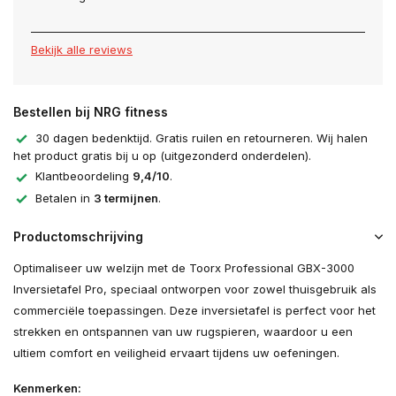
Bekijk alle reviews
Bestellen bij NRG fitness
30 dagen bedenktijd. Gratis ruilen en retourneren. Wij halen
het product gratis bij u op (uitgezonderd onderdelen).
Klantbeoordeling
9,4/10
.
Betalen in
3 termijnen
.
Productomschrijving
Optimaliseer uw welzijn met de Toorx Professional GBX-3000
Inversietafel Pro, speciaal ontworpen voor zowel thuisgebruik als
commerciële toepassingen. Deze inversietafel is perfect voor het
strekken en ontspannen van uw rugspieren, waardoor u een
ultiem comfort en veiligheid ervaart tijdens uw oefeningen.
Kenmerken: