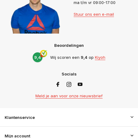
ma t/m vr 09:00-17:00
Stuur ons een e-mail
Beoordelingen
9,4
Wij scoren een
9,4
op
Kiyoh
Socials
Meld je aan voor onze nieuwsbrief
Klantenservice
Mijn account