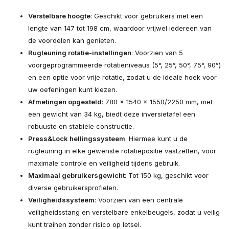
Verstelbare hoogte
: Geschikt voor gebruikers met een
lengte van 147 tot 198 cm, waardoor vrijwel iedereen van
de voordelen kan genieten.
Rugleuning rotatie-instellingen
: Voorzien van 5
voorgeprogrammeerde rotatieniveaus (5°, 25°, 50°, 75°, 90°)
en een optie voor vrije rotatie, zodat u de ideale hoek voor
uw oefeningen kunt kiezen.
Afmetingen opgesteld
: 780 x 1540 x 1550/2250 mm, met
een gewicht van 34 kg, biedt deze inversietafel een
robuuste en stabiele constructie.
Press&Lock hellingssysteem
: Hiermee kunt u de
rugleuning in elke gewenste rotatiepositie vastzetten, voor
maximale controle en veiligheid tijdens gebruik.
Maximaal gebruikersgewicht
: Tot 150 kg, geschikt voor
diverse gebruikersprofielen.
Veiligheidssysteem
: Voorzien van een centrale
veiligheidsstang en verstelbare enkelbeugels, zodat u veilig
kunt trainen zonder risico op letsel.