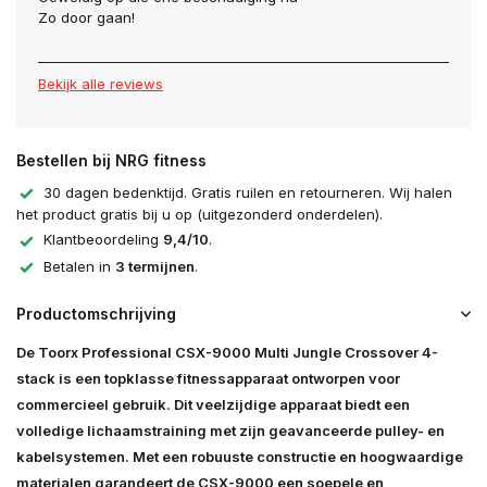
Zo door gaan!
Bekijk alle reviews
Bestellen bij NRG fitness
30 dagen bedenktijd. Gratis ruilen en retourneren. Wij halen
het product gratis bij u op (uitgezonderd onderdelen).
Klantbeoordeling
9,4/10
.
Betalen in
3 termijnen
.
Productomschrijving
De Toorx Professional CSX-9000 Multi Jungle Crossover 4-
stack is een topklasse fitnessapparaat ontworpen voor
commercieel gebruik. Dit veelzijdige apparaat biedt een
volledige lichaamstraining met zijn geavanceerde pulley- en
kabelsystemen. Met een robuuste constructie en hoogwaardige
materialen garandeert de CSX-9000 een soepele en