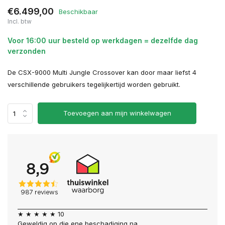
€6.499,00
Beschikbaar
Incl. btw
Voor 16:00 uur besteld op werkdagen = dezelfde dag
verzonden
De CSX-9000 Multi Jungle Crossover kan door maar liefst 4
verschillende gebruikers tegelijkertijd worden gebruikt.
Toevoegen aan mijn winkelwagen
★ ★ ★ ★ ★ 10
Geweldig op die ene beschadiging na