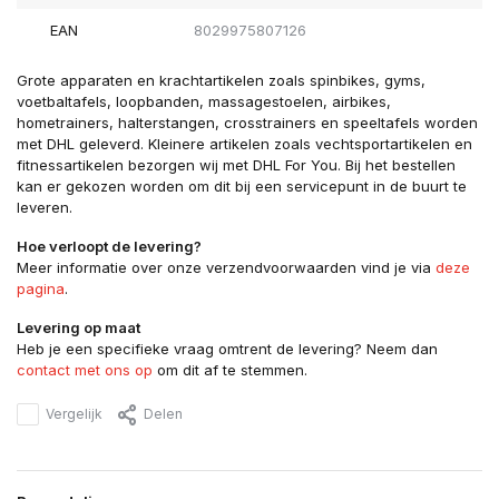
EAN
8029975807126
Grote apparaten en krachtartikelen zoals spinbikes, gyms,
voetbaltafels, loopbanden, massagestoelen, airbikes,
hometrainers, halterstangen, crosstrainers en speeltafels worden
met DHL geleverd. Kleinere artikelen zoals vechtsportartikelen en
fitnessartikelen bezorgen wij met DHL For You. Bij het bestellen
kan er gekozen worden om dit bij een servicepunt in de buurt te
leveren.
Hoe verloopt de levering?
Meer informatie over onze verzendvoorwaarden vind je via
deze
pagina
.
Levering op maat
Heb je een specifieke vraag omtrent de levering? Neem dan
contact met ons op
om dit af te stemmen.
Vergelijk
Delen