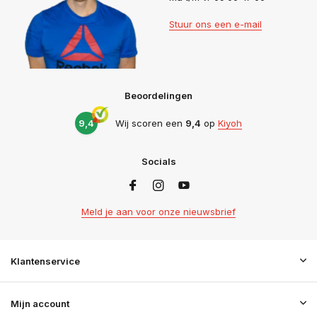
Stuur ons een e-mail
Beoordelingen
9,4
Wij scoren een
9,4
op
Kiyoh
Socials
Meld je aan voor onze nieuwsbrief
Klantenservice
Mijn account