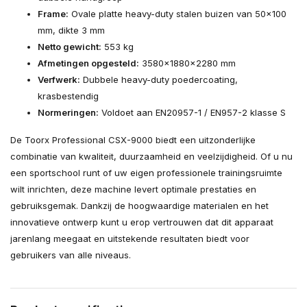
Frame:
Ovale platte heavy-duty stalen buizen van 50x100
mm, dikte 3 mm
Netto gewicht:
553 kg
Afmetingen opgesteld:
3580x1880x2280 mm
Verfwerk:
Dubbele heavy-duty poedercoating,
krasbestendig
Normeringen:
Voldoet aan EN20957-1 / EN957-2 klasse S
De Toorx Professional CSX-9000 biedt een uitzonderlijke
combinatie van kwaliteit, duurzaamheid en veelzijdigheid. Of u nu
een sportschool runt of uw eigen professionele trainingsruimte
wilt inrichten, deze machine levert optimale prestaties en
gebruiksgemak. Dankzij de hoogwaardige materialen en het
innovatieve ontwerp kunt u erop vertrouwen dat dit apparaat
jarenlang meegaat en uitstekende resultaten biedt voor
gebruikers van alle niveaus.