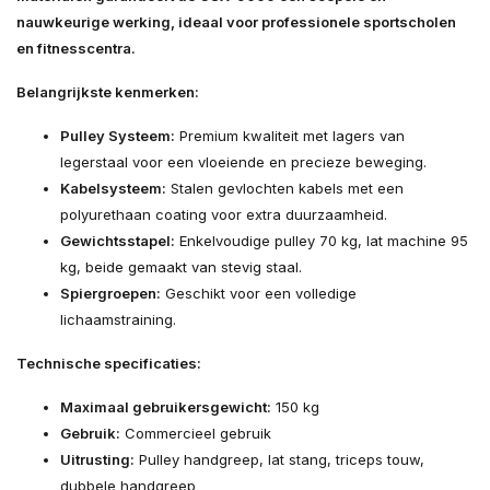
nauwkeurige werking, ideaal voor professionele sportscholen
en fitnesscentra.
Belangrijkste kenmerken:
Pulley Systeem:
Premium kwaliteit met lagers van
legerstaal voor een vloeiende en precieze beweging.
Kabelsysteem:
Stalen gevlochten kabels met een
polyurethaan coating voor extra duurzaamheid.
Gewichtsstapel:
Enkelvoudige pulley 70 kg, lat machine 95
kg, beide gemaakt van stevig staal.
Spiergroepen:
Geschikt voor een volledige
lichaamstraining.
Technische specificaties:
Maximaal gebruikersgewicht:
150 kg
Gebruik:
Commercieel gebruik
Uitrusting:
Pulley handgreep, lat stang, triceps touw,
dubbele handgreep