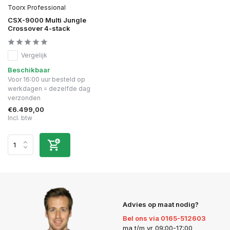
Toorx Professional
CSX-9000 Multi Jungle
Crossover 4-stack
Vergelijk
Beschikbaar
Voor 16:00 uur besteld op
werkdagen = dezelfde dag
verzonden
€6.499,00
Incl. btw
Advies op maat nodig?
Bel ons via 0165-512603
ma t/m vr 09:00-17:00