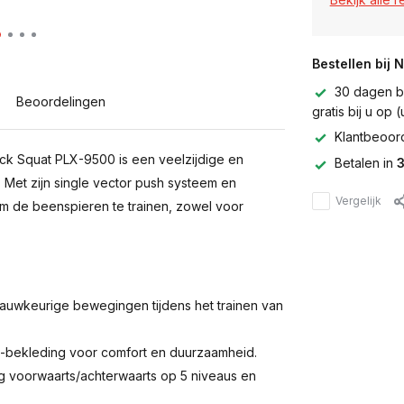
Bestellen bij 
30 dagen be
Beoordelingen
gratis bij u op
Klantbeoor
ck Squat PLX-9500 is een veelzijdige en
Betalen in
3
 Met zijn single vector push systeem en
Vergelijk
om de beenspieren te trainen, zowel voor
auwkeurige bewegingen tijdens het trainen van
-bekleding voor comfort en duurzaamheid.
ng voorwaarts/achterwaarts op 5 niveaus en