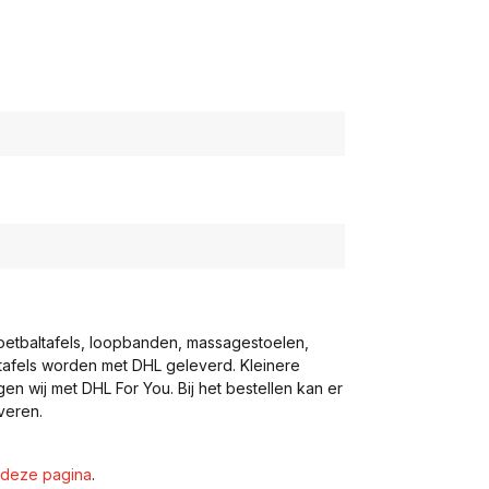
voetbaltafels, loopbanden, massagestoelen,
eltafels worden met DHL geleverd. Kleinere
gen wij met DHL For You. Bij het bestellen kan er
veren.
deze pagina
.