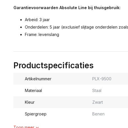
Garantievoorwaarden Absolute Line bij thuisgebruik:
Arbeid: 3 jaar
Onderdelen: 5 jaar (exclusief slijtage onderdelen zoal
Frame: levenslang
Productspecificaties
Artikelnummer
PLX-9500
Materiaal
Staal
Kleur
Zwart
Spiergroep
Benen
Toon meer