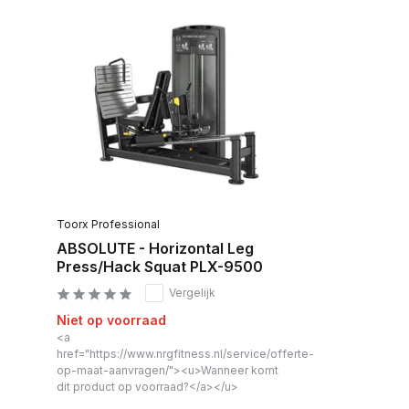
Toorx Professional
ABSOLUTE - Horizontal Leg
Press/Hack Squat PLX-9500
Vergelijk
Niet op voorraad
<a
href="https://www.nrgfitness.nl/service/offerte-
op-maat-aanvragen/"><u>Wanneer komt
dit product op voorraad?</a></u>