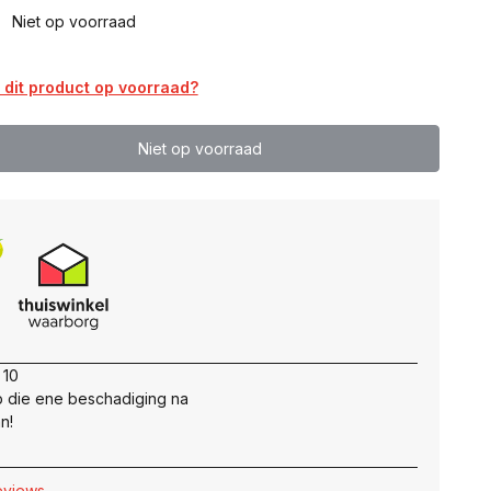
0
Niet op voorraad
dit product op voorraad?
Niet op voorraad
 10
 die ene beschadiging na
n!
reviews