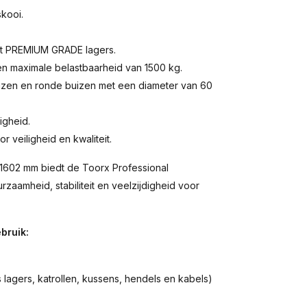
kooi.
et PREMIUM GRADE lagers.
en maximale belastbaarheid van 1500 kg.
uizen en ronde buizen met een diameter van 60
igheid.
veiligheid en kwaliteit.
1602 mm biedt de Toorx Professional
aamheid, stabiliteit en veelzijdigheid voor
bruik:
s lagers, katrollen, kussens, hendels en kabels)