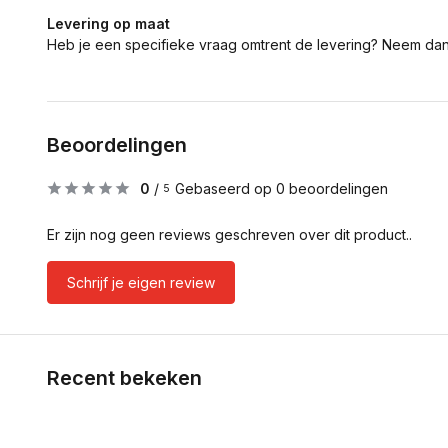
Levering op maat
Heb je een specifieke vraag omtrent de levering? Neem da
Beoordelingen
0
/
Gebaseerd op 0 beoordelingen
5
Er zijn nog geen reviews geschreven over dit product..
Schrijf je eigen review
Recent bekeken