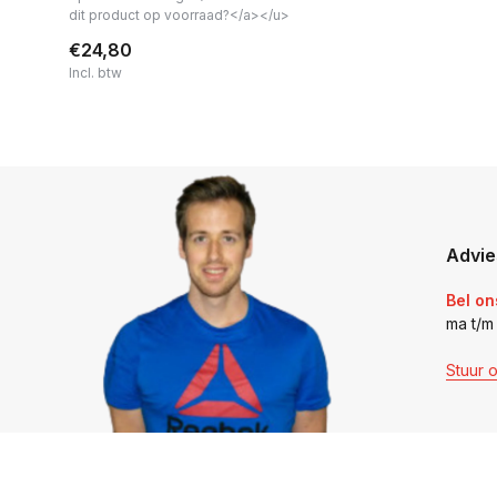
dit product op voorraad?</a></u>
€24,80
Incl. btw
Advie
Bel on
ma t/m
Stuur 