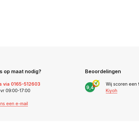
s op maat nodig?
Beoordelingen
s via 0165-512603
Wij scoren een
9,4
 vr 09:00-17:00
Kiyoh
ons een e-mail