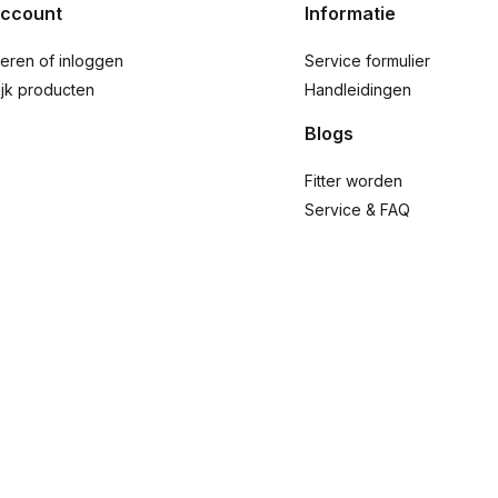
account
Informatie
reren of inloggen
Service formulier
ijk producten
Handleidingen
Blogs
Fitter worden
Service & FAQ