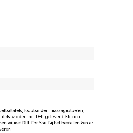
voetbaltafels, loopbanden, massagestoelen,
eltafels worden met DHL geleverd. Kleinere
gen wij met DHL For You. Bij het bestellen kan er
veren.