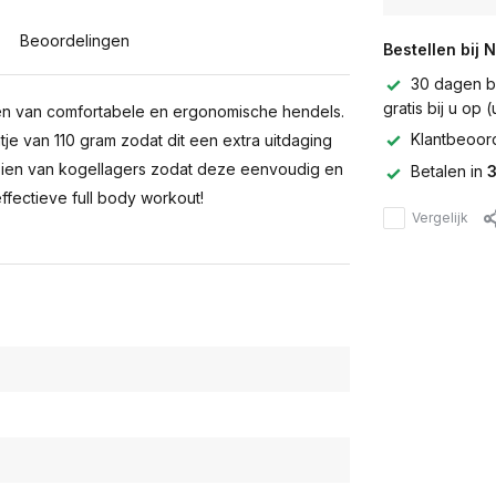
Beoordelingen
Bestellen bij 
30 dagen be
gratis bij u op
ien van comfortabele en ergonomische hendels.
Klantbeoor
je van 110 gram zodat dit een extra uitdaging
orzien van kogellagers zodat deze eenvoudig en
Betalen in
3
ffectieve full body workout!
Vergelijk