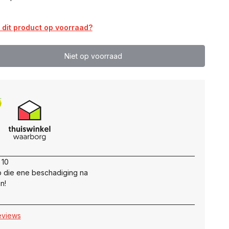
dit product op voorraad?
Niet op voorraad
 10
 die ene beschadiging na
n!
reviews