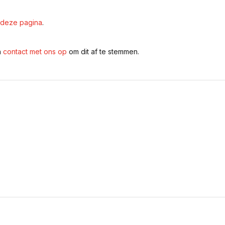
deze pagina
.
n
contact met ons op
om dit af te stemmen.