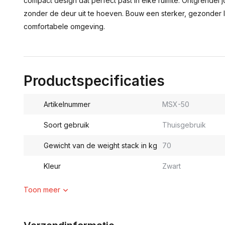
compact design dat perfect past in elke ruimte. Ontgrendel j
zonder de deur uit te hoeven. Bouw een sterker, gezonder 
comfortabele omgeving.
Productspecificaties
Artikelnummer
MSX-50
Soort gebruik
Thuisgebruik
Gewicht van de weight stack in kg
70
Kleur
Zwart
Toon meer