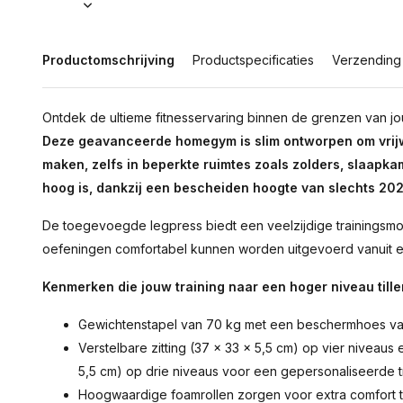
Productomschrijving
Productspecificaties
Verzending
Ontdek de ultieme fitnesservaring binnen de grenzen van 
Deze geavanceerde homegym is slim ontworpen om vrijwe
maken, zelfs in beperkte ruimtes zoals zolders, slaapka
hoog is, dankzij een bescheiden hoogte van slechts 20
De toegevoegde legpress biedt een veelzijdige trainingsmo
oefeningen comfortabel kunnen worden uitgevoerd vanuit ee
Kenmerken die jouw training naar een hoger niveau tille
Gewichtenstapel van 70 kg met een beschermhoes van
Verstelbare zitting (37 x 33 x 5,5 cm) op vier niveaus 
5,5 cm) op drie niveaus voor een gepersonaliseerde tr
Hoogwaardige foamrollen zorgen voor extra comfort t