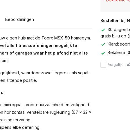
Beoordelingen
Bestellen bij 
30 dagen be
gratis bij u op
jouw eigen huis met de Toorx MSX-50 homegym.
Klantbeoor
l alle fitnessoefeningen mogelijk te
Betalen in
3
mers of garages waar het plafond niet al te
2 cm.
Vergelijk
gelijkheid, waardoor zowel legpress als squat
n zittende positie.
n:
 microgaas, voor duurzaamheid en veiligheid.
en horizontaal verstelbare rugleuning (67 x 32 x
ainingservaring.
ijdens elke oefening.