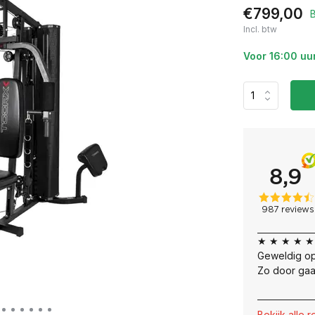
€799,00
Incl. btw
Voor 16:00 uu
★ ★ ★ ★ ★
Geweldig op
Zo door gaa
Bekijk alle 