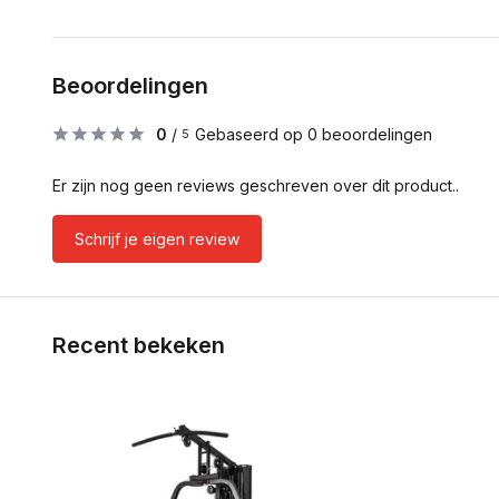
Beoordelingen
0
/
Gebaseerd op 0 beoordelingen
5
Er zijn nog geen reviews geschreven over dit product..
Schrijf je eigen review
Recent bekeken