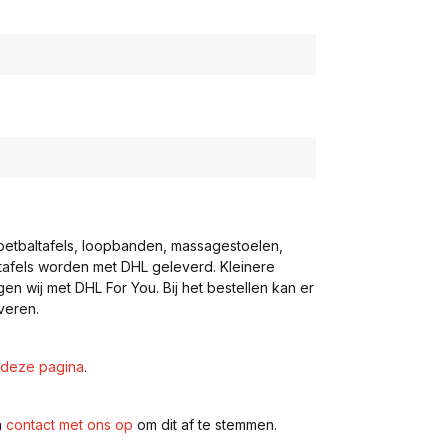
voetbaltafels, loopbanden, massagestoelen,
eltafels worden met DHL geleverd. Kleinere
gen wij met DHL For You. Bij het bestellen kan er
veren.
deze pagina
.
n
contact met ons op
om dit af te stemmen.