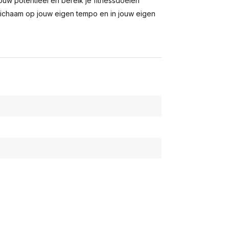
ouw potentieel en bereik je fitnessdoelen
lichaam op jouw eigen tempo en in jouw eigen