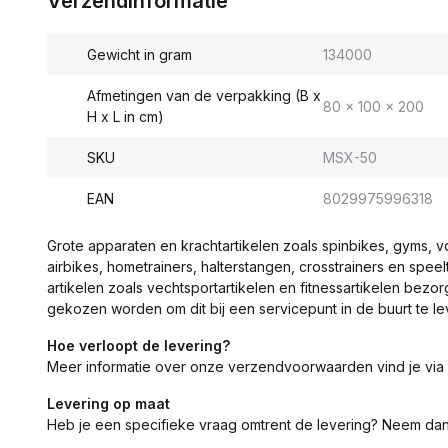
Verzendinformatie
Gewicht in gram
134000
Afmetingen van de verpakking (B x
80 x 100 x 200
H x L in cm)
SKU
MSX-50
EAN
8029975996318
Grote apparaten en krachtartikelen zoals spinbikes, gyms, 
airbikes, hometrainers, halterstangen, crosstrainers en spe
artikelen zoals vechtsportartikelen en fitnessartikelen bezor
gekozen worden om dit bij een servicepunt in de buurt te le
Hoe verloopt de levering?
Meer informatie over onze verzendvoorwaarden vind je via
Levering op maat
Heb je een specifieke vraag omtrent de levering? Neem da