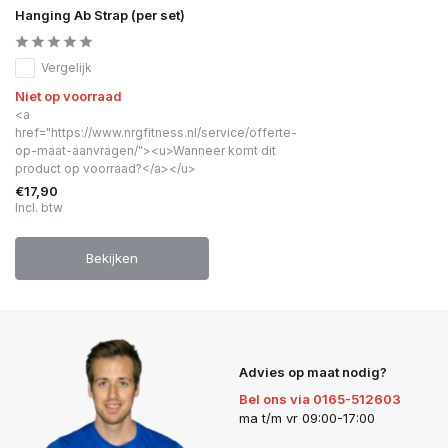
Hanging Ab Strap (per set)
Vergelijk
Niet op voorraad
<a
href="https://www.nrgfitness.nl/service/offerte-
op-maat-aanvragen/"><u>Wanneer komt dit
product op voorraad?</a></u>
€17,90
Incl. btw
Bekijken
Advies op maat nodig?
Bel ons via 0165-512603
ma t/m vr 09:00-17:00