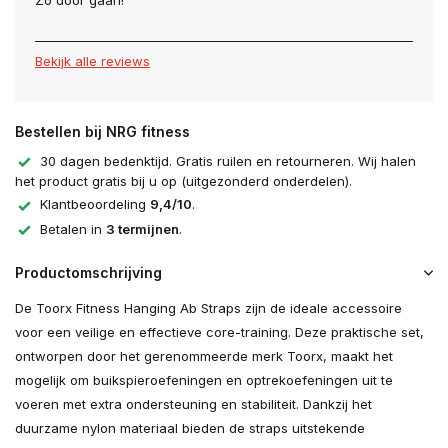
Zo door gaan!
Bekijk alle reviews
Bestellen bij NRG fitness
30 dagen bedenktijd. Gratis ruilen en retourneren. Wij halen
het product gratis bij u op (uitgezonderd onderdelen).
Klantbeoordeling
9,4/10
.
Betalen in
3 termijnen
.
Productomschrijving
De Toorx Fitness Hanging Ab Straps zijn de ideale accessoire
voor een veilige en effectieve core-training. Deze praktische set,
ontworpen door het gerenommeerde merk Toorx, maakt het
mogelijk om buikspieroefeningen en optrekoefeningen uit te
voeren met extra ondersteuning en stabiliteit. Dankzij het
duurzame nylon materiaal bieden de straps uitstekende