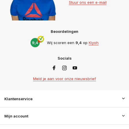
Stuur ons een e-mail
Beoordelingen
9,4
Wij scoren een
9,4
op
Kiyoh
Socials
Meld je aan voor onze nieuwsbrief
Klantenservice
Mijn account