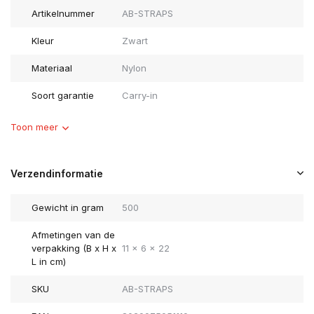
Artikelnummer
AB-STRAPS
Kleur
Zwart
Materiaal
Nylon
Soort garantie
Carry-in
Toon meer
Verzendinformatie
Gewicht in gram
500
Afmetingen van de
verpakking (B x H x
11 x 6 x 22
L in cm)
SKU
AB-STRAPS