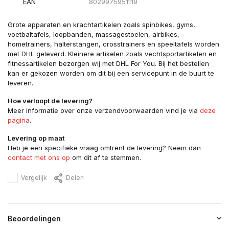
EAN
8029975951119
Grote apparaten en krachtartikelen zoals spinbikes, gyms,
voetbaltafels, loopbanden, massagestoelen, airbikes,
hometrainers, halterstangen, crosstrainers en speeltafels worden
met DHL geleverd. Kleinere artikelen zoals vechtsportartikelen en
fitnessartikelen bezorgen wij met DHL For You. Bij het bestellen
kan er gekozen worden om dit bij een servicepunt in de buurt te
leveren.
Hoe verloopt de levering?
Meer informatie over onze verzendvoorwaarden vind je via
deze
pagina
.
Levering op maat
Heb je een specifieke vraag omtrent de levering? Neem dan
contact met ons op
om dit af te stemmen.
Vergelijk
Delen
Beoordelingen