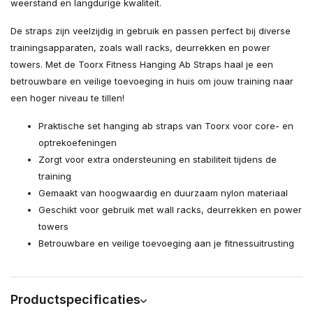
weerstand en langdurige kwaliteit.
De straps zijn veelzijdig in gebruik en passen perfect bij diverse
trainingsapparaten, zoals wall racks, deurrekken en power
towers. Met de Toorx Fitness Hanging Ab Straps haal je een
betrouwbare en veilige toevoeging in huis om jouw training naar
een hoger niveau te tillen!
Praktische set hanging ab straps van Toorx voor core- en
optrekoefeningen
Zorgt voor extra ondersteuning en stabiliteit tijdens de
training
Gemaakt van hoogwaardig en duurzaam nylon materiaal
Geschikt voor gebruik met wall racks, deurrekken en power
towers
Betrouwbare en veilige toevoeging aan je fitnessuitrusting
Productspecificaties