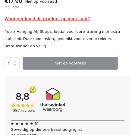
€17,90
Niet op voorraad
Incl. btw
Wanneer komt dit product op voorraad?
Toorx Hanging Ab Straps: Ideaal voor core-training met extra
stabiliteit. Duurzaam nylon, geschikt voor diverse rekken.
Betrouwbaar en veilig.
Niet op voorraad
★ ★ ★ ★ ★ 10
Geweldig op die ene beschadiging na