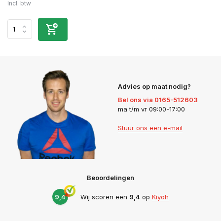
Incl. btw
Advies op maat nodig?
Bel ons via 0165-512603
ma t/m vr 09:00-17:00
Stuur ons een e-mail
Beoordelingen
9,4
Wij scoren een
9,4
op
Kiyoh