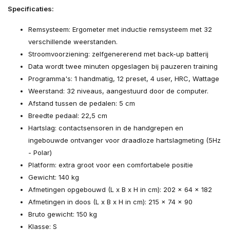
Specificaties:
Remsysteem: Ergometer met inductie remsysteem met 32
verschillende weerstanden.
Stroomvoorziening: zelfgenererend met back-up batterij
Data wordt twee minuten opgeslagen bij pauzeren training
Programma's: 1 handmatig, 12 preset, 4 user, HRC, Wattage
Weerstand: 32 niveaus, aangestuurd door de computer.
Afstand tussen de pedalen: 5 cm
Breedte pedaal: 22,5 cm
Hartslag: contactsensoren in de handgrepen en
ingebouwde ontvanger voor draadloze hartslagmeting (5Hz
- Polar)
Platform: extra groot voor een comfortabele positie
Gewicht: 140 kg
Afmetingen opgebouwd (L x B x H in cm): 202 x 64 x 182
Afmetingen in doos (L x B x H in cm): 215 x 74 x 90
Bruto gewicht: 150 kg
Klasse: S