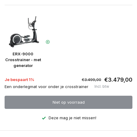
ERX-9000
Crosstrainer - met
generator
€3.479,00
Je bespaart 1%
€3.499,00
Een onderlegmat voor onder je crosstrainer
Incl. btw
Niet op voorraad
Deze mag je niet missen!