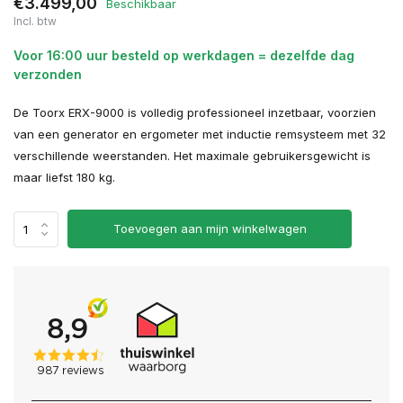
€3.499,00
Beschikbaar
Incl. btw
Voor 16:00 uur besteld op werkdagen = dezelfde dag
verzonden
De Toorx ERX-9000 is volledig professioneel inzetbaar, voorzien
van een generator en ergometer met inductie remsysteem met 32
verschillende weerstanden. Het maximale gebruikersgewicht is
maar liefst 180 kg.
Toevoegen aan mijn winkelwagen