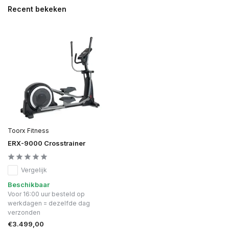
Recent bekeken
Toorx Fitness
ERX-9000 Crosstrainer
Vergelijk
Beschikbaar
Voor 16:00 uur besteld op
werkdagen = dezelfde dag
verzonden
€3.499,00