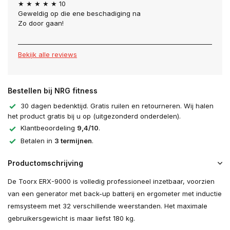
★ ★ ★ ★ ★ 10
Geweldig op die ene beschadiging na
Zo door gaan!
Bekijk alle reviews
Bestellen bij NRG fitness
30 dagen bedenktijd. Gratis ruilen en retourneren. Wij halen
het product gratis bij u op (uitgezonderd onderdelen).
Klantbeoordeling
9,4/10
.
Betalen in
3 termijnen
.
Productomschrijving
De Toorx ERX-9000 is volledig professioneel inzetbaar, voorzien
van een generator met back-up batterij en ergometer met inductie
remsysteem met 32 verschillende weerstanden. Het maximale
gebruikersgewicht is maar liefst 180 kg.