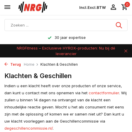
0
Incl.
Excl.
BTW
30 jaar expertise
NRGFitness – Exclusieve HYROX-producten: Nu bij dé
leverancier
Terug
Home
Klachten & Geschillen
Klachten & Geschillen
Indien u een klacht heeft over onze producten of onze service,
dan kunt u contact met ons opnemen via het
contactformulier
. Wij
zullen u binnen 14 dagen na ontvangst van de klacht een
inhoudelijke reactie geven. Mocht u het als consument niet eens
zijn met de oplossing of komen we er samen niet uit? Dan kunt u
uw klacht voorleggen aan de Geschillencommissie via
degeschillencommissie.nl/
.