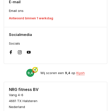
E-mail
Email ons
Antwoord binnen 1 werkdag
Socialmedia
Socials
9,4
Wij scoren een
9,4
op
Kiyoh
NRG fitness BV
Vang 4-6
4661 TX Halsteren
Nederland