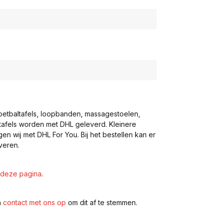
voetbaltafels, loopbanden, massagestoelen,
eltafels worden met DHL geleverd. Kleinere
gen wij met DHL For You. Bij het bestellen kan er
veren.
deze pagina
.
n
contact met ons op
om dit af te stemmen.