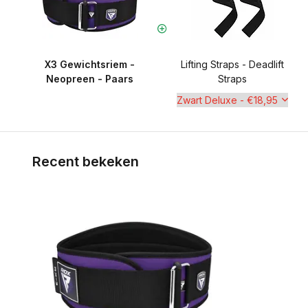
X3 Gewichtsriem -
Lifting Straps - Deadlift
Neopreen - Paars
Straps
Recent bekeken