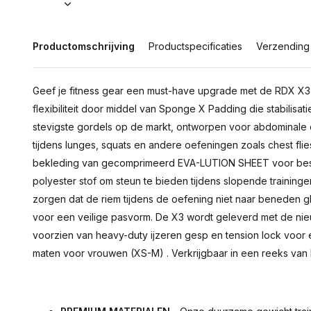
Productomschrijving
Productspecificaties
Verzending
Geef je fitness gear een must-have upgrade met de RDX X3 l
flexibiliteit door middel van Sponge X Padding die stabilisa
stevigste gordels op de markt, ontworpen voor abdominale 
tijdens lunges, squats en andere oefeningen zoals chest flie
bekleding van gecomprimeerd EVA-LUTION SHEET voor besch
polyester stof om steun te bieden tijdens slopende training
zorgen dat de riem tijdens de oefening niet naar beneden gl
voor een veilige pasvorm. De X3 wordt geleverd met de nieuw
voorzien van heavy-duty ijzeren gesp en tension lock voor
maten voor vrouwen (XS-M) . Verkrijgbaar in een reeks van 