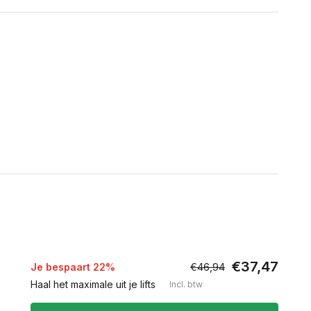
€37,47
Je bespaart 22%
€46,94
Haal het maximale uit je lifts
Incl. btw