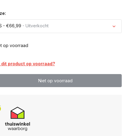
ze:
S - €66,99
- Uitverkocht
Uitverkocht
et op voorraad
Uitverkocht
dit product op voorraad?
Uitverkocht
Niet op voorraad
Uitverkocht