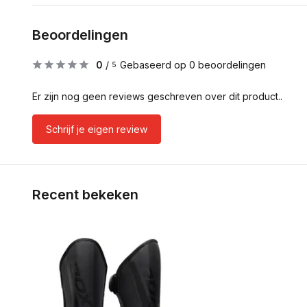
Beoordelingen
0
/
Gebaseerd op 0 beoordelingen
5
Er zijn nog geen reviews geschreven over dit product..
Schrijf je eigen review
Recent bekeken