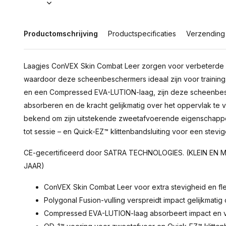
Productomschrijving
Productspecificaties
Verzending
Laagjes ConVEX Skin Combat Leer zorgen voor verbeterde
waardoor deze scheenbeschermers ideaal zijn voor training
en een Compressed EVA-LUTION-laag, zijn deze scheenbesch
absorberen en de kracht gelijkmatig over het oppervlak te 
bekend om zijn uitstekende zweetafvoerende eigenschappe
tot sessie – en Quick-EZ™ klittenbandsluiting voor een stevi
CE-gecertificeerd door SATRA TECHNOLOGIES. (KLEIN E
JAAR)
ConVEX Skin Combat Leer voor extra stevigheid en flexi
Polygonal Fusion-vulling verspreidt impact gelijkmatig
Compressed EVA-LUTION-laag absorbeert impact en 