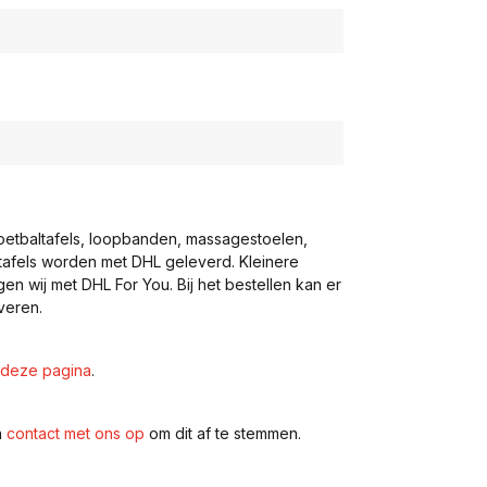
voetbaltafels, loopbanden, massagestoelen,
eltafels worden met DHL geleverd. Kleinere
gen wij met DHL For You. Bij het bestellen kan er
veren.
deze pagina
.
n
contact met ons op
om dit af te stemmen.