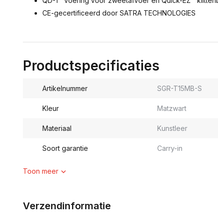
QD-1™ voering voor zweetafvoer en Quick-EZ™ klitten
CE-gecertificeerd door SATRA TECHNOLOGIES
Productspecificaties
Artikelnummer
SGR-T15MB-S
Kleur
Matzwart
Materiaal
Kunstleer
Soort garantie
Carry-in
Toon meer
Verzendinformatie