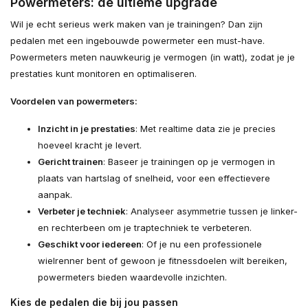
Powermeters: de ultieme upgrade
Wil je echt serieus werk maken van je trainingen? Dan zijn
pedalen met een ingebouwde powermeter een must-have.
Powermeters meten nauwkeurig je vermogen (in watt), zodat je je
prestaties kunt monitoren en optimaliseren.
Voordelen van powermeters:
Inzicht in je prestaties
: Met realtime data zie je precies
hoeveel kracht je levert.
Gericht trainen
: Baseer je trainingen op je vermogen in
plaats van hartslag of snelheid, voor een effectievere
aanpak.
Verbeter je techniek
: Analyseer asymmetrie tussen je linker-
en rechterbeen om je traptechniek te verbeteren.
Geschikt voor iedereen
: Of je nu een professionele
wielrenner bent of gewoon je fitnessdoelen wilt bereiken,
powermeters bieden waardevolle inzichten.
Kies de pedalen die bij jou passen