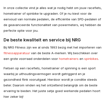
In onze collectie vind je alles wat je nodig hebt om jouw racefiets,
hometrainer of spinbike te upgraden. Of je nu kiest voor de
eenvoud van normale pedalen, de efficiëntie van SPD-pedalen of
de geavanceerde functionaliteit van powermeters, wij hebben de
perfecte optie voor jou.
De beste kwaliteit en service bij NRG
Bij NRG Fitness zijn we al sinds 1993 bezig met het importeren van
fitnessapparatuur
van de beste A-merken. Wij beschikken over
een grote voorraad onderdelen voor
hometrainers
en
spinbikes
.
Fietsen op een racefiets, hometrainer of spinning is een sport
waarbij je uithoudingsvermogen wordt getriggerd en je
gezondheid flink vooruitgaat. Hierdoor wordt je conditie steeds
beter. Daarom vinden wij het ontzettend belangrijk om de beste
ervaring te bieden. Het juiste setje goed werkende pedalen hoort
hier zeker bij!