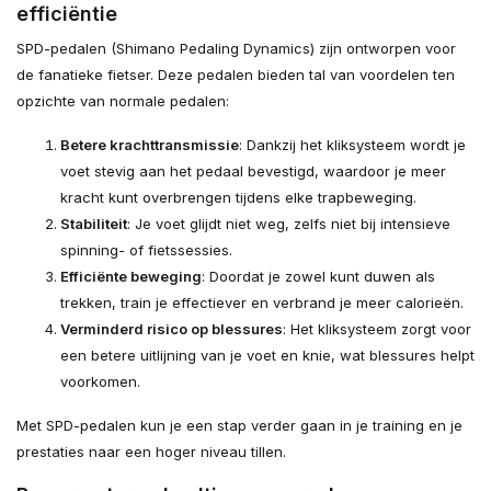
efficiëntie
SPD-pedalen (Shimano Pedaling Dynamics) zijn ontworpen voor
de fanatieke fietser. Deze pedalen bieden tal van voordelen ten
opzichte van normale pedalen:
Betere krachttransmissie
: Dankzij het kliksysteem wordt je
voet stevig aan het pedaal bevestigd, waardoor je meer
kracht kunt overbrengen tijdens elke trapbeweging.
Stabiliteit
: Je voet glijdt niet weg, zelfs niet bij intensieve
spinning- of fietssessies.
Efficiënte beweging
: Doordat je zowel kunt duwen als
trekken, train je effectiever en verbrand je meer calorieën.
Verminderd risico op blessures
: Het kliksysteem zorgt voor
een betere uitlijning van je voet en knie, wat blessures helpt
voorkomen.
Met SPD-pedalen kun je een stap verder gaan in je training en je
prestaties naar een hoger niveau tillen.