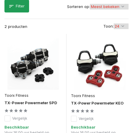
Filter
Sorteren op:
Toon:
2 producten
Toorx Fitness
Toorx Fitness
TX-Power Powermeter SPD
TX-Power Powermeter KEO
Vergelijk
Vergelijk
Beschikbaar
Beschikbaar
Voor 16:00 uur besteld op
Voor 16:00 uur besteld op