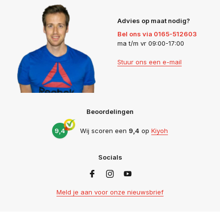
Advies op maat nodig?
Bel ons via 0165-512603
ma t/m vr 09:00-17:00
Stuur ons een e-mail
Beoordelingen
9,4
Wij scoren een
9,4
op
Kiyoh
Socials
Meld je aan voor onze nieuwsbrief