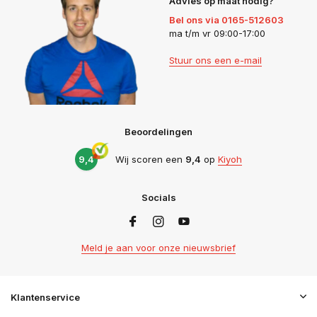
Advies op maat nodig?
Bel ons via 0165-512603
ma t/m vr 09:00-17:00
Stuur ons een e-mail
Beoordelingen
9,4
Wij scoren een
9,4
op
Kiyoh
Socials
Meld je aan voor onze nieuwsbrief
Klantenservice