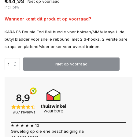
€44,99
Niet op voorraad
Incl. btw
Wanneer komt dit product op voorraad?
KARA F6 Double End Ball bundle voor boksen/MMA: Maya Hide,
butyl bladder voor snelle rebound, met 2 S-hooks, 2 verstelbare
straps en plafond/vloer anker voor overal trainen.
Niet op voorraad
★ ★ ★ ★ ★ 10
Geweldig op die ene beschadiging na