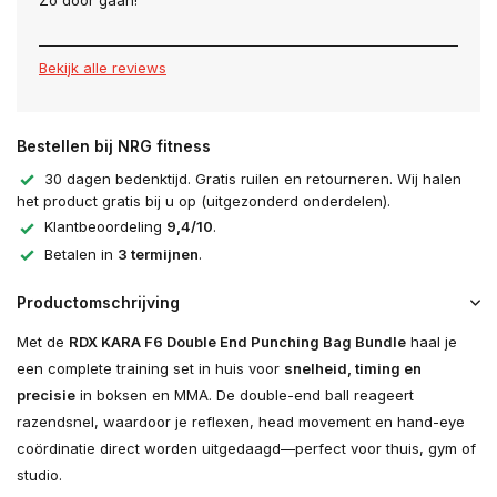
Zo door gaan!
Bekijk alle reviews
Bestellen bij NRG fitness
30 dagen bedenktijd. Gratis ruilen en retourneren. Wij halen
het product gratis bij u op (uitgezonderd onderdelen).
Klantbeoordeling
9,4/10
.
Betalen in
3 termijnen
.
Productomschrijving
Met de
RDX KARA F6 Double End Punching Bag Bundle
haal je
een complete training set in huis voor
snelheid, timing en
precisie
in boksen en MMA. De double-end ball reageert
razendsnel, waardoor je reflexen, head movement en hand-eye
coördinatie direct worden uitgedaagd—perfect voor thuis, gym of
studio.