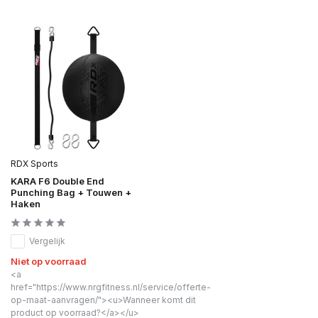
RDX Sports
KARA F6 Double End
Punching Bag + Touwen +
Haken
Vergelijk
Niet op voorraad
<a
href="https://www.nrgfitness.nl/service/offerte-
op-maat-aanvragen/"><u>Wanneer komt dit
product op voorraad?</a></u>