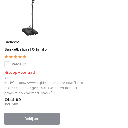
Garlando
Basketbalpaal Orlando
Vergelijk
Niet op voorraad
<a
href="https://www.nrgfitness.nl/service/offerte-
op-maat-aanvragen/"><u>Wanneer komt dit
product op voorraad?</a></u>
€449,90
Incl. btw
Bekijken