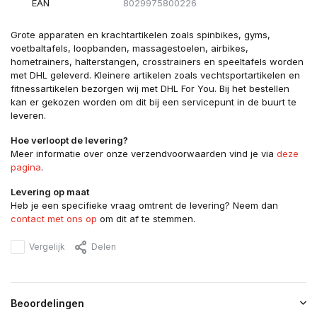
EAN
8029975800226
Grote apparaten en krachtartikelen zoals spinbikes, gyms,
voetbaltafels, loopbanden, massagestoelen, airbikes,
hometrainers, halterstangen, crosstrainers en speeltafels worden
met DHL geleverd. Kleinere artikelen zoals vechtsportartikelen en
fitnessartikelen bezorgen wij met DHL For You. Bij het bestellen
kan er gekozen worden om dit bij een servicepunt in de buurt te
leveren.
Hoe verloopt de levering?
Meer informatie over onze verzendvoorwaarden vind je via
deze
pagina
.
Levering op maat
Heb je een specifieke vraag omtrent de levering? Neem dan
contact met ons op
om dit af te stemmen.
Vergelijk
Delen
Beoordelingen