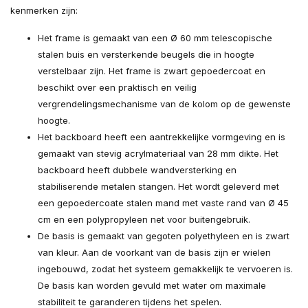
kenmerken zijn:
Het frame is gemaakt van een Ø 60 mm telescopische
stalen buis en versterkende beugels die in hoogte
verstelbaar zijn. Het frame is zwart gepoedercoat en
beschikt over een praktisch en veilig
vergrendelingsmechanisme van de kolom op de gewenste
hoogte.
Het backboard heeft een aantrekkelijke vormgeving en is
gemaakt van stevig acrylmateriaal van 28 mm dikte. Het
backboard heeft dubbele wandversterking en
stabiliserende metalen stangen. Het wordt geleverd met
een gepoedercoate stalen mand met vaste rand van Ø 45
cm en een polypropyleen net voor buitengebruik.
De basis is gemaakt van gegoten polyethyleen en is zwart
van kleur. Aan de voorkant van de basis zijn er wielen
ingebouwd, zodat het systeem gemakkelijk te vervoeren is.
De basis kan worden gevuld met water om maximale
stabiliteit te garanderen tijdens het spelen.