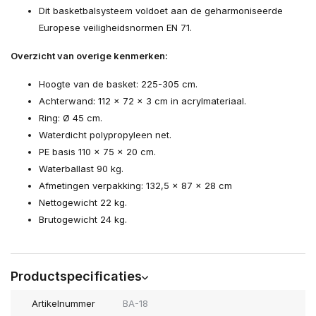
Dit basketbalsysteem voldoet aan de geharmoniseerde
Europese veiligheidsnormen EN 71.
Overzicht van overige kenmerken:
Hoogte van de basket: 225-305 cm.
Achterwand: 112 x 72 x 3 cm in acrylmateriaal.
Ring: Ø 45 cm.
Waterdicht polypropyleen net.
PE basis 110 x 75 x 20 cm.
Waterballast 90 kg.
Afmetingen verpakking: 132,5 x 87 x 28 cm
Nettogewicht 22 kg.
Brutogewicht 24 kg.
Productspecificaties
Artikelnummer
BA-18