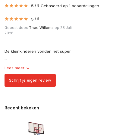
5
/
Gebaseerd op 1 beoordelingen
5
5
/
5
Gepost door:
Theo Willems
op 28 Juli
2026
De kleinkinderen vonden het super
...
Lees meer
Schrijf je eigen review
Recent bekeken