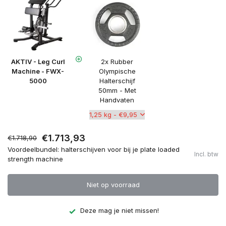
AKTIV - Leg Curl
2x Rubber
Machine - FWX-
Olympische
5000
Halterschijf
50mm - Met
Handvaten
€1.713,93
€1.718,90
Voordeelbundel: halterschijven voor bij je plate loaded
Incl. btw
strength machine
Niet op voorraad
Deze mag je niet missen!