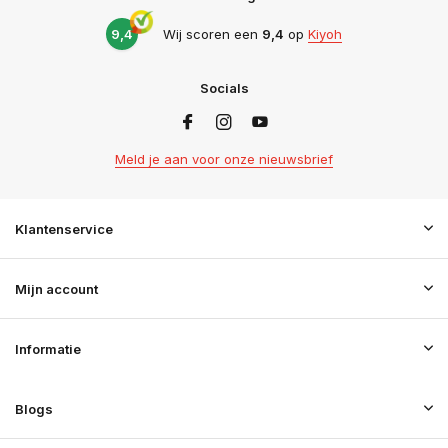
9,4
Wij scoren een
9,4
op
Kiyoh
Socials
Meld je aan voor onze nieuwsbrief
Klantenservice
Mijn account
Informatie
Blogs