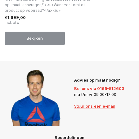
op-maat-aanvragen/"><u>Wanneer komt dit
product op voorraad?</a></u>
€1.699,00
Incl. btw
Bekijken
Advies op maat nodig?
Bel ons via 0165-512603
ma t/m vr 09:00-17:00
Stuur ons een e-mail
Beoordelingen