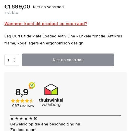
€1.699,00
Niet op voorraad
Incl. btw
Wanneer komt dit product op voorraad?
Leg Curl uit de Plate Loaded Aktiv Line - Enkele functie. Antikras
frame, kogellagers en ergonomisch design.
Niet op voorraad
★ ★ ★ ★ ★ 10
Geweldig op die ene beschadiging na
Zo door gaan!