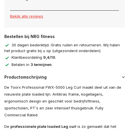
Bekijk alle reviews
Bestellen bij NRG fitness
30 dagen bedenktijd. Gratis ruilen en retourneren. Wij halen
het product gratis bij u op (uitgezonderd onderdelen).
Klantbeoordeling
9,4/10
.
Betalen in
3 termijnen
.
Productomschrijving
De Toorx Professional FWX-5000 Leg Curl maakt deel uit van de
nieuwste plate loaded lijn. Antikras frame, kogellagers,
ergonomisch design en geschikt voor bedrijfsfitness,
sportscholen, PT's en zeer intensief thuisgebruik. Fully
Commercial Rated.
De
professionele plate loaded Leg curl
is zo gemaakt dat het