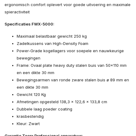
ergonomisch comfort oplevert voor goede uitvoering en maximale
spieractiviteit
Specificaties FWX-5000:
Maximaal belastbaar gewicht 250 kg
Zadelkussens van High-Density Foam
Power-Grade kogellagers voor soepele en nauwkeurige
bewegingen
Frame: Ovaal plate heavy duty stalen buis van 50x110 mm
en een dikte 30 mm
Bewegingsarmen van ronde zware stalen buis ø 89 mm en
een dikte 30 mm
Gewicht 120 Kg
Afmetingen opgesteld 138,3 x 122,6 x 133,8 cm
Dubbele laag poeder coating
krasbestendig
Kleur: Zwart
Garantie Toorx Professional apparatuur: