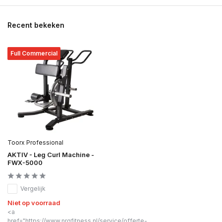
Recent bekeken
Full Commercial
Toorx Professional
AKTIV - Leg Curl Machine -
FWX-5000
Vergelijk
Niet op voorraad
<a
href="https://www.nrgfitness.nl/service/offerte-