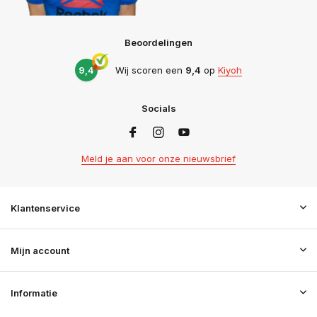
Beoordelingen
9,4
Wij scoren een
9,4
op
Kiyoh
Socials
Meld je aan voor onze nieuwsbrief
Klantenservice
Mijn account
Informatie