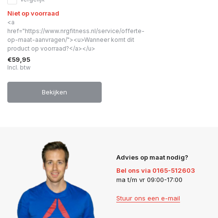
Niet op voorraad
<a
href="https://www.nrgfitness.nl/service/offerte-
op-maat-aanvragen/"><u>Wanneer komt dit
product op voorraad?</a></u>
€59,95
Incl. btw
Bekijken
Advies op maat nodig?
Bel ons via 0165-512603
ma t/m vr 09:00-17:00
Stuur ons een e-mail