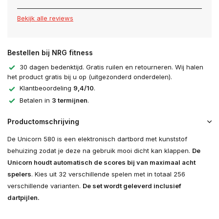
Bekijk alle reviews
Bestellen bij NRG fitness
30 dagen bedenktijd. Gratis ruilen en retourneren. Wij halen
het product gratis bij u op (uitgezonderd onderdelen).
Klantbeoordeling
9,4/10
.
Betalen in
3 termijnen
.
Productomschrijving
De Unicorn 580 is een elektronisch dartbord met kunststof
behuizing zodat je deze na gebruik mooi dicht kan klappen.
De
Unicorn houdt automatisch de scores bij van maximaal acht
spelers
. Kies uit 32 verschillende spelen met in totaal 256
verschillende varianten.
De set wordt geleverd inclusief
dartpijlen.