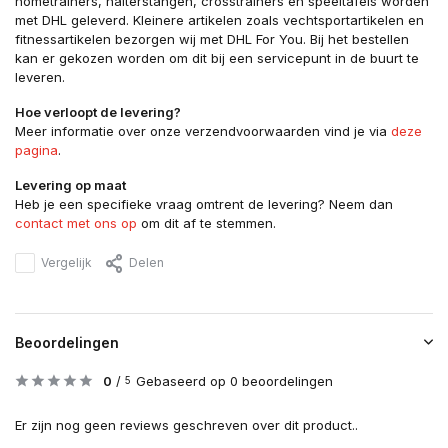
hometrainers, halterstangen, crosstrainers en speeltafels worden
met DHL geleverd. Kleinere artikelen zoals vechtsportartikelen en
fitnessartikelen bezorgen wij met DHL For You. Bij het bestellen
kan er gekozen worden om dit bij een servicepunt in de buurt te
leveren.
Hoe verloopt de levering?
Meer informatie over onze verzendvoorwaarden vind je via
deze
pagina
.
Levering op maat
Heb je een specifieke vraag omtrent de levering? Neem dan
contact met ons op
om dit af te stemmen.
Vergelijk
Delen
Beoordelingen
0
/
Gebaseerd op 0 beoordelingen
5
Er zijn nog geen reviews geschreven over dit product..