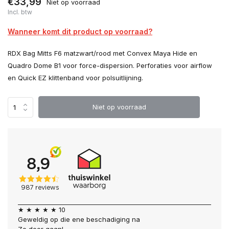
€33,99
Niet op voorraad
Incl. btw
Wanneer komt dit product op voorraad?
RDX Bag Mitts F6 matzwart/rood met Convex Maya Hide en
Quadro Dome B1 voor force-dispersion. Perforaties voor airflow
en Quick EZ klittenband voor polsuitlijning.
Niet op voorraad
★ ★ ★ ★ ★ 10
Geweldig op die ene beschadiging na