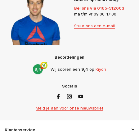
Bel ons via 0165-512603
ma t/m vr 09:00-17:00
Stuur ons een e-mail
Beoordelingen
9,4
Wij scoren een
9,4
op
Kiyoh
Socials
Meld je aan voor onze nieuwsbrief
Klantenservice