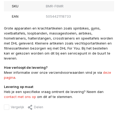
SKU
BMR-F6MR
EAN
5054421118733
Grote apparaten en krachtartikelen zoals spinbikes, gyms,
voetbaltafels, loopbanden, massagestoelen, airbikes,
hometrainers, halterstangen, crosstrainers en speeltafels worden
met DHL geleverd. Kleinere artikelen zoals vechtsportartikelen en
fitnessartikelen bezorgen wij met DHL For You. Bij het bestellen
kan er gekozen worden om dit bij een servicepunt in de buurt te
leveren.
Hoe verloopt de levering?
Meer informatie over onze verzendvoorwaarden vind je via
deze
pagina
.
Levering op maat
Heb je een specifieke vraag omtrent de levering? Neem dan
contact met ons op
om dit af te stemmen.
Vergelijk
Delen