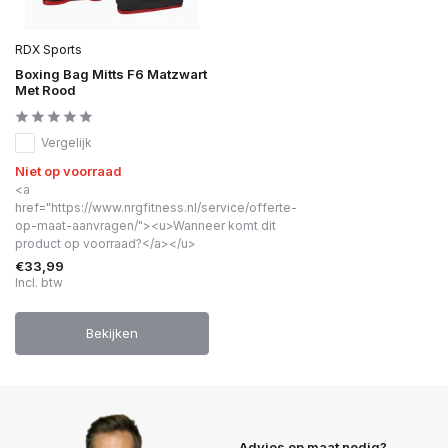
RDX Sports
Boxing Bag Mitts F6 Matzwart
Met Rood
Vergelijk
Niet op voorraad
<a
href="https://www.nrgfitness.nl/service/offerte-
op-maat-aanvragen/"><u>Wanneer komt dit
product op voorraad?</a></u>
€33,99
Incl. btw
Bekijken
Advies op maat nodig?