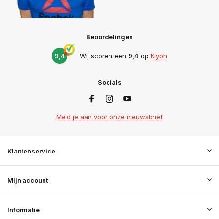
Beoordelingen
9,4
Wij scoren een
9,4
op
Kiyoh
Socials
Meld je aan voor onze nieuwsbrief
Klantenservice
Mijn account
Informatie