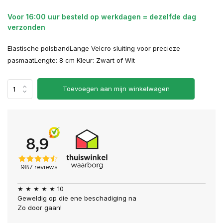
Voor 16:00 uur besteld op werkdagen = dezelfde dag
verzonden
Elastische polsbandLange Velcro sluiting voor precieze
pasmaatLengte: 8 cm Kleur: Zwart of Wit
Toevoegen aan mijn winkelwagen
★ ★ ★ ★ ★ 10
Geweldig op die ene beschadiging na
Zo door gaan!