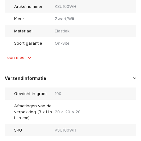
Artikelnummer
KSU100WH
Kleur
Zwart/Wit
Materiaal
Elastiek
Soort garantie
On-Site
Toon meer
Verzendinformatie
Gewicht in gram
100
Afmetingen van de
verpakking (B x H x
20 x 20 x 20
L in cm)
SKU
KSU100WH