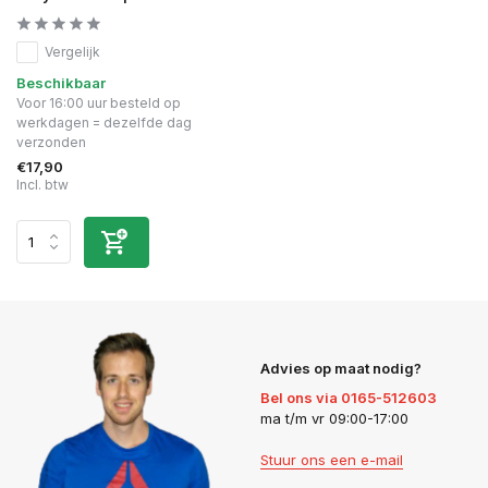
Vergelijk
Beschikbaar
Voor 16:00 uur besteld op
werkdagen = dezelfde dag
verzonden
€17,90
Incl. btw
Advies op maat nodig?
Bel ons via 0165-512603
ma t/m vr 09:00-17:00
Stuur ons een e-mail