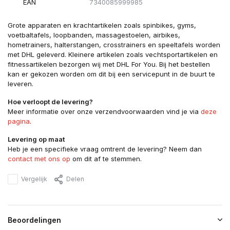
EAN
7340085999985
Grote apparaten en krachtartikelen zoals spinbikes, gyms,
voetbaltafels, loopbanden, massagestoelen, airbikes,
hometrainers, halterstangen, crosstrainers en speeltafels worden
met DHL geleverd. Kleinere artikelen zoals vechtsportartikelen en
fitnessartikelen bezorgen wij met DHL For You. Bij het bestellen
kan er gekozen worden om dit bij een servicepunt in de buurt te
leveren.
Hoe verloopt de levering?
Meer informatie over onze verzendvoorwaarden vind je via
deze
pagina
.
Levering op maat
Heb je een specifieke vraag omtrent de levering? Neem dan
contact met ons op
om dit af te stemmen.
Vergelijk
Delen
Beoordelingen