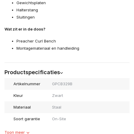
Gewichtsplaten
Halterstang
Sluitingen
Wat zit er in de doos?
Preacher Curl Bench
Montagemateriaal en handleiding
Productspecificaties
Artikelnummer
GPCB329B
Kleur
Zwart
Materiaal
Staal
Soort garantie
On-Site
Toon meer