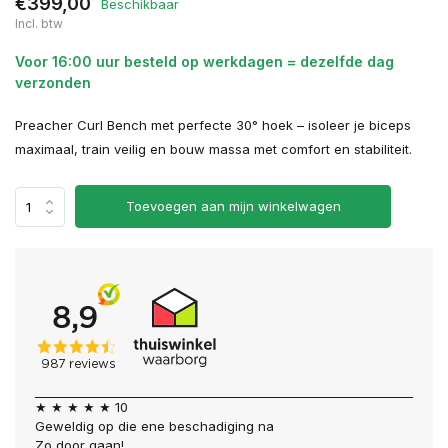
€399,00
Beschikbaar
Incl. btw
Voor 16:00 uur besteld op werkdagen = dezelfde dag
verzonden
Preacher Curl Bench met perfecte 30° hoek – isoleer je biceps
maximaal, train veilig en bouw massa met comfort en stabiliteit.
Toevoegen aan mijn winkelwagen
★ ★ ★ ★ ★ 10
Geweldig op die ene beschadiging na
Zo door gaan!