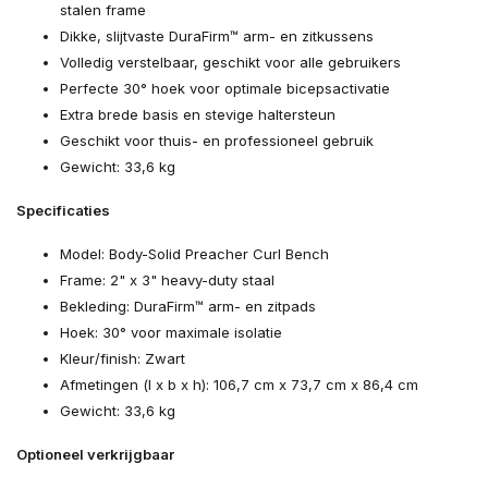
stalen frame
Dikke, slijtvaste DuraFirm™ arm- en zitkussens
Volledig verstelbaar, geschikt voor alle gebruikers
Perfecte 30° hoek voor optimale bicepsactivatie
Extra brede basis en stevige haltersteun
Geschikt voor thuis- en professioneel gebruik
Gewicht: 33,6 kg
Specificaties
Model: Body-Solid Preacher Curl Bench
Frame: 2" x 3" heavy-duty staal
Bekleding: DuraFirm™ arm- en zitpads
Hoek: 30° voor maximale isolatie
Kleur/finish: Zwart
Afmetingen (l x b x h): 106,7 cm x 73,7 cm x 86,4 cm
Gewicht: 33,6 kg
Optioneel verkrijgbaar