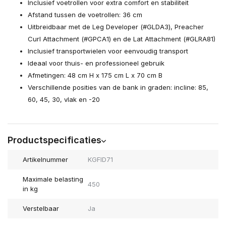
Inclusief voetrollen voor extra comfort en stabiliteit
Afstand tussen de voetrollen: 36 cm
Uitbreidbaar met de Leg Developer (#GLDA3), Preacher
Curl Attachment (#GPCA1) en de Lat Attachment (#GLRA81)
Inclusief transportwielen voor eenvoudig transport
Ideaal voor thuis- en professioneel gebruik
Afmetingen: 48 cm H x 175 cm L x 70 cm B
Verschillende posities van de bank in graden: incline: 85,
60, 45, 30, vlak en -20
Productspecificaties
Artikelnummer
KGFID71
Maximale belasting
450
in kg
Verstelbaar
Ja