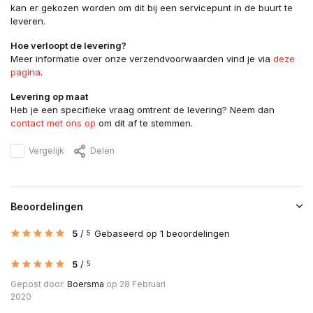
kan er gekozen worden om dit bij een servicepunt in de buurt te
leveren.
Hoe verloopt de levering?
Meer informatie over onze verzendvoorwaarden vind je via
deze
pagina
.
Levering op maat
Heb je een specifieke vraag omtrent de levering? Neem dan
contact met ons op
om dit af te stemmen.
Vergelijk
Delen
Beoordelingen
5
/
Gebaseerd op 1 beoordelingen
5
5
/
5
Gepost door:
Boersma
op 28 Februari
2020