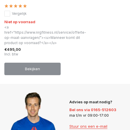
Vergelijk
Niet op voorraad
<a
href="https://www.nrgfitness.nl/service/offerte-
op-maat-aanvragen/"><u>Wanneer komt dit
product op voorraad?</a></u>
€495,00
Incl. btw
Bekijken
Advies op maat nodig?
Bel ons via 0165-512603
ma t/m vr 09:00-17:00
Stuur ons een e-mail