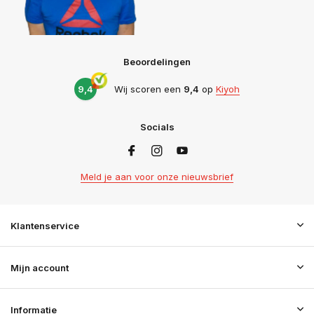
Beoordelingen
9,4
Wij scoren een
9,4
op
Kiyoh
Socials
Meld je aan voor onze nieuwsbrief
Klantenservice
Mijn account
Informatie