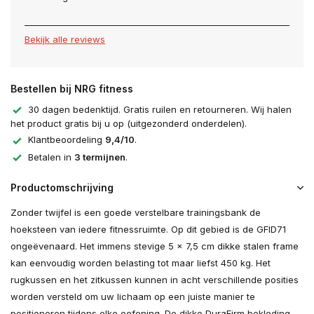
Bekijk alle reviews
Bestellen bij NRG fitness
30 dagen bedenktijd. Gratis ruilen en retourneren. Wij halen
het product gratis bij u op (uitgezonderd onderdelen).
Klantbeoordeling
9,4/10
.
Betalen in
3 termijnen
.
Productomschrijving
Zonder twijfel is een goede verstelbare trainingsbank de
hoeksteen van iedere fitnessruimte. Op dit gebied is de GFID71
ongeëvenaard. Het immens stevige 5 x 7,5 cm dikke stalen frame
kan eenvoudig worden belasting tot maar liefst 450 kg. Het
rugkussen en het zitkussen kunnen in acht verschillende posities
worden versteld om uw lichaam op een juiste manier te
positioneren tijdens elke oefening. De dikke DuraFirm bekleding