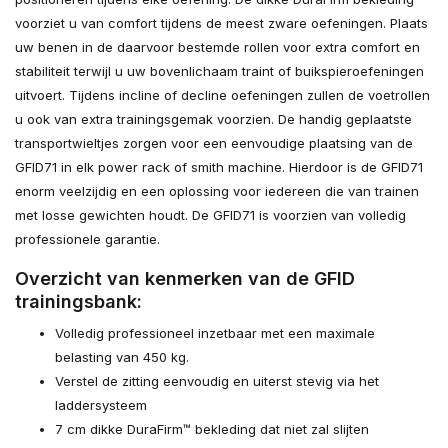
voorziet u van comfort tijdens de meest zware oefeningen. Plaats
uw benen in de daarvoor bestemde rollen voor extra comfort en
stabiliteit terwijl u uw bovenlichaam traint of buikspieroefeningen
uitvoert. Tijdens incline of decline oefeningen zullen de voetrollen
u ook van extra trainingsgemak voorzien. De handig geplaatste
transportwieltjes zorgen voor een eenvoudige plaatsing van de
GFID71 in elk power rack of smith machine. Hierdoor is de GFID71
enorm veelzijdig en een oplossing voor iedereen die van trainen
met losse gewichten houdt. De GFID71 is voorzien van volledig
professionele garantie.
Overzicht van kenmerken van de GFID
trainingsbank:
Volledig professioneel inzetbaar met een maximale
belasting van 450 kg.
Verstel de zitting eenvoudig en uiterst stevig via het
laddersysteem
7 cm dikke DuraFirm™ bekleding dat niet zal slijten