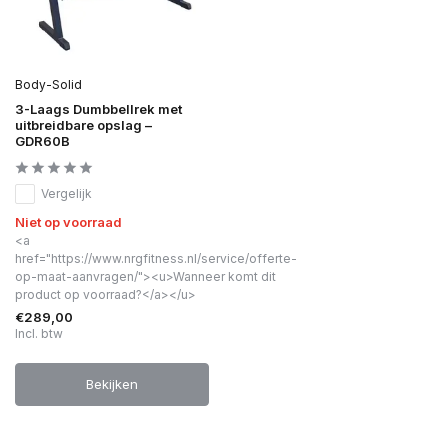
Body-Solid
3-Laags Dumbbellrek met
uitbreidbare opslag –
GDR60B
Vergelijk
Niet op voorraad
<a
href="https://www.nrgfitness.nl/service/offerte-
op-maat-aanvragen/"><u>Wanneer komt dit
product op voorraad?</a></u>
€289,00
Incl. btw
Bekijken