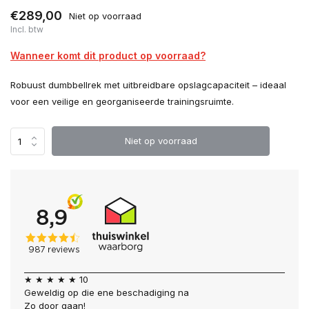
€289,00
Niet op voorraad
Incl. btw
Wanneer komt dit product op voorraad?
Robuust dumbbellrek met uitbreidbare opslagcapaciteit – ideaal
voor een veilige en georganiseerde trainingsruimte.
Niet op voorraad
★ ★ ★ ★ ★ 10
Geweldig op die ene beschadiging na
Zo door gaan!