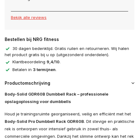
Bekijk alle reviews
Bestellen bij NRG fitness
30 dagen bedenktijd. Gratis ruilen en retourneren. Wij halen
het product gratis bij u op (uitgezonderd onderdelen).
Klantbeoordeling
9,4/10
.
Betalen in
3 termijnen
.
Productomschrijving
Body-Solid GDR60B Dumbbell Rack – professionele
opslagoplossing voor dumbbells
Houd je trainingsruimte georganiseerd, veilig en efficiënt met het
Body-Solid Pro Dumbbell Rack GDR60B
. Dit stevige en praktische
rek is ontworpen voor intensief gebruik in zowel thuis- als
commerciële omgevingen. Dankzij het slimme ontwerp kan het rek