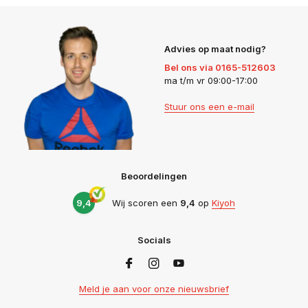
Advies op maat nodig?
Bel ons via 0165-512603
ma t/m vr 09:00-17:00
Stuur ons een e-mail
Beoordelingen
9,4
Wij scoren een
9,4
op
Kiyoh
Socials
Meld je aan voor onze nieuwsbrief