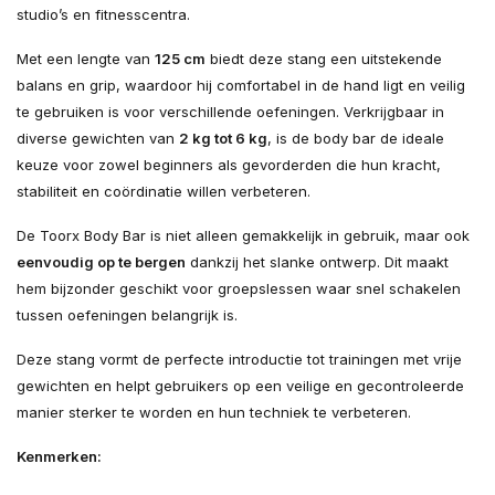
studio’s en fitnesscentra.
Met een lengte van
125 cm
biedt deze stang een uitstekende
balans en grip, waardoor hij comfortabel in de hand ligt en veilig
te gebruiken is voor verschillende oefeningen. Verkrijgbaar in
diverse gewichten van
2 kg tot 6 kg
, is de body bar de ideale
keuze voor zowel beginners als gevorderden die hun kracht,
stabiliteit en coördinatie willen verbeteren.
De Toorx Body Bar is niet alleen gemakkelijk in gebruik, maar ook
eenvoudig op te bergen
dankzij het slanke ontwerp. Dit maakt
hem bijzonder geschikt voor groepslessen waar snel schakelen
tussen oefeningen belangrijk is.
Deze stang vormt de perfecte introductie tot trainingen met vrije
gewichten en helpt gebruikers op een veilige en gecontroleerde
manier sterker te worden en hun techniek te verbeteren.
Kenmerken: