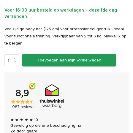
Voor 16:00 uur besteld op werkdagen = dezelfde dag
verzonden
Veelzijdige body bar (125 cm) voor professioneel gebruik. Ideaal
voor functionele training. Verkrijgbaar van 2 tot 6 kg. Makkelijk op
te bergen.
Toevoegen aan mijn winkelwagen
★ ★ ★ ★ ★ 10
Geweldig op die ene beschadiging na
Zo door gaan!