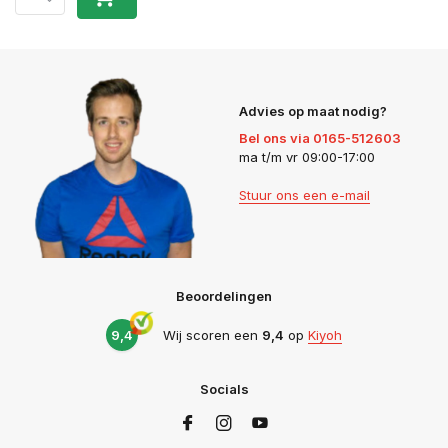
Advies op maat nodig?
Bel ons via 0165-512603
ma t/m vr 09:00-17:00
Stuur ons een e-mail
Beoordelingen
9,4
Wij scoren een
9,4
op
Kiyoh
Socials