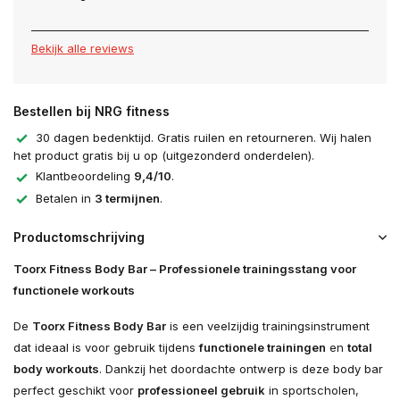
Bekijk alle reviews
Bestellen bij NRG fitness
30 dagen bedenktijd. Gratis ruilen en retourneren. Wij halen
het product gratis bij u op (uitgezonderd onderdelen).
Klantbeoordeling
9,4/10
.
Betalen in
3 termijnen
.
Productomschrijving
Toorx Fitness Body Bar – Professionele trainingsstang voor
functionele workouts
De
Toorx Fitness Body Bar
is een veelzijdig trainingsinstrument
dat ideaal is voor gebruik tijdens
functionele trainingen
en
total
body workouts
. Dankzij het doordachte ontwerp is deze body bar
perfect geschikt voor
professioneel gebruik
in sportscholen,