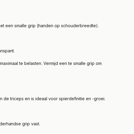
 met een smalle grip (handen op schouderbreedte).
.
aanspant.
 maximaal te belasten. Vermijd een te smalle grip om
 de triceps en is ideaal voor spierdefinitie en -groei.
nderhandse grip vast.