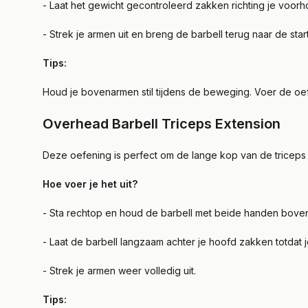
- Laat het gewicht gecontroleerd zakken richting je voor
- Strek je armen uit en breng de barbell terug naar de star
Tips:
Houd je bovenarmen stil tijdens de beweging. Voer de oe
Overhead Barbell Triceps Extension
Deze oefening is perfect om de lange kop van de triceps v
Hoe voer je het uit?
- Sta rechtop en houd de barbell met beide handen bove
- Laat de barbell langzaam achter je hoofd zakken totda
- Strek je armen weer volledig uit.
Tips: