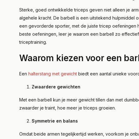
Sterke, goed ontwikkelde triceps geven niet alleen je armen
algehele kracht. De barbell is een uitstekend hulpmiddel om
een gevorderde sporter, met de juiste tricep oefeningen ha
beste oefeningen, leer je waarom een barbell zo effectief
triceptraining.
Waarom kiezen voor een barb
Een
halterstang met gewicht
biedt een aantal unieke voordel
Zwaardere gewichten
Met een barbell kun je meer gewicht tillen dan met dumbbe
zwaarder je traint, hoe meer je triceps groeien.
Symmetrie en balans
Omdat beide armen tegelijkertijd werken, voorkom je onbalan