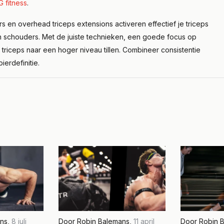
 fitness
.
s en overhead triceps extensions activeren effectief je triceps
 schouders. Met de juiste technieken, een goede focus op
e triceps naar een hoger niveau tillen. Combineer consistentie
pierdefinitie.
ns
,
8 juli
Door
Robin Balemans
,
11 april
Door
Robin 