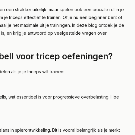
 een strakker uiterlijk, maar spelen ook een cruciale rol in je
 je triceps effectief te trainen. Of je nu een beginner bent of
al je het maximale uit je trainingen. In deze blog ontdek je de
 is, en krijg je antwoord op veelgestelde vragen over
ell voor tricep oefeningen?
en als je je triceps wilt trainen:
lls, wat essentieel is voor progressieve overbelasting. Hoe
s in spierontwikkeling. Dit is vooral belangrijk als je merkt