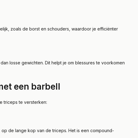
ijk, zoals de borst en schouders, waardoor je efficiënter
 dan losse gewichten. Dit helpt je om blessures te voorkomen
met een barbell
e triceps te versterken:
jk op de lange kop van de triceps. Het is een compound-