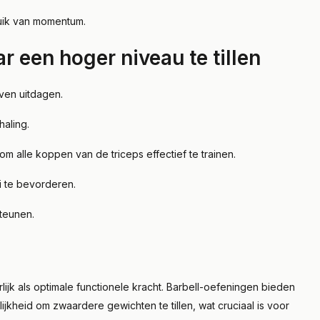
uik van momentum.
ar een hoger niveau te tillen
ijven uitdagen.
rhaling.
om alle koppen van de triceps effectief te trainen.
ei te bevorderen.
steunen.
rlijk als optimale functionele kracht. Barbell-oefeningen bieden
jkheid om zwaardere gewichten te tillen, wat cruciaal is voor