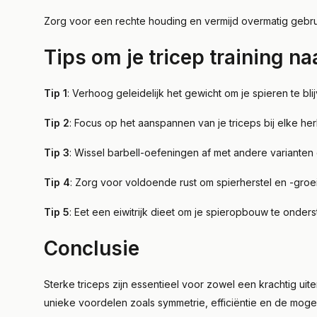
Zorg voor een rechte houding en vermijd overmatig gebr
Tips om je tricep training na
Tip 1
: Verhoog geleidelijk het gewicht om je spieren te bl
Tip 2
: Focus op het aanspannen van je triceps bij elke he
Tip 3
: Wissel barbell-oefeningen af met andere varianten 
Tip 4
: Zorg voor voldoende rust om spierherstel en -gro
Tip 5
: Eet een eiwitrijk dieet om je spieropbouw te onder
Conclusie
Sterke triceps zijn essentieel voor zowel een krachtig uite
unieke voordelen zoals symmetrie, efficiëntie en de mogeli