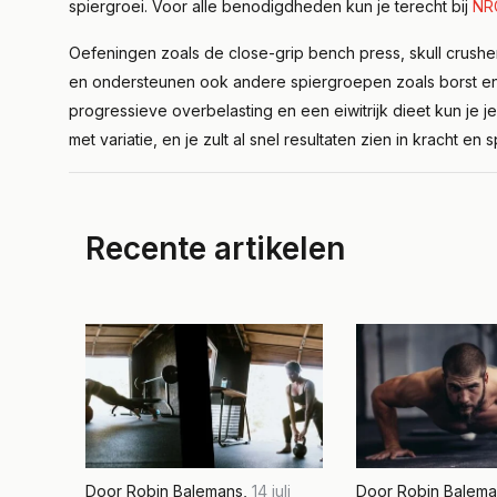
spiergroei. Voor alle benodigdheden kun je terecht bij
NRG
Oefeningen zoals de close-grip bench press, skull crusher
en ondersteunen ook andere spiergroepen zoals borst en
progressieve overbelasting en een eiwitrijk dieet kun je j
met variatie, en je zult al snel resultaten zien in kracht en s
Recente artikelen
Door
Robin Balemans
,
14 juli
Door
Robin Balema