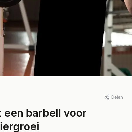
Delen
 een barbell voor
iergroei