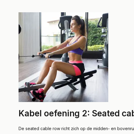
Kabel oefening 2: Seated ca
De seated cable row richt zich op de midden- en bovenru