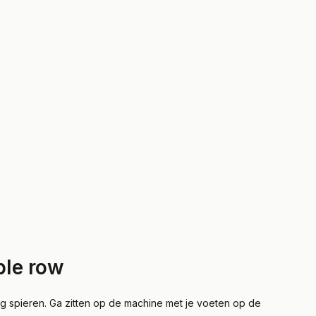
ble row
g spieren. Ga zitten op de machine met je voeten op de