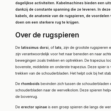
dagelijkse activiteiten. Kabelmachines bieden een uit
dankzij de constante spanning die ze leveren. In de
kabels, de anatomie van de rugspieren, de voordelen
doen om een sterkere rug te krijgen.
Over de rugspieren
De
latissimus dorsi
, of
lats
, zijn de grootste rugspieren
zijn verantwoordelijk voor het naar beneden en naar achte
bewegingen zoals trekken en optrekken. De trapezius loo
bovenste, middelste en onderste trapezius. Deze spier is 
trekken van de schouderbladen. Het helpt ook bij het sta
De
rhomboids
bevinden zich tussen de schouderbladen en
schouderbladen naar de wervelkolom. Deze spieren helpe
de bovenrug.
De
erector spinae
is een groep spieren die langs de wer