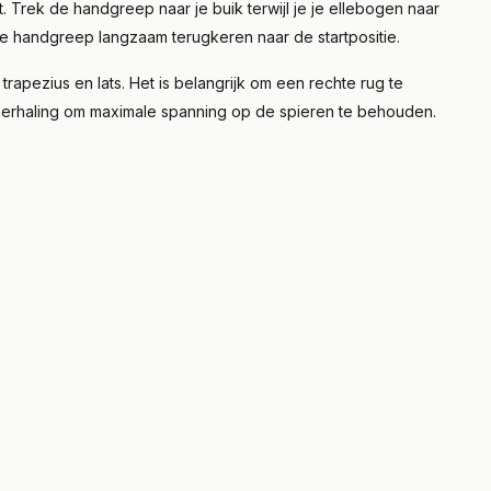
Trek de handgreep naar je buik terwijl je je ellebogen naar
e handgreep langzaam terugkeren naar de startpositie.
rapezius en lats. Het is belangrijk om een rechte rug te
herhaling om maximale spanning op de spieren te behouden.