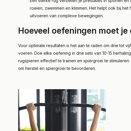
Een sterke rug verbetert je prestaties in sporten en
roeien, zwemmen en klimmen. Het helpt ook bij het
uitvoeren van complexe bewegingen.
Hoeveel oefeningen moet je 
Voor optimale resultaten is het aan te raden om drie tot vij
voeren. Doe elke oefening in drie sets van 10-15 herhalin
rugspieren effectief te trainen en spiergroei te stimulere
om herstel en spiergroei te bevorderen.