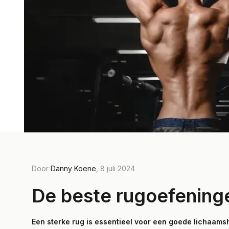
Door
Danny Koene
, 8 juli 2024
De beste rugoefening
Een sterke rug is essentieel voor een goede lichaams