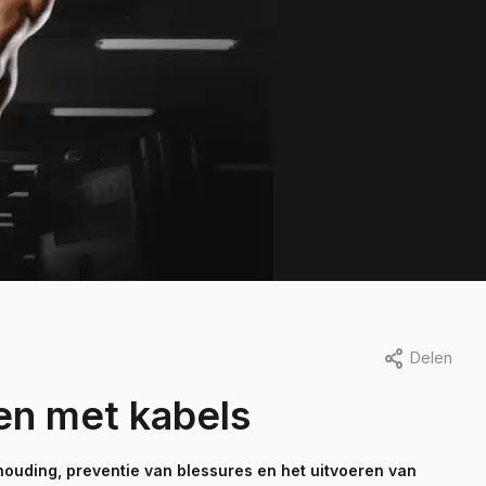
Delen
en met kabels
houding, preventie van blessures en het uitvoeren van