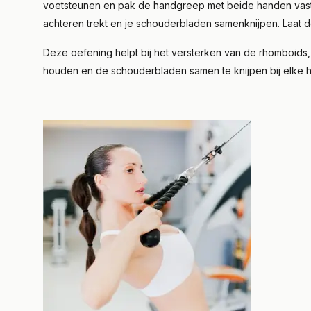
voetsteunen en pak de handgreep met beide handen vast. 
achteren trekt en je schouderbladen samenknijpen. Laat d
Deze oefening helpt bij het versterken van de rhomboids, t
houden en de schouderbladen samen te knijpen bij elke 