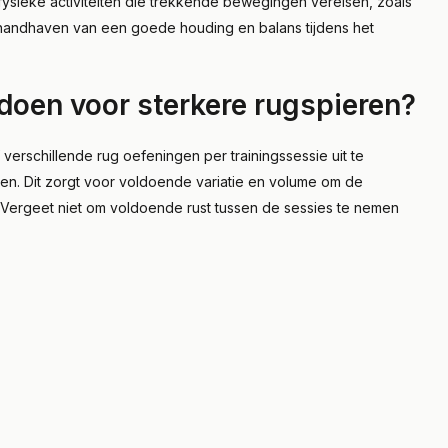
 fysieke activiteiten die trekkende bewegingen vereisen, zoals
 handhaven van een goede houding en balans tijdens het
doen voor sterkere rugspieren?
f verschillende rug oefeningen per trainingssessie uit te
gen. Dit zorgt voor voldoende variatie en volume om de
n. Vergeet niet om voldoende rust tussen de sessies te nemen