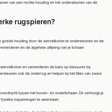
ndhaven van een rechte houding en het ondersteunen van de
erke rugspieren?
en goede houding door de wervelkolom te ondersteunen en de
 verminderen en de algehele uitlijning van je lichaam
de wervelkolom en verminderen de kans op blessures bij
ndersteunen ook de onderrug en helpen bij het tillen van zware
overdracht tussen het boven- en onderlichaam. Dit verhoogt je
fysieke inspanningen te weerstaan.