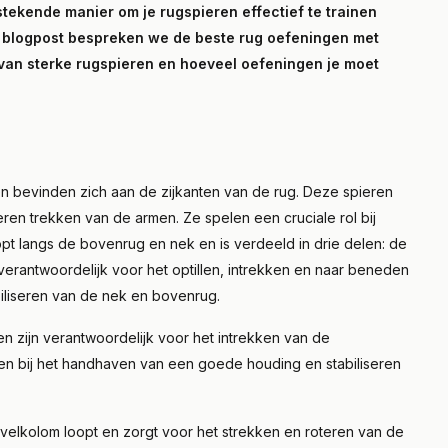
stekende manier om je rugspieren effectief te trainen
ze blogpost bespreken we de beste rug oefeningen met
 van sterke rugspieren en hoeveel oefeningen je moet
 en bevinden zich aan de zijkanten van de rug. Deze spieren
ren trekken van de armen. Ze spelen een cruciale rol bij
pt langs de bovenrug en nek en is verdeeld in drie delen: de
verantwoordelijk voor het optillen, intrekken en naar beneden
biliseren van de nek en bovenrug.
 zijn verantwoordelijk voor het intrekken van de
n bij het handhaven van een goede houding en stabiliseren
velkolom loopt en zorgt voor het strekken en roteren van de