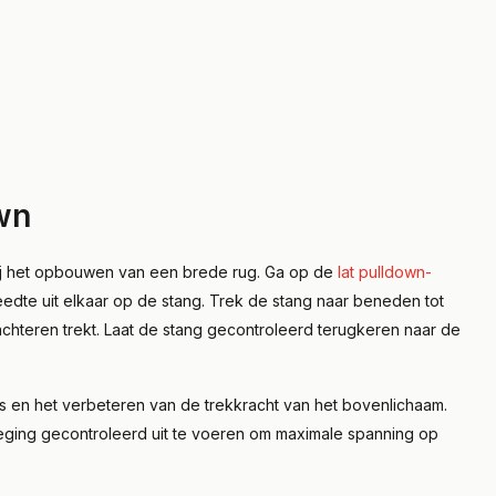
own
t bij het opbouwen van een brede rug. Ga op de
lat pulldown-
edte uit elkaar op de stang. Trek de stang naar beneden tot
 achteren trekt. Laat de stang gecontroleerd terugkeren naar de
s en het verbeteren van de trekkracht van het bovenlichaam.
eging gecontroleerd uit te voeren om maximale spanning op