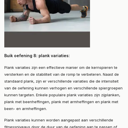
Buik oefening 8: plank variaties:
Plank variaties zijn een effectieve manier om de kernspieren te
versterken en de stabiliteit van de romp te verbeteren. Naast de
standaard plank, zijn er verschillende variaties die de intensiteit
van de oefening kunnen verhogen en verschillende spiergroepen
kunnen targeten. Enkele populaire plank variaties zijn zijplanken,
plank met beenheffingen, plank met armheffingen en plank met
been- en armheffingen.
Plank variaties kunnen worden aangepast aan verschillende
fitnessniveaus door de duur van de oefening aan te passen of