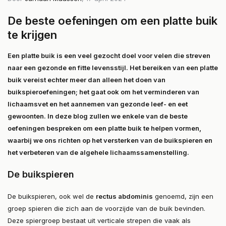
De beste oefeningen om een platte buik
te krijgen
Een platte buik is een veel gezocht doel voor velen die streven
naar een gezonde en fitte levensstijl. Het bereiken van een platte
buik vereist echter meer dan alleen het doen van
buikspieroefeningen; het gaat ook om het verminderen van
lichaamsvet en het aannemen van gezonde leef- en eet
gewoonten. In deze blog zullen we enkele van de beste
oefeningen bespreken om een platte buik te helpen vormen,
waarbij we ons richten op het versterken van de buikspieren en
het verbeteren van de algehele lichaamssamenstelling.
De buikspieren
De buikspieren, ook wel de
rectus abdominis
genoemd, zijn een
groep spieren die zich aan de voorzijde van de buik bevinden.
Deze spiergroep bestaat uit verticale strepen die vaak als