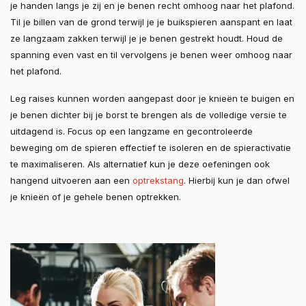
je handen langs je zij en je benen recht omhoog naar het plafond.
Til je billen van de grond terwijl je je buikspieren aanspant en laat
ze langzaam zakken terwijl je je benen gestrekt houdt. Houd de
spanning even vast en til vervolgens je benen weer omhoog naar
het plafond.
Leg raises kunnen worden aangepast door je knieën te buigen en
je benen dichter bij je borst te brengen als de volledige versie te
uitdagend is. Focus op een langzame en gecontroleerde
beweging om de spieren effectief te isoleren en de spieractivatie
te maximaliseren. Als alternatief kun je deze oefeningen ook
hangend uitvoeren aan een
optrekstang
. Hierbij kun je dan ofwel
je knieën of je gehele benen optrekken.