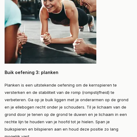
Buik oefening 3: planken
Planken is een uitstekende oefening om de kernspieren te
versterken en de stabiliteit van de romp (rompstijfheid) te
verbeteren. Ga op je buik liggen met je onderarmen op de grond
en je ellebogen recht onder je schouders. Til je lichaam van de
grond door je tenen op de grond te duwen en je lichaam in een
rechte lijn te houden van je hoofd tot je hielen. Span je
buikspieren en bilspieren aan en houd deze positie zo lang
mogelijk vast.