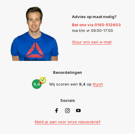
Advies op maat nodig?
Bel ons via 0165-512603
ma t/m vr 09:00-17:00
Stuur ons een e-mail
Beoordelingen
9,4
Wij scoren een
9,4
op
Kiyoh
Socials
Meld je aan voor onze nieuwsbrief