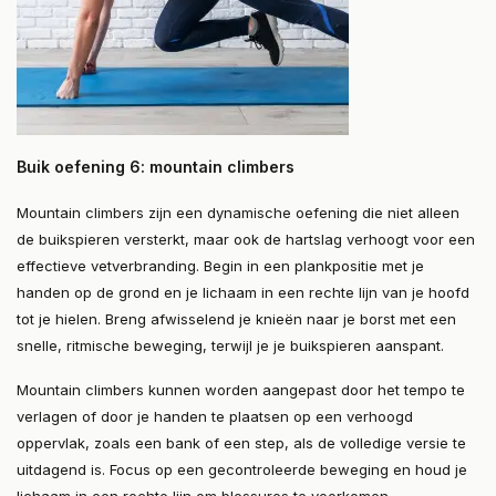
Buik oefening 6: mountain climbers
Mountain climbers zijn een dynamische oefening die niet alleen
de buikspieren versterkt, maar ook de hartslag verhoogt voor een
effectieve vetverbranding. Begin in een plankpositie met je
handen op de grond en je lichaam in een rechte lijn van je hoofd
tot je hielen. Breng afwisselend je knieën naar je borst met een
snelle, ritmische beweging, terwijl je je buikspieren aanspant.
Mountain climbers kunnen worden aangepast door het tempo te
verlagen of door je handen te plaatsen op een verhoogd
oppervlak, zoals een bank of een step, als de volledige versie te
uitdagend is. Focus op een gecontroleerde beweging en houd je