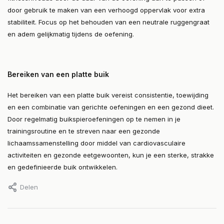
door gebruik te maken van een verhoogd oppervlak voor extra
stabiliteit. Focus op het behouden van een neutrale ruggengraat
en adem gelijkmatig tijdens de oefening.
Bereiken van een platte buik
Het bereiken van een platte buik vereist consistentie, toewijding
en een combinatie van gerichte oefeningen en een gezond dieet.
Door regelmatig buikspieroefeningen op te nemen in je
trainingsroutine en te streven naar een gezonde
lichaamssamenstelling door middel van cardiovasculaire
activiteiten en gezonde eetgewoonten, kun je een sterke, strakke
en gedefinieerde buik ontwikkelen.
Delen