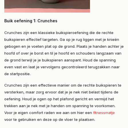
Buik oefening 1: Crunches
Crunches zijn een klassieke buikspieroefening die de rechte
buikspieren effectief targeten. Ga op je rug liggen met je knieën
gebogen en je voeten plat op de grond. Plaats je handen achter je
hoofd of over je borst en til je hoofd en schouders langzaam van
de grond terwijl je je buikspieren aanspant. Houd de spanning
even vast en laat je vervolgens gecontroleerd terugzakken naar
de startpositie.
Crunches zijn een effectieve manier om de rechte buikspieren te
versterken, maar zorg ervoor dat je je nek niet belast tijdens de
oefening. Houd je ogen op het plafond gericht en vermijd het
trekken aan je nek met je handen om spanning te voorkomen.
Voor je eigen comfort raden we aan om hier een
fitnessmatje
voor te gebruiken en deze op de vloer te plaatsen.