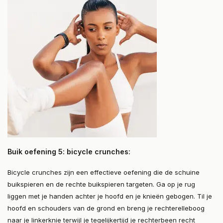
Buik oefening 5: bicycle crunches:
Bicycle crunches zijn een effectieve oefening die de schuine
buikspieren en de rechte buikspieren targeten. Ga op je rug
liggen met je handen achter je hoofd en je knieën gebogen. Til je
hoofd en schouders van de grond en breng je rechterelleboog
naar je linkerknie terwijl je tegelijkertijd je rechterbeen recht