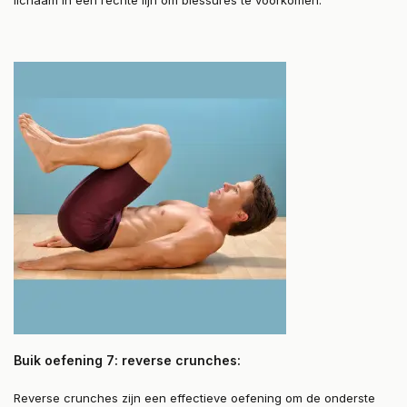
lichaam in een rechte lijn om blessures te voorkomen.
Buik oefening 7: reverse crunches:
Reverse crunches zijn een effectieve oefening om de onderste