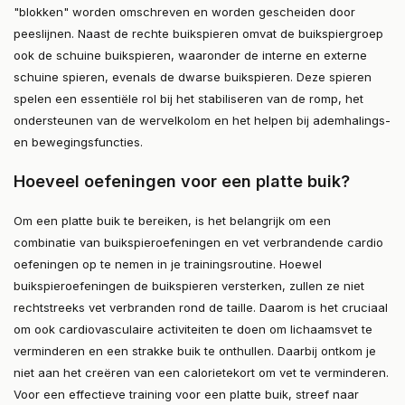
"blokken" worden omschreven en worden gescheiden door
peeslijnen. Naast de rechte buikspieren omvat de buikspiergroep
ook de schuine buikspieren, waaronder de interne en externe
schuine spieren, evenals de dwarse buikspieren. Deze spieren
spelen een essentiële rol bij het stabiliseren van de romp, het
ondersteunen van de wervelkolom en het helpen bij ademhalings-
en bewegingsfuncties.
Hoeveel oefeningen voor een platte buik?
Om een platte buik te bereiken, is het belangrijk om een
combinatie van buikspieroefeningen en vet verbrandende cardio
oefeningen op te nemen in je trainingsroutine. Hoewel
buikspieroefeningen de buikspieren versterken, zullen ze niet
rechtstreeks vet verbranden rond de taille. Daarom is het cruciaal
om ook cardiovasculaire activiteiten te doen om lichaamsvet te
verminderen en een strakke buik te onthullen. Daarbij ontkom je
niet aan het creëren van een calorietekort om vet te verminderen.
Voor een effectieve training voor een platte buik, streef naar