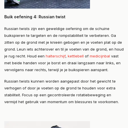
Buik oefening 4: Russian twist
Russian twists zijn een geweldige oefening om de schuine
buikspieren te targeten en de rompstabiliteit te verbeteren. Ga
zitten op de grond met je knieën gebogen en je voeten plat op de
grond. Leun iets achterover en til je voeten van de grond, en houd
je rug recht. Houd een
halterschijf
,
kettlebell
of
medicijnbal
vast
met beide handen voor je borst en draai langzaam naar links, en
vervolgens naar rechts, terwijl je je buikspieren aanspant.
Russian twists kunnen worden aangepast door het gewicht te
verhogen of door je voeten op de grond te houden voor extra
stabiliteit. Focus op een gecontroleerde rotatiebeweging en
vermijd het gebruik van momentum om blessures te voorkomen.