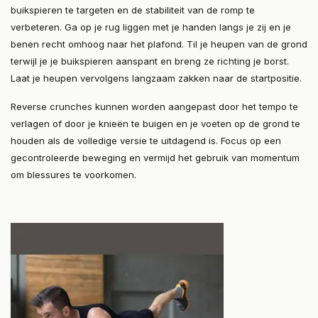
buikspieren te targeten en de stabiliteit van de romp te
verbeteren. Ga op je rug liggen met je handen langs je zij en je
benen recht omhoog naar het plafond. Til je heupen van de grond
terwijl je je buikspieren aanspant en breng ze richting je borst.
Laat je heupen vervolgens langzaam zakken naar de startpositie.
Reverse crunches kunnen worden aangepast door het tempo te
verlagen of door je knieën te buigen en je voeten op de grond te
houden als de volledige versie te uitdagend is. Focus op een
gecontroleerde beweging en vermijd het gebruik van momentum
om blessures te voorkomen.