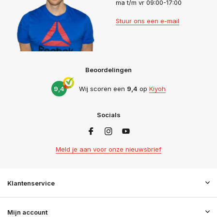
ma t/m vr 09:00-17:00
Stuur ons een e-mail
Beoordelingen
9,4
Wij scoren een
9,4
op
Kiyoh
Socials
Meld je aan voor onze nieuwsbrief
Klantenservice
Mijn account