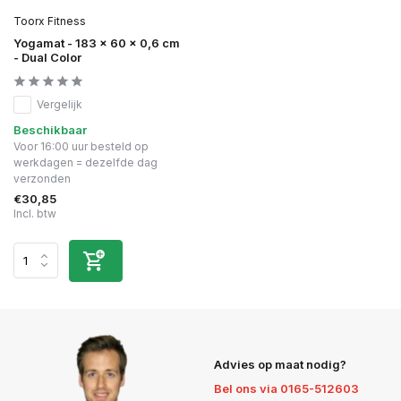
Toorx Fitness
Yogamat - 183 x 60 x 0,6 cm
- Dual Color
Vergelijk
Beschikbaar
Voor 16:00 uur besteld op
werkdagen = dezelfde dag
verzonden
€30,85
Incl. btw
Advies op maat nodig?
Bel ons via 0165-512603