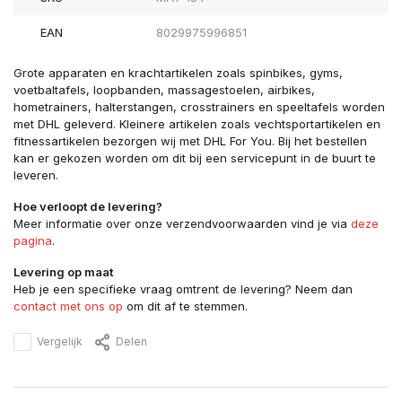
EAN
8029975996851
Grote apparaten en krachtartikelen zoals spinbikes, gyms,
voetbaltafels, loopbanden, massagestoelen, airbikes,
hometrainers, halterstangen, crosstrainers en speeltafels worden
met DHL geleverd. Kleinere artikelen zoals vechtsportartikelen en
fitnessartikelen bezorgen wij met DHL For You. Bij het bestellen
kan er gekozen worden om dit bij een servicepunt in de buurt te
leveren.
Hoe verloopt de levering?
Meer informatie over onze verzendvoorwaarden vind je via
deze
pagina
.
Levering op maat
Heb je een specifieke vraag omtrent de levering? Neem dan
contact met ons op
om dit af te stemmen.
Vergelijk
Delen