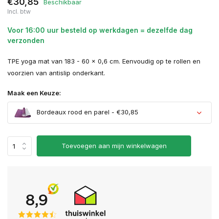
€30,85
Beschikbaar
Incl. btw
Voor 16:00 uur besteld op werkdagen = dezelfde dag
verzonden
TPE yoga mat van 183 - 60 x 0,6 cm. Eenvoudig op te rollen en
voorzien van antislip onderkant.
Maak een Keuze:
Bordeaux rood en parel - €30,85
Toevoegen aan mijn winkelwagen