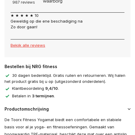
★ ★ ★ ★ ★ 10
Geweldig op die ene beschadiging na
Zo door gaan!
Bekijk alle reviews
Bestellen bij NRG fitness
30 dagen bedenktijd. Gratis ruilen en retourneren. Wij halen
het product gratis bij u op (uitgezonderd onderdelen).
Klantbeoordeling
9,4/10
.
Betalen in
3 termijnen
.
Productomschrijving
De Toorx Fitness Yogamat biedt een comfortabele en stabiele
basis voor al je yoga- en fitnessoefeningen. Gemaakt van
hoogwaardig TPE-materiaal, beschikt deze mat over een antislip