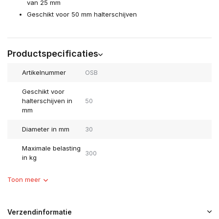
van 25 mm
Geschikt voor 50 mm halterschijven
Productspecificaties
Artikelnummer
OSB
Geschikt voor
halterschijven in
50
mm
Diameter in mm
30
Maximale belasting
300
in kg
Toon meer
Verzendinformatie