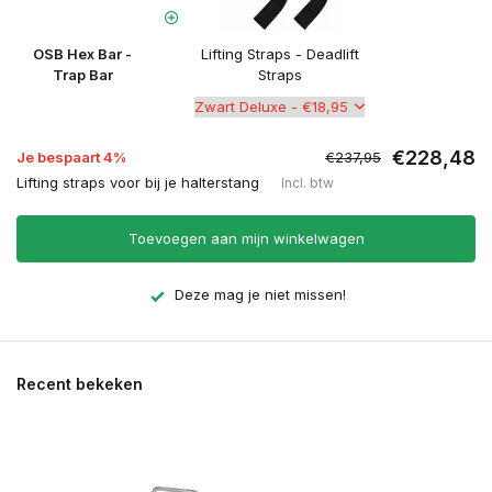
OSB Hex Bar -
Lifting Straps - Deadlift
Trap Bar
Straps
€228,48
Je bespaart 4%
€237,95
Lifting straps voor bij je halterstang
Incl. btw
Toevoegen aan mijn winkelwagen
Deze mag je niet missen!
Recent bekeken