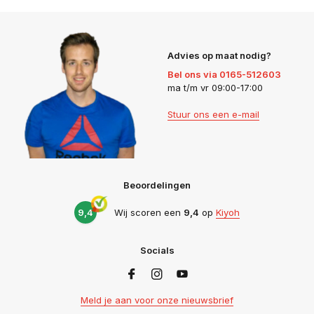
Advies op maat nodig?
Bel ons via 0165-512603
ma t/m vr 09:00-17:00
Stuur ons een e-mail
Beoordelingen
9,4
Wij scoren een
9,4
op
Kiyoh
Socials
Meld je aan voor onze nieuwsbrief