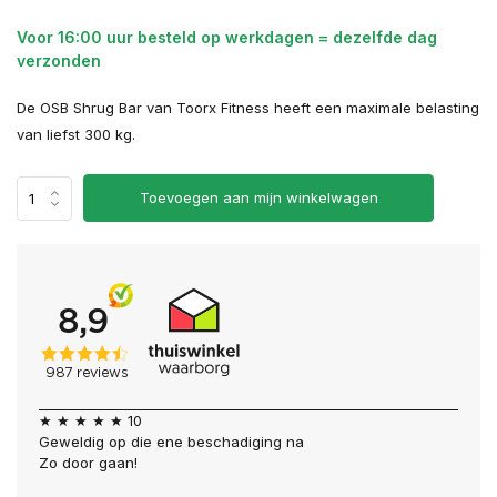
Voor 16:00 uur besteld op werkdagen = dezelfde dag
verzonden
De OSB Shrug Bar van Toorx Fitness heeft een maximale belasting
van liefst 300 kg.
Toevoegen aan mijn winkelwagen
★ ★ ★ ★ ★ 10
Geweldig op die ene beschadiging na
Zo door gaan!